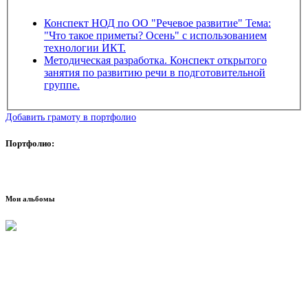
Конспект НОД по ОО "Речевое развитие" Тема:
"Что такое приметы? Осень" с использованием
технологии ИКТ.
Методическая разработка. Конспект открытого
занятия по развитию речи в подготовительной
группе.
Добавить грамоту в портфолио
Портфолио:
Мои альбомы