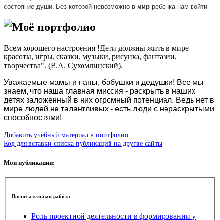
состояние души.
Без которой невозможно в
мир
ребенка нам войти
Моё портфолио
Всем хорошего настроения !
Дети должны жить в мире
красоты, игры, сказки, музыки, рисунка, фантазии,
творчества". (В.А. Сухомлинский).
Уважаемые мамы и папы, бабушки и дедушки! Все мы
знаем, что наша главная миссия - раскрыть в наших
детях заложенный в них огромный потенциал. Ведь нет в
мире людей не талантливых - есть люди с нераскрытыми
способностями!
Добавить учебный материал в портфолио
Код для вставки списка публикаций на другие сайты
Мои публикации:
Воспитательная работа
Роль проектной деятельности в формировании у