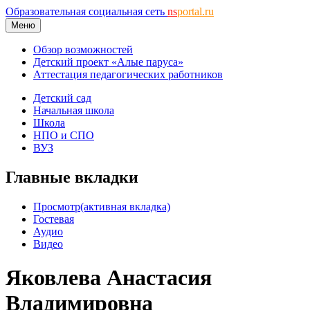
Образовательная социальная сеть
ns
portal.ru
Меню
Обзор возможностей
Детский проект «Алые паруса»
Аттестация педагогических работников
Детский сад
Начальная школа
Школа
НПО и СПО
ВУЗ
Главные вкладки
Просмотр
(активная вкладка)
Гостевая
Аудио
Видео
Яковлева Анастасия
Владимировна