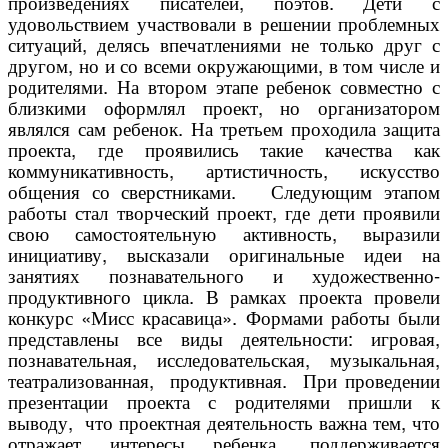
произведениях писателей, поэтов. Дети с
удовольствием участвовали в решении проблемных
ситуаций, делясь впечатлениями не только друг с
другом, но и со всеми окружающими, в том числе и
родителями. На втором этапе ребенок совместно с
близкими оформлял проект, но организатором
являлся сам ребенок. На третьем проходила защита
проекта, где проявились такие качества как
коммуникативность, артистичность, искусство
общения со сверстниками. Следующим этапом
работы стал творческий проект, где дети проявили
свою самостоятельную активность, выразили
инициативу, высказали оригинальные идеи на
занятиях познавательного и художественно-
продуктивного цикла. В рамках проекта провели
конкурс «Мисс красавица». Формами работы были
представлены все
виды деятельности
: игровая,
познавательная, исследовательская, музыкальная,
театрализованная, продуктивная. При проведении
презентации проекта с родителями пришли к
выводу, что проектная деятельность важна тем, что
отражает интересы ребенка, поддерживается