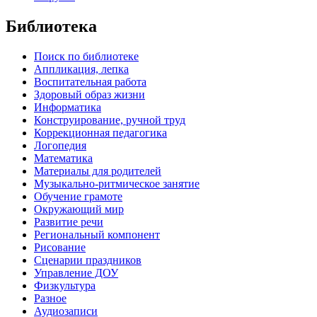
Библиотека
Поиск по библиотеке
Аппликация, лепка
Воспитательная работа
Здоровый образ жизни
Информатика
Конструирование, ручной труд
Коррекционная педагогика
Логопедия
Математика
Материалы для родителей
Музыкально-ритмическое занятие
Обучение грамоте
Окружающий мир
Развитие речи
Региональный компонент
Рисование
Сценарии праздников
Управление ДОУ
Физкультура
Разное
Аудиозаписи