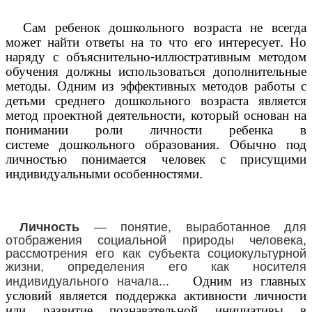
Сам ребенок дошкольного возраста не всегда
может найти ответы на то что его интересует. Но
наряду с объяснительно-иллюстративным методом
обучения должны использоваться дополнительные
методы. Одним из эффективных методов работы с
детьми среднего дошкольного возраста является
метод
проектной деятельности
, который основан на
понимании роли личности ребенка в
системе
дошкольного образования
. Обычно под
личностью понимается человек с присущими
индивидуальными особенностями.
Личность
— понятие, выработанное для
отображения социальной природы человека,
рассмотрения его как субъекта социокультурной
жизни, определения его как носителя
Одним из главных
индивидуального начала...
условий является поддержка активности личности
или развитие познавательной инициативы в