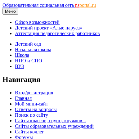
Образовательная социальная сеть
ns
portal.ru
Меню
Обзор возможностей
Детский проект «Алые паруса»
Аттестация педагогических работников
Детский сад
Начальная школа
Школа
НПО и СПО
ВУЗ
Навигация
Вход/регистрация
Главная
Мой мини-сайт
Ответы на вопросы
Поиск по сайту
Сайты классов, групп, кружков...
Сайты образовательных учреждений
Сайты коллег
Форумы