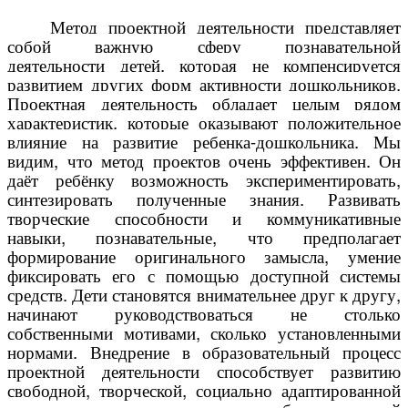
Метод проектной деятельности представляет
собой важную сферу
познавательной
деятельности
детей, которая не компенсируется
развитием других форм активности дошкольников.
Проектная деятельность обладает целым рядом
характеристик, которые оказывают положительное
влияние на
развитие ребенка-дошкольника
.
Мы
видим, что метод проектов очень эффективен. Он
даёт ребёнку возможность экспериментировать,
синтезировать полученные знания. Развивать
творческие способности и коммуникативные
навыки, познавательные, что предполагает
формирование оригинального замысла, умение
фиксировать его с помощью доступной системы
средств. Дети становятся внимательнее друг к другу,
начинают руководствоваться не столько
собственными мотивами, сколько установленными
нормами. Внедрение в образовательный процесс
проектной деятельности способствует развитию
свободной, творческой, социально адаптированной