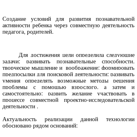
Создание условий для развития познавательной
активности ребенка через совместную деятельность
педагога, родителей.
Для достижения цели определила следующие
задачи:
развивать познавательные способности,
творческое мышление и воображение; формировать
предпосылки для поисковой деятельности; развивать
умения определять возможные методы решения
проблемы с помощью взрослого, а затем и
самостоятельно; развить желание участвовать в
процессе совместной проектно-исследовательской
деятельности .
Актуальность реализации данной технологии
обосновано рядом оснований: