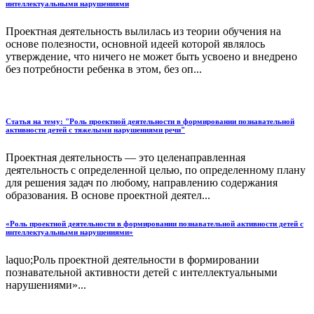
интеллектуальными нарушениями
Проектная деятельность вылилась из теории обучения на
основе полезности, основной идеей которой являлось
утверждение, что ничего не может быть усвоено и внедрено
без потребности ребенка в этом, без оп...
Статья на тему: "Роль проектной деятельности в формировании познавательной
активности детей с тяжелыми нарушениями речи"
Проектная деятельность — это целенаправленная
деятельность с определенной целью, по определенному плану
для решения задач по любому, направлению содержания
образования. В основе проектной деятел...
«Роль проектной деятельности в формировании познавательной активности детей с
интеллектуальными нарушениями»
laquo;Роль проектной деятельности в формировании
познавательной активности детей с интеллектуальными
нарушениями»...