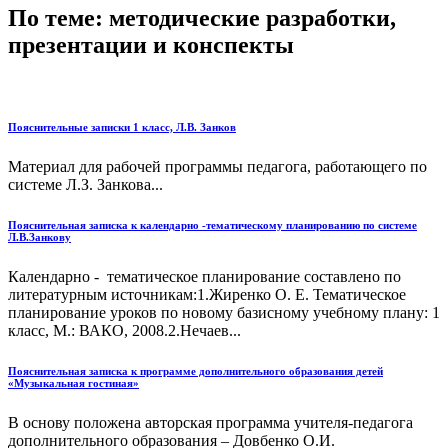
По теме: методические разработки,
презентации и конспекты
Пояснительные записки 1 класс, Л.В. Занков
Материал для рабочей программы педагога, работающего по
системе Л.З. Занкова...
Пояснительная записка к календарно -тематическому планированию по системе
Л.В.Занкову
Календарно - тематическое планирование составлено по
литературным источникам:1.Жиренко О. Е. Тематическое
планирование уроков по новому базисному учебному плану: 1
класс, М.: ВАКО, 2008.2.Нечаев...
Пояснительная записка к программе дополнительного образования детей
«Музыкальная гостиная»
В основу положена авторская программа учителя-педагога
дополнительного образования – Довбенко О.И.