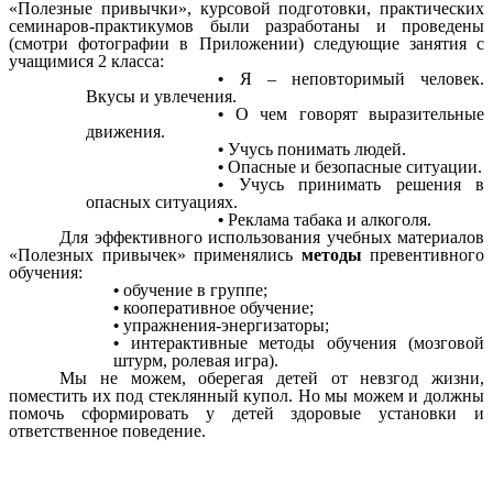
«Полезные привычки», курсовой подготовки, практических
семинаров-практикумов были разработаны и проведены
(смотри фотографии в Приложении) следующие занятия с
учащимися 2 класса:
Я – неповторимый человек.
Вкусы и увлечения.
О чем говорят выразительные
движения.
Учусь понимать людей.
Опасные и безопасные ситуации.
Учусь принимать решения в
опасных ситуациях.
Реклама табака и алкоголя.
Для эффективного использования учебных материалов
«Полезных привычек» применялись
методы
превентивного
обучения:
обучение в группе;
кооперативное обучение;
упражнения-энергизаторы;
интерактивные методы обучения (мозговой
штурм, ролевая игра).
Мы не можем, оберегая детей от невзгод жизни,
поместить их под стеклянный купол. Но мы можем и должны
помочь сформировать у детей здоровые установки и
ответственное поведение.