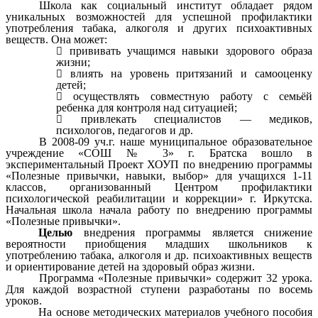
Школа как социальный институт обладает рядом
уникальных возможностей для успешной профилактики
употребления табака, алкоголя и других психоактивных
веществ. Она может:
прививать учащимся навыки здорового образа
жизни;
влиять на уровень притязаний и самооценку
детей;
осуществлять совместную работу с семьёй
ребенка для контроля над ситуацией;
привлекать специалистов — медиков,
психологов, педагогов и др.
В 2008-09 уч.г. наше муниципальное образовательное
учреждение «СОШ № 3» г. Братска вошло в
экспериментальный Проект ХОУП по внедрению программы
«Полезные привычки, навыки, выбор» для учащихся 1-11
классов, организованный Центром профилактики
психологической реабилитации и коррекции» г. Иркутска.
Начальная школа начала работу по внедрению программы
«Полезные привычки».
Целью
внедрения программы является снижение
вероятности приобщения младших школьников к
употреблению табака, алкоголя и др. психоактивных веществ
и ориентирование детей на здоровый образ жизни.
Программа «Полезные привычки» содержит 32 урока.
Для каждой возрастной ступени разработаны по восемь
уроков.
На основе методических материалов учебного пособия