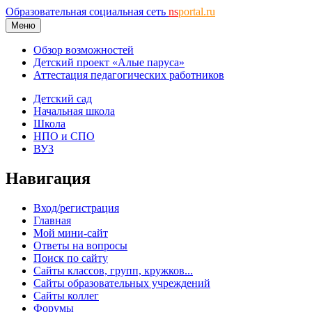
Образовательная социальная сеть
ns
portal.ru
Меню
Обзор возможностей
Детский проект «Алые паруса»
Аттестация педагогических работников
Детский сад
Начальная школа
Школа
НПО и СПО
ВУЗ
Навигация
Вход/регистрация
Главная
Мой мини-сайт
Ответы на вопросы
Поиск по сайту
Сайты классов, групп, кружков...
Сайты образовательных учреждений
Сайты коллег
Форумы