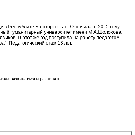
ду в Республике Башкортостан. Окончила в 2012 году
нный гуманитарный университет имени М.А.Шолохова,
языков. В этот же год поступила на работу педагогом
а". Педагогический стаж 13 лет.
ала развиваться и развивать.