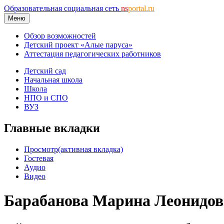
Образовательная социальная сеть
ns
portal.ru
Меню
Обзор возможностей
Детский проект «Алые паруса»
Аттестация педагогических работников
Детский сад
Начальная школа
Школа
НПО и СПО
ВУЗ
Главные вкладки
Просмотр
(активная вкладка)
Гостевая
Аудио
Видео
Барабанова Марина Леонидов