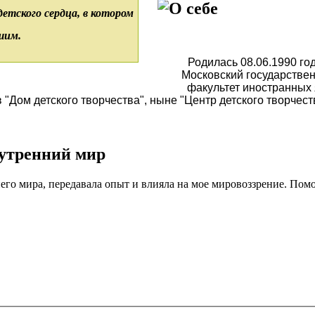
О себе
детского сердца, в котором
шим.
Родилась 08.06.1990 го
Московский государстве
факультет иностранных 
"Дом детского творчества", ныне "Центр детского творчеств
нутренний мир
го мира, передавала опыт и влияла на мое мировоззрение. Помог