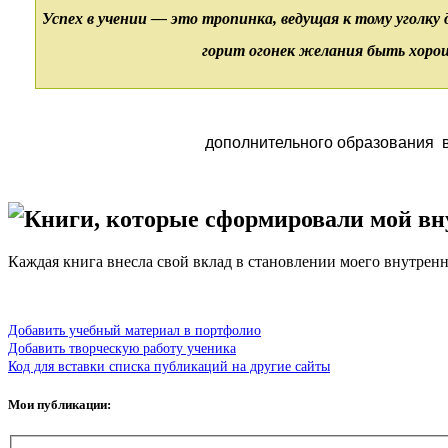
Успех в учении — это тропинка, ведущая к тому уголку 
горит огонек желания быть хоро
дополнительного образования в 
Книги, которые сформировали мой в
Каждая книга внесла свой вклад в становлении моего внутренне
Добавить учебный материал в портфолио
Добавить творческую работу ученика
Код для вставки списка публикаций на другие сайты
Мои публикации: