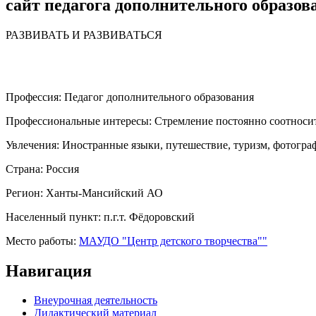
сайт педагога дополнительного образов
РАЗВИВАТЬ И РАЗВИВАТЬСЯ
Профессия:
Педагог дополнительного образования
Профессиональные интересы:
Стремление постоянно соотносит
Увлечения:
Иностранные языки, путешествие, туризм, фотогра
Страна:
Россия
Регион:
Ханты-Мансийский АО
Населенный пункт:
п.г.т. Фёдоровский
Место работы:
МАУДО "Центр детского творчества""
Навигация
Внеурочная деятельность
Дидактический материал