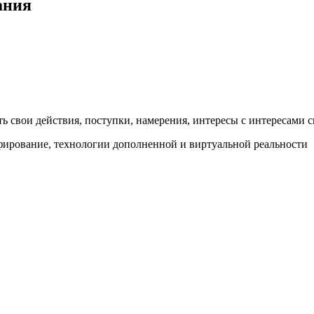
ания
ь свои действия, поступки, намерения, интересы с интересами 
фирование, технологии дополненной и виртуальной реальности