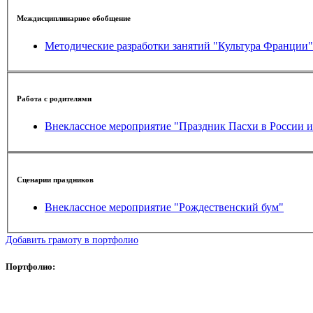
Междисциплинарное обобщение
Методические разработки занятий "Культ
Работа с родителями
Внеклассное мероприятие "Праздник Пасхи в России 
Сценарии праздников
Внеклассное мероприятие "Рождественский бум"
Добавить грамоту в портфолио
Портфолио: