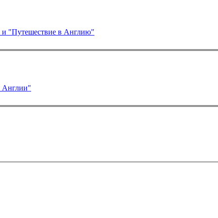
ура Франции" и "Путешествие в Англию"
и Англии"