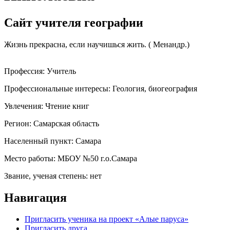
Сайт учителя географии
Жизнь прекрасна, если научишься жить. ( Менандр.)
Профессия:
Учитель
Профессиональные интересы:
Геология, биогеография
Увлечения:
Чтение книг
Регион:
Самарская область
Населенный пункт:
Самара
Место работы:
МБОУ №50 г.о.Самара
Звание, ученая степень:
нет
Навигация
Пригласить ученика на проект «Алые паруса»
Пригласить друга