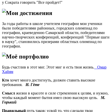
у Сократа говорить "Все пройдет!"
Мои достижения
За годы работы в школе учителем географии мои ученики
были победителями районных, городских олимпиад по
географии, краеведению Самарской области, победителями
научно-творческих конференций, конференций "Первые шаги
в науку", становились призерами областных олимпиад по
географии.
Моё портфолио
Будь счастлив в этот миг. Этот миг и есть твоя жизнь.
Омар
Хайям
Кто
хочет много достигнуть, должен ставить высокие
требования.
И. Гёте
Смысл
жизни в красоте и силе стремления к целям, и нужно,
чтобы каждый момент бытия имел свою высокую цель.
М.
Горький
Правильный
путь таков: усвой то, что сделали твои