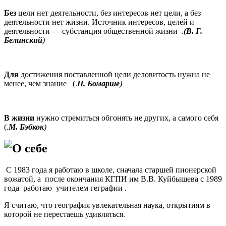
Без
цели нет деятельности, без интересов нет цели, а без
деятельности нет жизни. Источник интересов, целей и
деятельности — субстанция общественной жизни .
(В. Г.
Белинский
)
Для
достижения поставленной цели деловитость нужна не
менее, чем знание (.
П. Бомарше
)
В жизни
нужно стремиться обгонять не других, а самого себя
(.
М. Бэбкок
)
О себе
С 1983 года я работаю в школе, сначала старшей пионерской
вожатой, а после окончания КГПИ им В.В. Куйбышева с 1989
года работаю учителем геграфии .
Я считаю, что география увлекательная наука, открытиям в
которой не перестаешь удивляться.