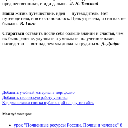
предшественники, и иди дальше.
Л. Н. Толстой
Наша
жизнь путешествие, идея — путеводитель. Нет
путеводителя, и все остановилось. Цель утрачена, и сил как не
бывало.
В. Гюго
Стараться
оставить после себя больше знаний и счастья, чем
их было раньше, улучшать и умножать полученное нами
наследство — вот над чем мы должны трудиться.
Д. Дидро
Добавить учебный материал в портфолио
Добавить творческую работу ученика
Код для вставки списка публикаций на другие сайты
Мои публикации:
урок "Почвенные ресурсы России. Почвы и человек" 8