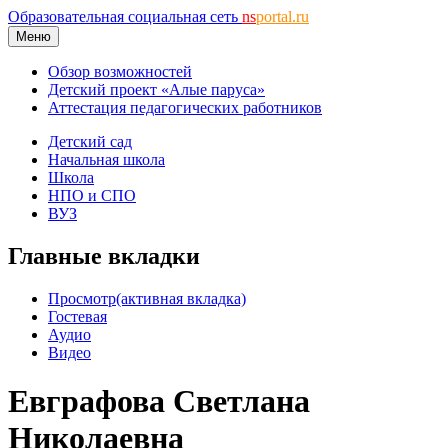
Образовательная социальная сеть
ns
portal.ru
Меню
Обзор возможностей
Детский проект «Алые паруса»
Аттестация педагогических работников
Детский сад
Начальная школа
Школа
НПО и СПО
ВУЗ
Главные вкладки
Просмотр
(активная вкладка)
Гостевая
Аудио
Видео
Евграфова Светлана
Николаевна