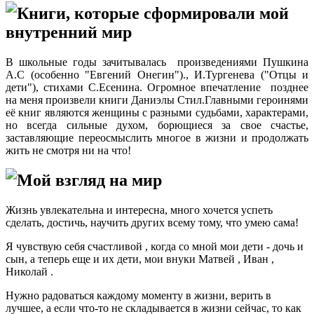
Книги, которые сформировали мой
внутренний мир
В школьные годы зачитывалась произведениями Пушкина
А.С (особенно "Евгений Онегин")., И.Тургенева ("Отцы и
дети"), стихами С.Есенина. Огромное впечатление позднее
на меня произвели книги Даниэлы Стил.Главными героинями
её книг являются женщины с разными судьбами, характерами,
но всегда сильные духом, борющиеся за свое счастье,
заставляющие переосмыслить многое в жизни и продолжать
жить не смотря ни на что!
Мой взгляд на мир
Жизнь увлекательна и интересна, много хочется успеть
сделать, достичь, научить других всему тому, что умею сама!
Я чувствую себя счастливой , когда со мной мои дети - дочь и
сын, а теперь еще и их дети, мои внуки Матвей , Иван ,
Николай .
Нужно радоваться каждому моменту в жизни, верить в
лучшее, а если что-то не складывается в жизни сейчас, то как