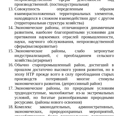
производственной. (постиндустриальная)
Совокупность определенным образом
взаиморасположенных территориальных элементов,
находящихся в сложном взаимодействии друг с другом
(территориальная структура хозяйства)
Экономические районы, отличающиеся динамичным
развитием, наиболее благоприятными условиями для
притяжения наукоемких отраслей промышленности,
науки, научного обслуживания, непроизводственной
сферы(высокоразвитые)
Экономические районы, слабо затронутые
индустриализацией, с преобладанием сельского
хозяйства.(аграрные)
Обычно старопромышленный район, достигший в
прошлом достаточно высокого уровня развития, но в
эпоху НТР прежде всего в силу преобладания старых
производств потерявший многие стимулы
экономического развития. (депрессивный район)
Экономические районы, по природным условиям
труднодоступные, малообжитые из-за экстремальных
условий, но богатые разнообразными природными
ресурсами. (районы нового освоения)
Комплекс законодательных, административных,
экономических, природоохранных мероприятий,