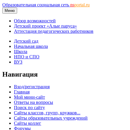
Образовательная социальная сеть
ns
portal.ru
Меню
Обзор возможностей
Детский проект «Алые паруса»
Аттестация педагогических работников
Детский сад
Начальная школа
Школа
НПО и СПО
ВУЗ
Навигация
Вход/регистрация
Главная
Мой мини-сайт
Ответы на вопросы
Поиск по сайту
Сайты классов, групп, кружков...
Сайты образовательных учреждений
Сайты коллег
Форумы