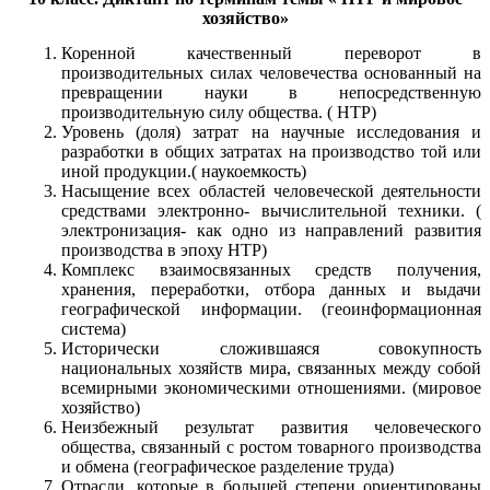
хозяйство»
Коренной качественный переворот в
производительных силах человечества основанный на
превращении науки в непосредственную
производительную силу общества. ( НТР)
Уровень (доля) затрат на научные исследования и
разработки в общих затратах на производство той или
иной продукции.( наукоемкость)
Насыщение всех областей человеческой деятельности
средствами электронно- вычислительной техники. (
электронизация- как одно из направлений развития
производства в эпоху НТР)
Комплекс взаимосвязанных средств получения,
хранения, переработки, отбора данных и выдачи
географической информации. (геоинформационная
система)
Исторически сложившаяся совокупность
национальных хозяйств мира, связанных между собой
всемирными экономическими отношениями. (мировое
хозяйство)
Неизбежный результат развития человеческого
общества, связанный с ростом товарного производства
и обмена (географическое разделение труда)
Отрасли, которые в большей степени ориентированы