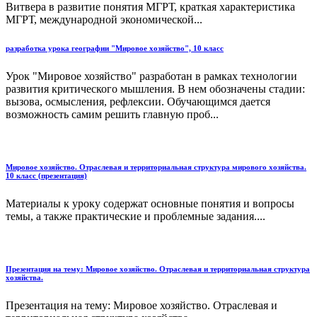
Витвера в развитие понятия МГРТ, краткая характеристика
МГРТ, международной экономической...
разработка урока географии "Мировое хозяйство", 10 класс
Урок "Мировое хозяйство" разработан в рамках технологии
развития критического мышления. В нем обозначены стадии:
вызова, осмысления, рефлексии. Обучающимся дается
возможность самим решить главную проб...
Мировое хозяйство. Отраслевая и территориальная структура мирового хозяйства.
10 класс (презентация)
Материалы к уроку содержат основные понятия и вопросы
темы, а также практические и проблемные задания....
Презентация на тему: Мировое хозяйство. Отраслевая и территориальная структура
хозяйства.
Презентация на тему: Мировое хозяйство. Отраслевая и