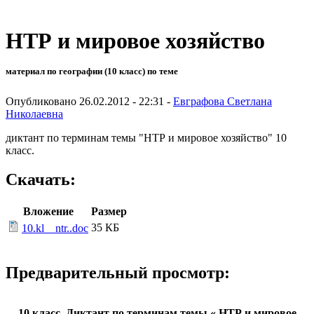
НТР и мировое хозяйство
материал по географии (10 класс) по теме
Опубликовано 26.02.2012 - 22:31 -
Евграфова Светлана
Николаевна
диктант по терминам темы "НТР и мировое хозяйство" 10
класс.
Скачать:
Вложение
Размер
35 КБ
10.kl__ntr..doc
Предварительный просмотр:
10 класс. Диктант по терминам темы « НТР и мировое