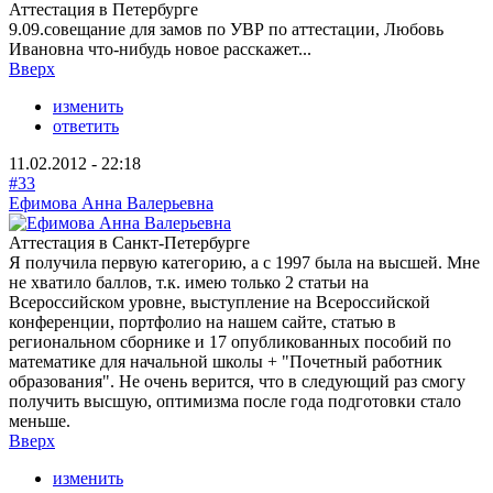
Аттестация в Петербурге
9.09.совещание для замов по УВР по аттестации, Любовь
Ивановна что-нибудь новое расскажет...
Вверх
изменить
ответить
11.02.2012 - 22:18
#33
Ефимова Анна Валерьевна
Аттестация в Санкт-Петербурге
Я получила первую категорию, а с 1997 была на высшей. Мне
не хватило баллов, т.к. имею только 2 статьи на
Всероссийском уровне, выступление на Всероссийской
конференции, портфолио на нашем сайте, статью в
региональном сборнике и 17 опубликованных пособий по
математике для начальной школы + "Почетный работник
образования". Не очень верится, что в следующий раз смогу
получить высшую, оптимизма после года подготовки стало
меньше.
Вверх
изменить