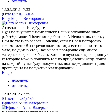
ответить
12.02.2012 - 7:33
(Ответ на #33)
#34
Вагу Мария Викторовна
Аттестация в Петербурге
Судя по внушительному списку Ваших опубликованных
работ+регалии "Почетного работника". Непонятно, почему
Вам не хватило баллов. Конечно, если у Вас в портфолио
только то,что Вы перечислили, то тогда естественно этого
мало, но думаю,что у Вас было в портфолио еще много
материалов,дающих баллы. Хотя высшую квалификационную
категорию можно получить только при условии,когда почти
на каждый пункт будут документы, подтверждающие право
претендента на получение квалификации.
Вверх
изменить
ответить
12.02.2012 - 22:51
(Ответ на #34)
#35
Ефимова Анна Валерьевна