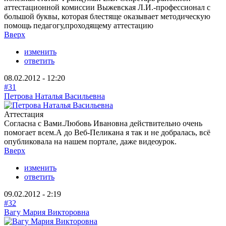
аттестационной комиссии Выжевская Л.И.-профессионал с
большой буквы, которая блестяще оказывает методическую
помощь педагогу,проходящему аттестацию
Вверх
изменить
ответить
08.02.2012 - 12:20
#31
Петрова Наталья Васильевна
Аттестация
Согласна с Вами.Любовь Ивановна действительно очень
помогает всем.А до Веб-Пеликана я так и не добралась, всё
опубликовала на нашем портале, даже видеоурок.
Вверх
изменить
ответить
09.02.2012 - 2:19
#32
Вагу Мария Викторовна