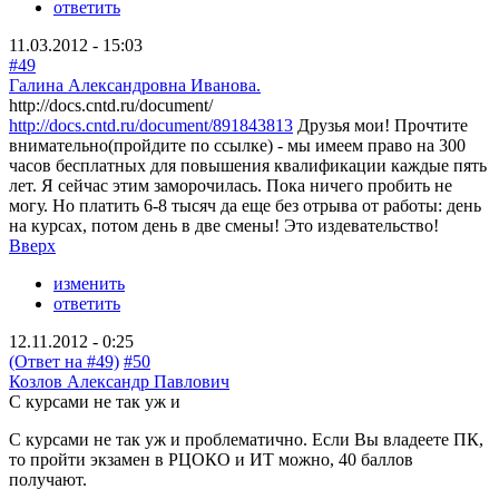
ответить
11.03.2012 - 15:03
#49
Галина Александровна Иванова.
http://docs.cntd.ru/document/
http://docs.cntd.ru/document/891843813
Друзья мои! Прочтите
внимательно(пройдите по ссылке) - мы имеем право на 300
часов бесплатных для повышения квалификации каждые пять
лет. Я сейчас этим заморочилась. Пока ничего пробить не
могу. Но платить 6-8 тысяч да еще без отрыва от работы: день
на курсах, потом день в две смены! Это издевательство!
Вверх
изменить
ответить
12.11.2012 - 0:25
(Ответ на #49)
#50
Козлов Александр Павлович
С курсами не так уж и
С курсами не так уж и проблематично. Если Вы владеете ПК,
то пройти экзамен в РЦОКО и ИТ можно, 40 баллов
получают.