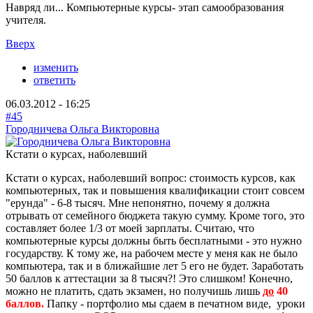
Навряд ли... Компьютерные курсы- этап самообразования
учителя.
Вверх
изменить
ответить
06.03.2012 - 16:25
#45
Городничева Ольга Викторовна
Кстати о курсах, наболевший
Кстати о курсах, наболевший вопрос: стоимость курсов, как
компьютерных, так и повышения квалификации стоит совсем
"ерунда" - 6-8 тысяч. Мне непонятно, почему я должна
отрывать от семейного бюджета такую сумму. Кроме того, это
составляет более 1/3 от моей зарплаты. Считаю, что
компьютерные курсы должны быть бесплатными - это нужно
государству. К тому же, на рабочем месте у меня как не было
компьютера, так и в ближайшие лет 5 его не будет. Заработать
50 баллов к аттестации за 8 тысяч?! Это слишком! Конечно,
можно не платить, сдать экзамен, но получишь лишь
до
40
баллов.
Папку - портфолио мы сдаем в печатном виде, уроки