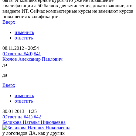
быть. А компьютерные курсы-это уже не повышение
квалификации а 50 баллов для зачисления, доказывающие,что
владеете ИТ. Сейчас компьютерные курсы не заменяют курсов
повышения квалификации.
Вверх
изменить
ответить
08.11.2012 - 20:54
(Ответ на #40)
#41
Козлов Александр Павлович
да
да
Вверх
изменить
ответить
30.01.2013 - 1:25
(Ответ на #41)
#42
Беликова Наталья Николаевна
у логопедов ДА, как у других