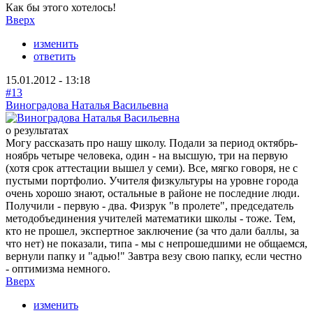
Как бы этого хотелось!
Вверх
изменить
ответить
15.01.2012 - 13:18
#13
Виноградова Наталья Васильевна
о результатах
Могу рассказать про нашу школу. Подали за период октябрь-
ноябрь четыре человека, один - на высшую, три на первую
(хотя срок аттестации вышел у семи). Все, мягко говоря, не с
пустыми портфолио. Учителя физкультуры на уровне города
очень хорошо знают, остальные в районе не последние люди.
Получили - первую - два. Физрук "в пролете", председатель
методобъединения учителей математики школы - тоже. Тем,
кто не прошел, экспертное заключение (за что дали баллы, за
что нет) не показали, типа - мы с непрошедшими не общаемся,
вернули папку и "адью!" Завтра везу свою папку, если честно
- оптимизма немного.
Вверх
изменить