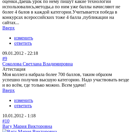
оценки.Даешь урок по нему пишут какие технологии
использовались,методы,а по ним уже баллы начисляют не
более 4 балов в каждой категории.Учитывается победа в
конкурсах всероссийских тоже 4 балла ,публикации на
сайтах...
Вверх
изменить
ответить
09.01.2012 - 22:18
#9
Соколова Светлана Владимировна
Аттестация
Моя коллега набрала более 700 баллов, таким образом
успешно получив высшую категорию. Надо участвовать везде
и во всём, где только можно. Всем удачи!
Вверх
изменить
ответить
10.01.2012 - 1:18
#10
Вагу Мария Викторовна