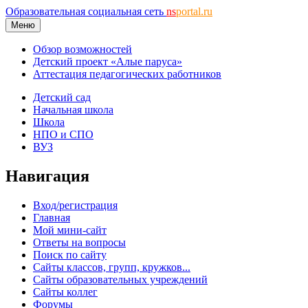
Образовательная социальная сеть
ns
portal.ru
Меню
Обзор возможностей
Детский проект «Алые паруса»
Аттестация педагогических работников
Детский сад
Начальная школа
Школа
НПО и СПО
ВУЗ
Навигация
Вход/регистрация
Главная
Мой мини-сайт
Ответы на вопросы
Поиск по сайту
Сайты классов, групп, кружков...
Сайты образовательных учреждений
Сайты коллег
Форумы