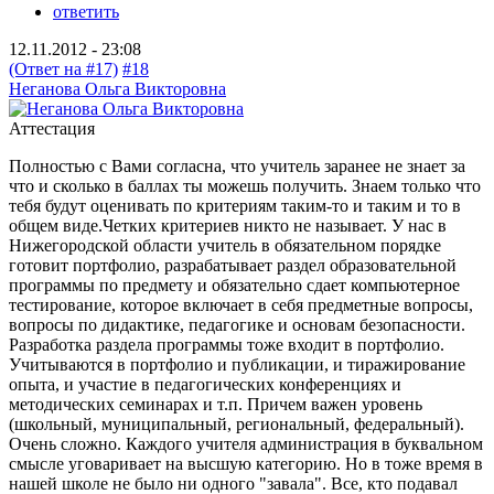
ответить
12.11.2012 - 23:08
(Ответ на #17)
#18
Неганова Ольга Викторовна
Аттестация
Полностью с Вами согласна, что учитель заранее не знает за
что и сколько в баллах ты можешь получить. Знаем только что
тебя будут оценивать по критериям таким-то и таким и то в
общем виде.Четких критериев никто не называет. У нас в
Нижегородской области учитель в обязательном порядке
готовит портфолио, разрабатывает раздел образовательной
программы по предмету и обязательно сдает компьютерное
тестирование, которое включает в себя предметные вопросы,
вопросы по дидактике, педагогике и основам безопасности.
Разработка раздела программы тоже входит в портфолио.
Учитываются в портфолио и публикации, и тиражирование
опыта, и участие в педагогических конференциях и
методических семинарах и т.п. Причем важен уровень
(школьный, муниципальный, региональный, федеральный).
Очень сложно. Каждого учителя администрация в буквальном
смысле уговаривает на высшую категорию. Но в тоже время в
нашей школе не было ни одного "завала". Все, кто подавал