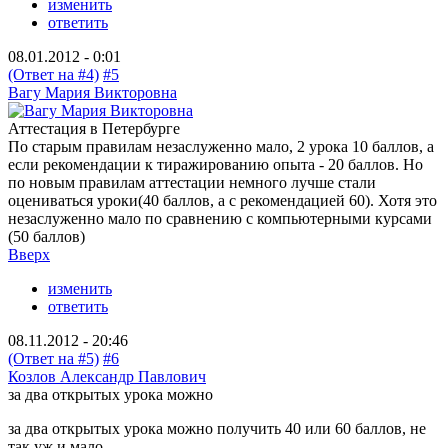
изменить
ответить
08.01.2012 - 0:01
(Ответ на #4)
#5
Вагу Мария Викторовна
Аттестация в Петербурге
По старым правилам незаслуженно мало, 2 урока 10 баллов, а
если рекомендации к тиражированию опыта - 20 баллов. Но
по новым правилам аттестации немного лучше стали
оцениваться уроки(40 баллов, а с рекомендацией 60). Хотя это
незаслуженно мало по сравнению с компьютерными курсами
(50 баллов)
Вверх
изменить
ответить
08.11.2012 - 20:46
(Ответ на #5)
#6
Козлов Александр Павлович
за два открытых урока можно
за два открытых урока можно получить 40 или 60 баллов, не
так уж и мало