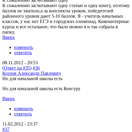
К сожалению засчитывают одну
К сожалению засчитывают одну статью и одну книгу, поэтому
баллов не хватило,а за конспекты уроков, победителей
районного уровня дают 5-10 баллов. Я - учитель начальных
классов, у нас нет ЕГЭ и городских олимпиад. Компьютерные
курсы и все остальное, что было можно я и так собрала в
папку.
Вверх
изменить
ответить
08.11.2012 - 20:53
(Ответ на #35)
#36
Козлов Александр Павлович
Но для начальной школы есть
Но для начальной школы есть Кенгуру
Вверх
изменить
ответить
11.02.2012 - 23:37
#37