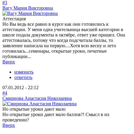
#3
Вагу Мария Викторовна
Аттестация
Но Вы ведь все равно в курсе как они готовились к
аттестации. У меня одна учительница высшей категории в
школе подала документы в октябре, ответ уже пришел. Она
аттестовалась, потому что когда подсчитала баллы, то
заявление написала на первую....Хотя всю весну и лето
готовилась...семинары, открытые уроки, печатные
публикации...
Вверх
изменить
ответить
07.01.2012 - 22:12
#4
Смирнова Анастасия Николаевна
Но открытые уроки дают мало
Но открытые уроки дают мало баллов?! Смысл в их
проведении?
Вверх