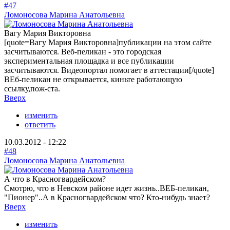
#47
Ломоносова Марина Анатольевна
Вагу Мария Викторовна
[quote=Вагу Мария Викторовна]публикации на этом сайте
засчитываются. Веб-пеликан - это городская
экспериментальная площадка и все публикации
засчитываются. Видеопортал помогает в аттестации[/quote]
ВЕб-пеликан не открывается, киньте работающую
ссылку,пож-ста.
Вверх
изменить
ответить
10.03.2012 - 12:22
#48
Ломоносова Марина Анатольевна
А что в Красногвардейском?
Смотрю, что в Невском районе идет жизнь..ВЕБ-пеликан,
"Пионер"..А в Красногвардейском что? Кто-нибудь знает?
Вверх
изменить