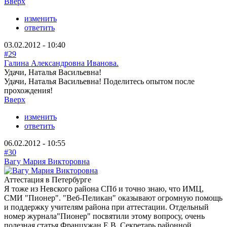
Вверх
изменить
ответить
03.02.2012 - 10:40
#29
Галина Александровна Иванова.
Удачи, Наталья Васильевна!
Удачи, Наталья Васильевна! Поделитесь опытом после
прохождения!
Вверх
изменить
ответить
06.02.2012 - 10:55
#30
Вагу Мария Викторовна
Аттестация в Петербурге
Я тоже из Невского района СПб и точно знаю, что ИМЦ,
СМИ "Пионер". "Веб-Пеликан" оказывают огромную помощь
и поддержку учителям района при аттестации. Отдельный
номер журнала"Пионер" посвятили этому вопросу, очень
полезная статья Францужан Е.В. Секретарь районной