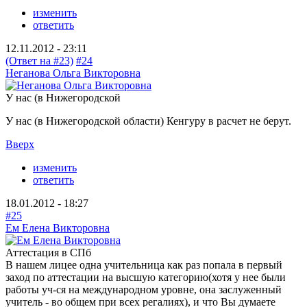
изменить
ответить
12.11.2012 - 23:11
(Ответ на #23)
#24
Неганова Ольга Викторовна
У нас (в Нижегородской
У нас (в Нижегородской области) Кенгуру в расчет не берут.
Вверх
изменить
ответить
18.01.2012 - 18:27
#25
Ем Елена Викторовна
Аттестация в СПб
В нашем лицее одна учительница как раз попала в первый
заход по аттестации на высшую категорию(хотя у нее были
работы уч-ся на международном уровне, она заслуженный
учитель - во общем при всех регалиях), и что Вы думаете