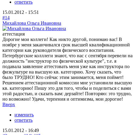
ответить
15.01.2012 - 15:51
#14
Михайлова Ольга Ивановна
аттестация
Дорогие мои коллеги! Как никто другой, понимаю вас! В
ноябре у меня заканчивался срок высшей квалификационной
категории как руководителя физического воспитания.
Петербургские колллеги знают, что нас с сентября перевели на
должность "инструктор по физической культуре", т.е. я
подавала заявление аттестовать меня уже как инструктора по
физкультуре на высшую кв. категорию. Хочу сказать, что
было ТРУДНО! Кто сейчас этим занимается, меня поймет!
Решением аттестационной комиссии мне установили высшую
кв. категорию! Пишу это для того, чтобы и поделиться с вами
этой радостью, и сказать вам: дерзайте! Повторяю: это трудно,
но возможно! Удачи, терпения и оптимизма, мои дорогие!
Вверх
изменить
ответить
15.01.2012 - 16:49