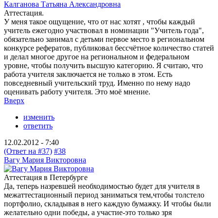
Калганова Татьяна Александровна
Аттестация.
У меня такое ощущение, что от нас хотят , чтобы каждый
учитель ежегодно участвовал в номинации "Учитель года",
обязательно занимал с детьми первое место в региональном
конкурсе рефератов, публиковал бессчётное количество статей
и делал многое другое на региональном и федеральном
уровне, чтобы получить высшую категорию. Я считаю, что
работа учителя заключается не только в этом. Есть
повседневный учительский труд. Именно по нему надо
оценивать работу учителя. Это моё мнение.
Вверх
изменить
ответить
12.02.2012 - 7:40
(Ответ на #37)
#38
Вагу Мария Викторовна
Аттестация в Петербурге
Да, теперь назревшей необходимостью будет для учителя в
межаттестационный период заниматься тем,чтобы толстело
портфолио, складывая в него каждую бумажку. И чтобы были
желательно одни победы, а участие-это только зря