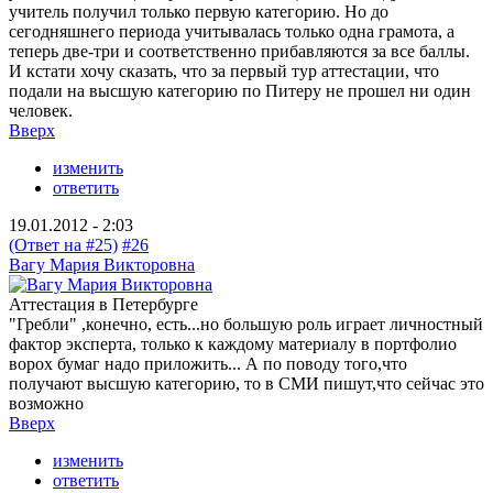
учитель получил только первую категорию. Но до
сегодняшнего периода учитывалась только одна грамота, а
теперь две-три и соответственно прибавляются за все баллы.
И кстати хочу сказать, что за первый тур аттестации, что
подали на высшую категорию по Питеру не прошел ни один
человек.
Вверх
изменить
ответить
19.01.2012 - 2:03
(Ответ на #25)
#26
Вагу Мария Викторовна
Аттестация в Петербурге
"Гребли" ,конечно, есть...но большую роль играет личностный
фактор эксперта, только к каждому материалу в портфолио
ворох бумаг надо приложить... А по поводу того,что
получают высшую категорию, то в СМИ пишут,что сейчас это
возможно
Вверх
изменить
ответить