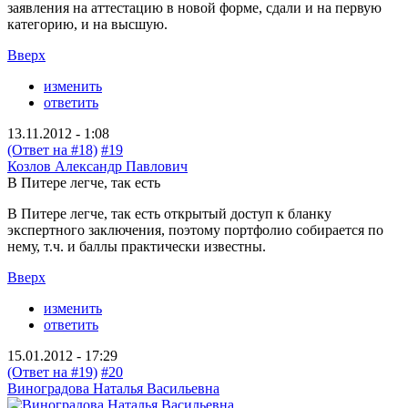
заявления на аттестацию в новой форме, сдали и на первую
категорию, и на высшую.
Вверх
изменить
ответить
13.11.2012 - 1:08
(Ответ на #18)
#19
Козлов Александр Павлович
В Питере легче, так есть
В Питере легче, так есть открытый доступ к бланку
экспертного заключения, поэтому портфолио собирается по
нему, т.ч. и баллы практически известны.
Вверх
изменить
ответить
15.01.2012 - 17:29
(Ответ на #19)
#20
Виноградова Наталья Васильевна