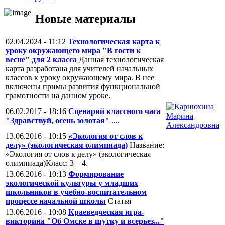
Новые материалы
02.04.2024 - 11:12
Технологическая карта к
уроку окружающего мира "В гости к
весне" для 2 класса
Данная технологическая
карта разработана для учителей начальных
классов к уроку окружающему мира. В нее
включены примы развития функциональной
грамотности на данном уроке.
06.02.2017 - 18:16
Сценарий классного часа
"Здравствуй, осень золотая"
....
13.06.2016 - 10:15
«Экология от слов к
делу» (экологическая олимпиада)
Название:
«Экология от слов к делу» (экологическая
олимпиада)Класс: 3 – 4.
13.06.2016 - 10:13
Формирование
экологической культуры у младших
школьников в учебно-воспитательном
процессе начальной школы
Статья
13.06.2016 - 10:08
Краеведческая игра-
викторина "Об Омске в шутку и всерьез..."