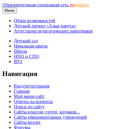
Образовательная социальная сеть
ns
portal.ru
Меню
Обзор возможностей
Детский проект «Алые паруса»
Аттестация педагогических работников
Детский сад
Начальная школа
Школа
НПО и СПО
ВУЗ
Навигация
Вход/регистрация
Главная
Мой мини-сайт
Ответы на вопросы
Поиск по сайту
Сайты классов, групп, кружков...
Сайты образовательных учреждений
Сайты коллег
Форумы