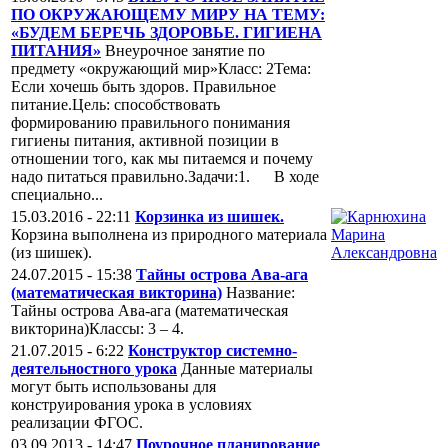
ПО ОКРУЖАЮЩЕМУ МИРУ НА ТЕМУ:
«БУДЕМ БЕРЕЧЬ ЗДОРОВЬЕ. ГИГИЕНА
ПИТАНИЯ»
Внеурочное занятие по
предмету «окружающий мир»Класс: 2Тема:
Если хочешь быть здоров. Правильное
питание.Цель: способствовать
формированию правильного понимания
гигиены питания, активной позиции в
отношении того, как мы питаемся и почему
надо питаться правильно.Задачи:1. В ходе
специально...
15.03.2016 - 22:11
Корзинка из шишек.
Корзина выполнена из природного материала
(из шишек).
24.07.2015 - 15:38
Тайны острова Ава-ага
(математическая викторина)
Название:
Тайны острова Ава-ага (математическая
викторина)Классы: 3 – 4.
21.07.2015 - 6:22
Конструктор системно-
деятельностного урока
Данные материалы
могут быть использованы для
конструирования урока в условиях
реализации ФГОС.
03.09.2013 - 14:47
Поурочное планирование