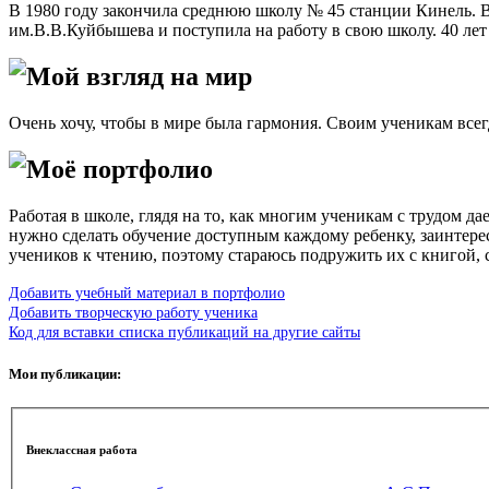
В 1980 году закончила среднюю школу № 45 станции Кинель. В
им.В.В.Куйбышева и поступила на работу в свою школу. 40 лет
Мой взгляд на мир
Очень хочу, чтобы в мире была гармония. Своим ученикам все
Моё портфолио
Работая в школе, глядя на то, как многим ученикам с трудом д
нужно сделать обучение доступным каждому ребенку, заинтерес
учеников к чтению, поэтому стараюсь подружить их с книгой,
Добавить учебный материал в портфолио
Добавить творческую работу ученика
Код для вставки списка публикаций на другие сайты
Мои публикации:
Внеклассная работа