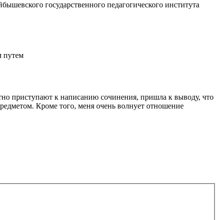
уйбышевского государственного педагогического института
м путем
хотно приступают к написанию сочинения, пришла к выводу, что
предметом. Кроме того, меня очень волнует отношение