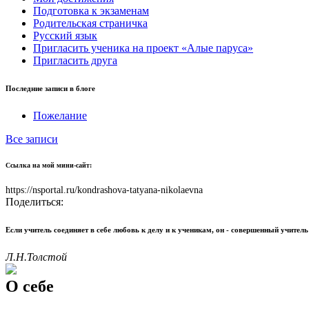
Подготовка к экзаменам
Родительская страничка
Русский язык
Пригласить ученика на проект «Алые паруса»
Пригласить друга
Последние записи в блоге
Пожелание
Все записи
Ссылка на мой мини-сайт:
https://nsportal.ru/kondrashova-tatyana-nikolaevna
Поделиться:
Если учитель соединяет в себе любовь к делу и к ученикам, он - совершенный учитель
Л.Н.Толстой
О себе