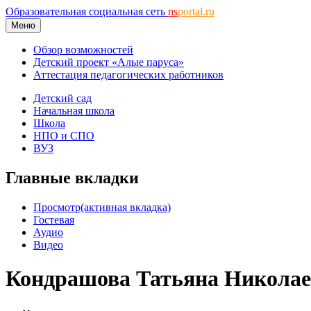
Образовательная социальная сеть
ns
portal.ru
Меню
Обзор возможностей
Детский проект «Алые паруса»
Аттестация педагогических работников
Детский сад
Начальная школа
Школа
НПО и СПО
ВУЗ
Главные вкладки
Просмотр
(активная вкладка)
Гостевая
Аудио
Видео
Кондрашова Татьяна Никола