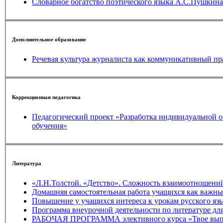
Словарное богатство поэтического языка А.С.Пушкина 
Дополнительное образование
Коррекционная педагогика
Педагогический проект «Разработка индивидуальной образовательной программы для учащегося 8 класса с умственн
обучения»
Литература
«Л.Н.Толстой. «Детство». Сложность взаимоотношений
РАБОЧАЯ ПРОГРАММА эле