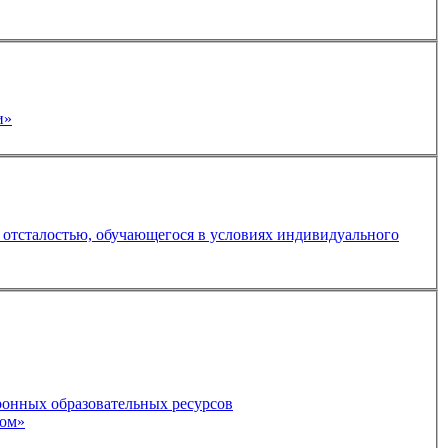
ики»
са к урокам русского языка и литературы путём использования ИКТ-технологий и электронных образовательных ресурсов
кто рядом»