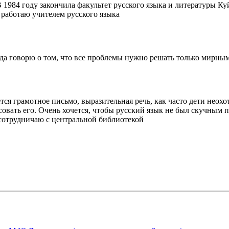
 1984 году закончила факультет русского языка и литературы К
 работаю учителем русского языка
гда говорю о том, что все проблемы нужно решать только мирны
ается грамотное письмо, выразительная речь, как часто дети нео
овать его. Очень хочется, чтобы русский язык не был скучным 
 сотрудничаю с центральной библиотекой