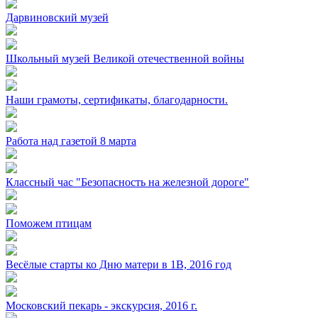
Дарвиновский музей
Школьный музей Великой отечественной войны
Наши грамоты, сертификаты, благодарности.
Работа над газетой 8 марта
Классный час "Безопасность на железной дороге"
Поможем птицам
Весёлые старты ко Дню матери в 1В, 2016 год
Московский пекарь - экскурсия, 2016 г.