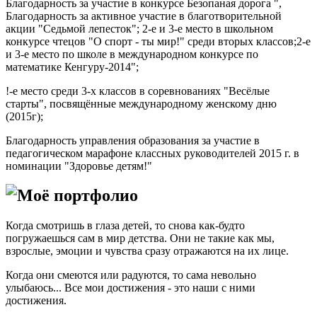
Благодарность за участие в конкурсе Безопаная дорога ",
Благодарность за активное участие в благотворительной
акции "Седьмой лепесток"; 2-е и 3-е место в школьном
конкурсе чтецов "О спорт - ты мир!" среди вторых классов;2-е
и 3-е место по школе в международном конкурсе по
математике Кенгуру-2014";
!-е место среди 3-х классов в соревнованиях "Весёлые
старты", посвящённые международному женскому дню
(2015г);
Благодарность управления образования за участие в
педагогическом марафоне классных руководителей 2015 г. в
номинации "Здоровье детям!"
Моё портфолио
Когда смотришь в глаза детей, то снова как-будто
погружаешься сам в мир детства. Они не такие как мы,
взрослые, эмоции и чувства сразу отражаются на их лице.
Когда они смеются или радуются, то сама невольно
улыбаюсь... Все мои достижения - это наши с ними
достижения.