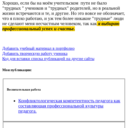
Хорошо, если бы на моём учительском пути не было
"трудных " учеников и "трудных" родителей, но в реальной
жизни встречаются и те, и другие. Но это вовсе не обозначает,
что я плохо работаю, и уж тем более никакие "трудные" люди
не сделают меня несчастным человеком, так как
я выбираю
профессиональный успех и счастье.
Добавить учебный материал в портфолио
Добавить творческую работу ученика
Код для вставки списка публикаций на другие сайты
Мои публикации:
Воспитательная работа
Конфликтологическая компетентность педагога как
составляющая профессиональной культуры
педагога.