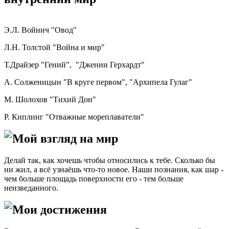
Э.Л. Войнич "Овод"
Л.Н. Толстой "Война и мир"
Т.Драйзер "Гений", "Дженни Герхардт"
А. Солженицын "В круге первом", "Архипела Гулаг"
М. Шолохов "Тихий Дон"
Р. Киплинг "Отважные мореплаватели"
Мой взгляд на мир
Делай так, как хочешь чтобы относились к тебе. Сколько бы
ни жил, а всё узнаёшь что-то новое. Наши познания, как шар -
чем больше площадь поверхности его - тем больше
неизведанного.
Мои достижения