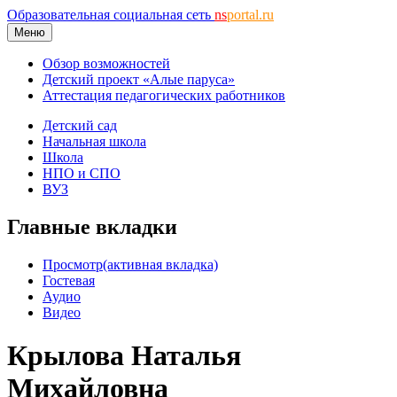
Образовательная социальная сеть
ns
portal.ru
Меню
Обзор возможностей
Детский проект «Алые паруса»
Аттестация педагогических работников
Детский сад
Начальная школа
Школа
НПО и СПО
ВУЗ
Главные вкладки
Просмотр
(активная вкладка)
Гостевая
Аудио
Видео
Крылова Наталья
Михайловна