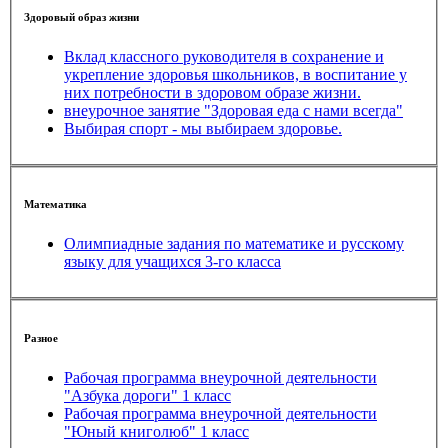
Здоровый образ жизни
Вклад классного руководителя в сохранение и
укрепление здоровья школьников, в воспитание у
них потребности в здоровом образе жизни.
внеурочное занятие "Здоровая еда с нами всегда"
Выбирая спорт - мы выбираем здоровье.
Математика
Олимпиадные задания по математике и русскому
языку для учащихся 3-го класса
Разное
Рабочая программа внеурочной деятельности
"Азбука дороги" 1 класс
Рабочая программа внеурочной деятельности
"Юный книголюб" 1 класс