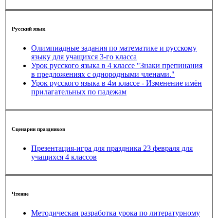
Русский язык
Олимпиадные задания по математике и русскому
языку для учащихся 3-го класса
Урок русского языка в 4 классе "Знаки препинания
в предложениях с однородными членами."
Урок русского языка в 4м классе - Изменение имён
прилагательных по падежам
Сценарии праздников
Презентация-игра для праздника 23 февраля для
учащихся 4 классов
Чтение
Методическая разработка урока по литературному