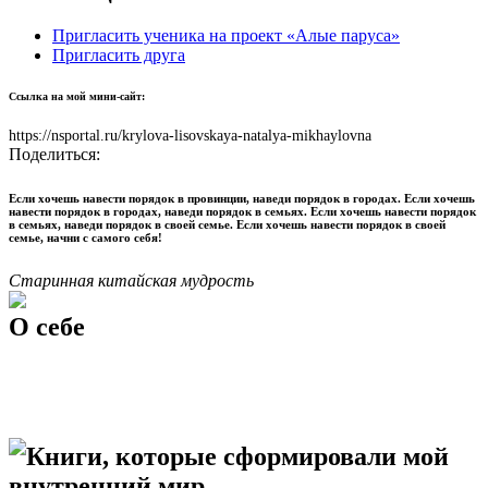
Пригласить ученика на проект «Алые паруса»
Пригласить друга
Ссылка на мой мини-сайт:
https://nsportal.ru/krylova-lisovskaya-natalya-mikhaylovna
Поделиться:
Если хочешь навести порядок в провинции, наведи порядок в городах. Если хочешь
навести порядок в городах, наведи порядок в семьях. Если хочешь навести порядок
в семьях, наведи порядок в своей семье. Если хочешь навести порядок в своей
семье, начни с самого себя!
Старинная китайская мудрость
О себе
Книги, которые сформировали мой
внутренний мир