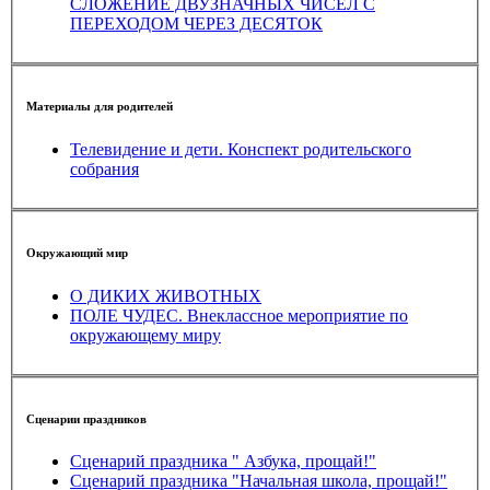
СЛОЖЕНИЕ ДВУЗНАЧНЫХ ЧИСЕЛ С
ПЕРЕХОДОМ ЧЕРЕЗ ДЕСЯТОК
Материалы для родителей
Телевидение и дети. Конспект родительского
собрания
Окружающий мир
О ДИКИХ ЖИВОТНЫХ
ПОЛЕ ЧУДЕС. Внеклассное мероприятие по
окружающему миру
Сценарии праздников
Сценарий праздника " Азбука, прощай!"
Сценарий праздника "Начальная школа, прощай!"