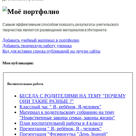
Моё портфолио
Самым эффективным способом показать результаты учительского
творчества является размещение материалов в Интернете.
Добавить учебный материал в портфолио
Добавить творческую работу ученика
Код для вставки списка публикаций на другие сайты
Мои публикации:
Воспитательная работа
БЕСЕДА С РОДИТЕЛЯМИ НА ТЕМУ "ПОЧЕМУ
ОНИ ТАКИЕ РАЗНЫЕ ?"
Классный час " Я- ребёнок, Я-человек"
Материал к родительскому собранию на тему
"Нравственные законы семьи- законы жизни"
План воспитательной работы в 4 классе
Презентация " Я- ребёнок, Я - человек"
Презентация "Физминутка "День Знаний"