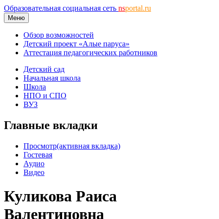
Образовательная социальная сеть
ns
portal.ru
Меню
Обзор возможностей
Детский проект «Алые паруса»
Аттестация педагогических работников
Детский сад
Начальная школа
Школа
НПО и СПО
ВУЗ
Главные вкладки
Просмотр
(активная вкладка)
Гостевая
Аудио
Видео
Куликова Раиса
Валентиновна