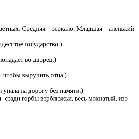
ветных. Средняя – зеркало. Младшая – аленький
идесятое государство.)
попадает во дворец.)
, чтобы выручить отца.)
и упала на дорогу без памяти.)
и- сзади горбы верблюжьи, весь мохнатый, изо