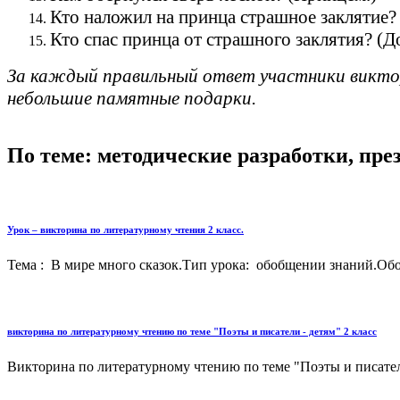
Кто наложил на принца страшное заклятие?
Кто спас принца от страшного заклятия? (Д
За каждый правильный ответ участники викто
небольшие памятные подарки.
По теме: методические разработки, пр
Урок – викторина по литературному чтения 2 класс.
Тема : В мире много сказок.Тип урока: обобщении знаний.Обо
викторина по литературному чтению по теме "Поэты и писатели - детям" 2 класс
Викторина по литературному чтению по теме "Поэты и писател