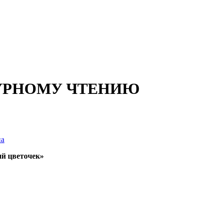
ТУРНОМУ ЧТЕНИЮ
на
ий цветочек»