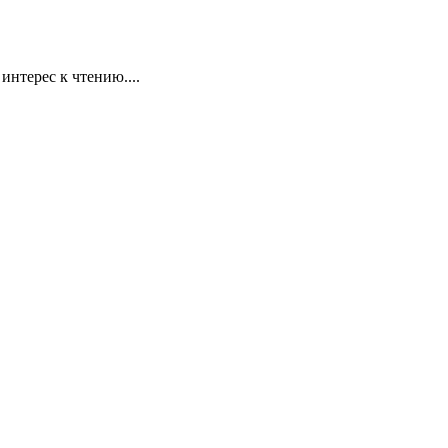
нтерес к чтению....