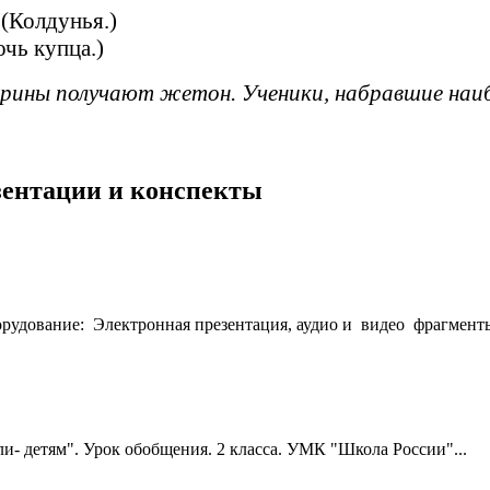
 (Колдунья.)
очь купца.)
рины получают жетон. Ученики, набравшие наи
езентации и конспекты
рудование: Электронная презентация, аудио и видео фрагменты
и- детям". Урок обобщения. 2 класса. УМК "Школа России"...