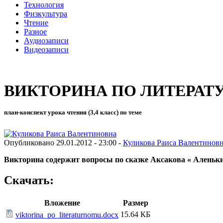
Технология
Физкультура
Чтение
Разное
Аудиозаписи
Видеозаписи
ВИКТОРИНА ПО ЛИТЕРА
план-конспект урока чтения (3,4 класс) по теме
Опубликовано 29.01.2012 - 23:00 -
Куликова Раиса Валентинов
Викторина содержит вопросы по сказке Аксакова « Аленьк
Скачать:
Вложение
Размер
15.64 КБ
viktorina_po_literaturnomu.docx