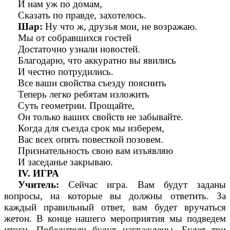
И нам уж по домам,
Сказать по правде, захотелось.
Шар:
Ну что ж, друзья мои, не возражаю.
Мы от собравшихся гостей
Достаточно узнали новостей.
Благодарю, что аккуратно вы явились
И честно потрудились.
Все ваши свойства съезду пояснить
Теперь легко ребятам изложить
Суть геометрии. Прощайте,
Он только ваших свойств не забывайте.
Когда для съезда срок мы изберем,
Вас всех опять повесткой позовем.
Признательность свою вам изъявляю
И заседанье закрываю.
IV. ИГРА
Учитель:
Сейчас игра. Вам будут заданы
вопросы, на которые вы должны ответить. За
каждый правильный ответ, вам будет вручаться
жетон. В конце нашего мероприятия мы подведем
итоги. Победители будут награждены. Будет три