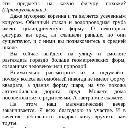
эти предметы на какую фигуру похожи?
(Прямоугольники.)
Даже мусорная корзина и та является усеченным
конусом. Обычный стакан и водопроводная труба
имеют цилиндрическую форму. О некоторых
фигурах вы вряд ли слышали раньше, но они
существуют, и с ними вы познакомитесь в средней
школе.
Вы сейчас выйдете на улицу и сможете
разглядеть гораздо больше геометрических форм,
созданных человеком или природой.
Внимательно рассмотрите их и подумайте,
почему колеса автомобилей никогда не имеют форму
квадрата, а здания форму шара, на что похожа
автомобильная дорога, пруд. Можете дома
посоветоваться с родителями. А завтра мне скажете.
На этом наш математический вечер
заканчивается. Я всех благодарю за участие. И в
качестве небольшого подарка хочу вручить вам
торты.