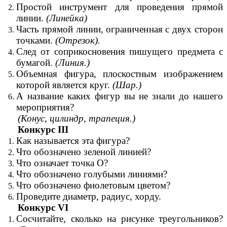
Простой инструмент для проведения прямой
линии.
(Линейка)
Часть прямой линии, ограниченная с двух сторон
точками.
(Отрезок).
След от соприкосновения пишущего предмета с
бумагой.
(Линия.)
Объемная фигура, плоскостным изображением
которой является круг.
(Шар.)
А
название каких фигур вы не знали до нашего
мероприятия?
(Конус, цилиндр, трапеция.)
Конкурс III
Как называется эта фигура?
Что обозначено зеленой линией?
Что означает точка О?
Что обозначено голубыми линиями?
Что обозначено фиолетовым цветом?
Проведите диаметр, радиус, хорду.
Конкурс VI
Сосчитайте, сколько на рисунке треугольников?