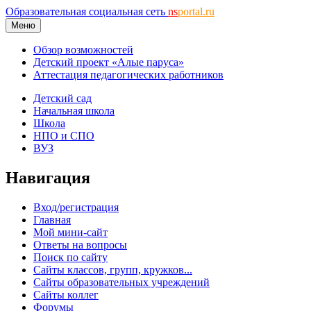
Образовательная социальная сеть
ns
portal.ru
Меню
Обзор возможностей
Детский проект «Алые паруса»
Аттестация педагогических работников
Детский сад
Начальная школа
Школа
НПО и СПО
ВУЗ
Навигация
Вход/регистрация
Главная
Мой мини-сайт
Ответы на вопросы
Поиск по сайту
Сайты классов, групп, кружков...
Сайты образовательных учреждений
Сайты коллег
Форумы