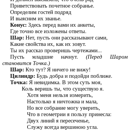
Приветствовать почетное собранье.
Определим гостей подряд
И выясним их званье.
Конус:
Здесь перед вами их анкеты,
Где точно все изложены ответы.
Шар:
Нет, пусть они рассказывают сами,
Какие свойства их, как их зовут.
Ты их рассказ проверишь чертежами...
Пусть младшие начнут.
(Перед Шаром
становится Точка.)
Шар:
Кто тут? Я
ничего не вижу!
Цилиндр:
Будь добра и подойди поближе.
Точка:
Я
невидимка. В этом суть моя,
Коль веришь ты, что существую я.
Хотя меня нельзя измерить,
Настолько я ничтожна и мала,
Но все собрание могу уверить,
Что в геометрии я пользу принесла:
Двух линий я пересеченье,
Служу всегда вершиною угла.