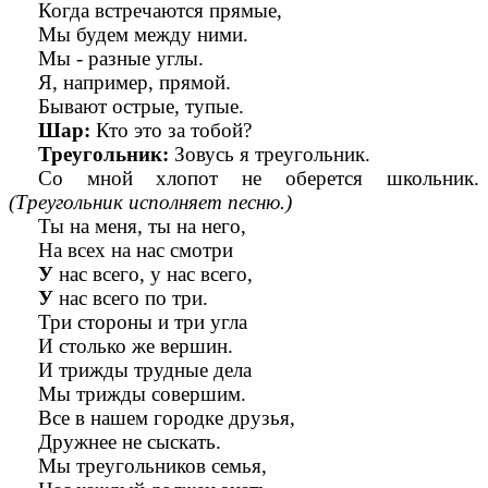
Когда встречаются прямые,
Мы будем между ними.
Мы - разные углы.
Я, например, прямой.
Бывают острые, тупые.
Шар:
Кто это за тобой?
Треугольник:
Зовусь я треугольник.
Со мной хлопот не оберется школьник.
(Треугольник исполняет песню.)
Ты на меня, ты на него,
На всех на нас смотри
У
нас всего, у нас всего,
У
нас всего по три.
Три стороны и три угла
И столько же вершин.
И трижды трудные дела
Мы трижды совершим.
Все в нашем городке друзья,
Дружнее не сыскать.
Мы треугольников семья,