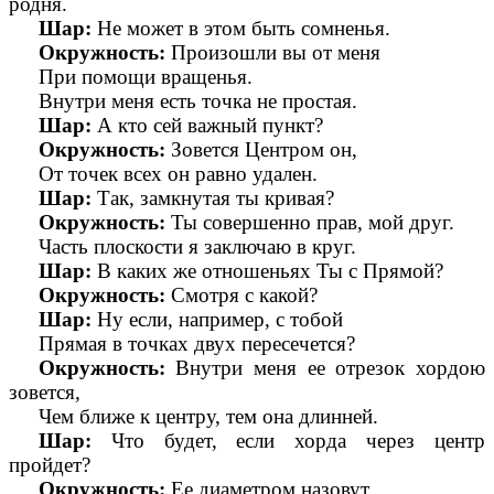
родня.
Шар:
Не может в этом быть сомненья.
Окружность:
Произошли вы от меня
При помощи вращенья.
Внутри меня есть точка не простая.
Шар:
А кто сей важный пункт?
Окружность:
Зовется Центром он,
От точек всех он равно удален.
Шар:
Так, замкнутая ты кривая?
Окружность:
Ты совершенно прав, мой друг.
Часть плоскости я заключаю в круг.
Шар:
В каких же отношеньях Ты с Прямой?
Окружность:
Смотря с какой?
Шар:
Ну если, например, с тобой
Прямая в точках двух пересечется?
Окружность:
Внутри меня ее отрезок хордою
зовется,
Чем ближе к центру, тем она длинней.
Шар:
Что будет, если хорда через центр
пройдет?
Окружность:
Ее диаметром назовут.