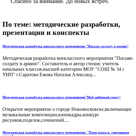
Спасибо за внимание. До новых встреч.
По теме: методические разработки,
презентации и конспекты
Методическая разработка внеклассного мероприятия "Письмо солдату в армию"
Методическая разработка внеклассного мероприятия "Письмо
солдату в армию". Составитель и автор стихов: учитель
начальных классов,высшей категории МОУ "СОШ № 34 с
УИП" г.Саратова Ежова Наталья Александ...
Методическая разработка внеклассного мероприятия"Мой любимый город"
Открытое мероприятие о городе Новомосковске,включающее
музыкальные композиции,кинокадры,конкурс
рисунков,поделок,сочинений....
Методическая разработка внеклассного мероприятия: "Папа,мама,я- спортивная
семья".