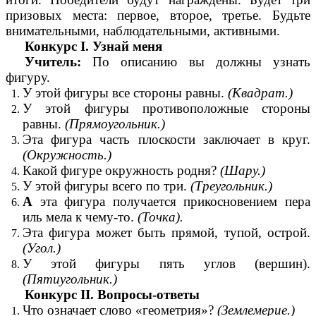
призовых места: первое, второе, третье. Будьте
внимательными, наблюдательными, активными.
Конкурс I. Узнай меня
Учитель:
По описанию вы должны узнать
фигуру.
У этой фигуры все стороны равны.
(Квадрат.)
У этой фигуры противоположные стороны
равны.
(Прямоугольник.)
Эта фигура часть плоскости заключает в круг.
(Окружность.)
Какой фигуре окружность родня?
(Шару.)
У этой фигуры всего по три.
(Треугольник.)
А
эта фигура получается прикосновением пера
иль мела к чему-то.
(Точка).
Эта фигура может быть прямой, тупой, острой.
(Угол.)
У этой фигуры пять углов (вершин).
(Пятиугольник.)
Конкурс II. Вопросы-ответы
Что означает слово «геометрия»?
(Землемерие.)