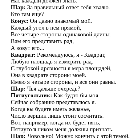
Нас каждый должен знать.
Шар:
За правильный ответ тебя хвалю.
Кто там еще?
Конус:
Он давно знакомый мой.
Каждый угол в нем прямой,
Все четыре стороны одинаковой длины.
Вам его представить рад,
А зовут его...
Квадрат:
Рекомендуюсь, я - Квадрат,
Любую площадь я измерить рад.
С глубокой древности я мера площадей,
Она в квадрате стороны моей.
Имею я четыре стороны, и все они равны.
Шар:
Чья дальше очередь?
Пятиугольник:
Как будто бы моя.
Сейчас собранию представлюсь я.
Когда вы будете иметь желанье,
Число вершин лишь стоит сосчитать.
Вот, например, когда их будет пять,
Пятиугольником меня должны признать.
Шар:
Довольно! Можно кончить с этой темой.