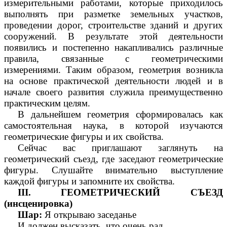
измерительными работами, которые приходилось
выполнять при разметке земельных участков,
проведении дорог, строительстве зданий и других
сооружений. В результате этой деятельности
появились и постепенно накапливались различные
правила, связанные с геометрическими
измерениями. Таким образом, геометрия возникла
на основе практической деятельности людей и в
начале своего развития служила преимущественно
практическим целям.
В дальнейшем геометрия сформировалась как
самостоятельная наука, в которой изучаются
геометрические фигуры и их свойства.
Сейчас вас приглашают заглянуть на
геометрический съезд, где заседают геометрические
фигуры. Слушайте внимательно выступление
каждой фигуры и запомните их свойства.
III. ГЕОМЕТРИЧЕСКИЙ СЪЕЗД
(инсценировка)
Шар:
Я
открываю заседанье
И должен высказать, что очень рад