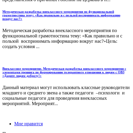
Методическая разработка внеклассного мероприятия по функциональной
грамотностина тему: «Как правильно и с пользой воспринимать информацию
вокруг нас?»
Методическая разработка внеклассного мероприятия по
функциональной грамотностина тему: «Как правильно и с
пользой воспринимать информацию вокруг нас?»Цель:
создать условия ...
Внеклассное мероприятие. Методическая разработка внеклассного мероприятия с
элементами тренинга по формированию толерантного отношения к людям с ОВЗ
«Дарите людям доброту!»
Данный материал могут использовать классные руководители
младшего и среднего звена а также педагоги –психологи и
социальные педагоги для проведения внеклассных
мероприятий. Мероприят...
Мне нравится