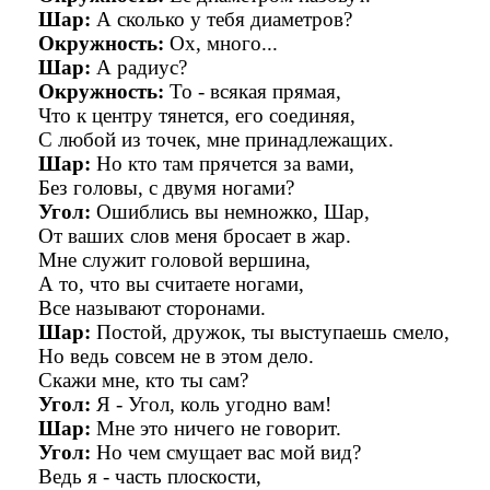
Шар:
А сколько у тебя диаметров?
Окружность:
Ох, много...
Шар:
А радиус?
Окружность:
То - всякая прямая,
Что к центру тянется, его соединяя,
С любой из точек, мне принадлежащих.
Шар:
Но кто там прячется за вами,
Без головы, с двумя ногами?
Угол:
Ошиблись вы немножко, Шар,
От ваших слов меня бросает в жар.
Мне служит головой вершина,
А то, что вы считаете ногами,
Все называют сторонами.
Шар:
Постой, дружок, ты выступаешь смело,
Но ведь совсем не в этом дело.
Скажи мне, кто ты сам?
Угол:
Я - Угол, коль угодно вам!
Шар:
Мне это ничего не говорит.
Угол:
Но чем смущает вас мой вид?
Ведь я - часть плоскости,