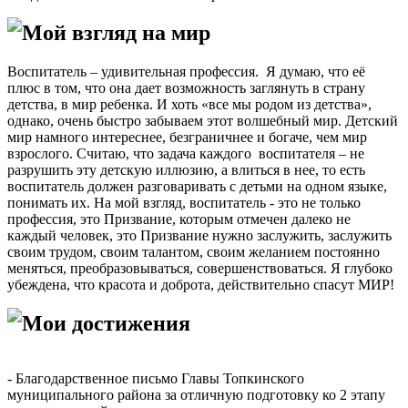
Мой взгляд на мир
Воспитатель – удивительная профессия. Я думаю, что её
плюс в том, что она дает возможность заглянуть в страну
детства, в мир ребенка. И хоть «все мы родом из детства»,
однако, очень быстро забываем этот волшебный мир. Детский
мир намного интереснее, безграничнее и богаче, чем мир
взрослого. Считаю, что задача каждого воспитателя – не
разрушить эту детскую иллюзию, а влиться в нее, то есть
воспитатель должен разговаривать с детьми на одном языке,
понимать их. На мой взгляд, воспитатель - это не только
профессия, это Призвание, которым отмечен далеко не
каждый человек, это Призвание нужно заслужить, заслужить
своим трудом, своим талантом, своим желанием постоянно
меняться, преобразовываться, совершенствоваться. Я глубоко
убеждена, что красота и доброта, действительно спасут МИР!
Мои достижения
- Благодарственное письмо Главы Топкинского
муниципального района за отличную подготовку ко 2 этапу