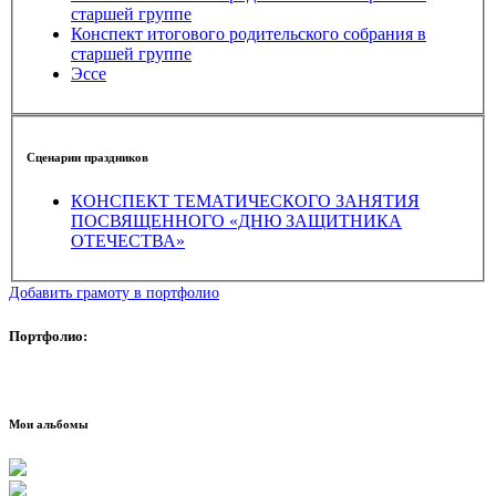
старшей группе
Конспект итогового родительского собрания в
старшей группе
Эссе
Сценарии праздников
КОНСПЕКТ ТЕМАТИЧЕСКОГО ЗАНЯТИЯ
ПОСВЯЩЕННОГО «ДНЮ ЗАЩИТНИКА
ОТЕЧЕСТВА»
Добавить грамоту в портфолио
Портфолио:
Мои альбомы