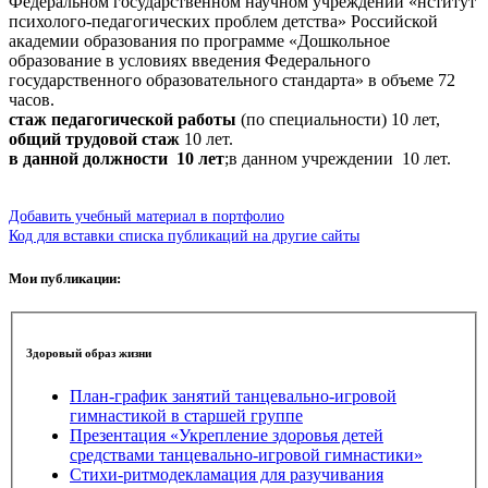
Федеральном государственном научном учреждении «нститут
психолого-педагогических проблем детства» Российской
академии образования по программе «Дошкольное
образование в условиях введения Федерального
государственного образовательного стандарта» в объеме 72
часов.
стаж педагогической работы
(по специальности) 10 лет,
общий трудовой стаж
10 лет.
в данной должности 10 лет
;в данном учреждении 10 лет.
Добавить учебный материал в портфолио
Код для вставки списка публикаций на другие сайты
Мои публикации:
Здоровый образ жизни
План-график занятий танцевально-игровой
гимнастикой в старшей группе
Презентация «Укрепление здоровья детей
средствами танцевально-игровой гимнастики»
Стихи-ритмодекламация для разучивания