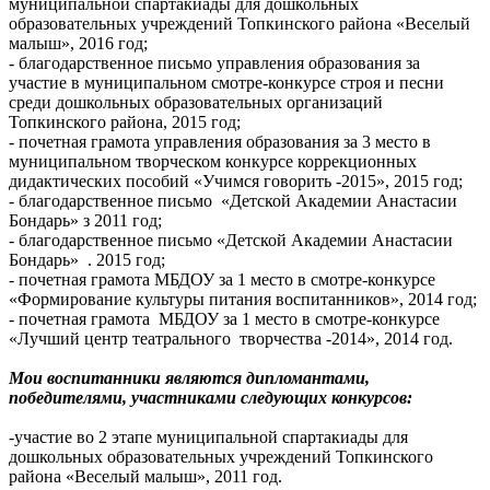
муниципальной спартакиады для дошкольных
образовательных учреждений Топкинского района «Веселый
малыш», 2016 год;
- благодарственное письмо управления образования за
участие в муниципальном смотре-конкурсе строя и песни
среди дошкольных образовательных организаций
Топкинского района, 2015 год;
- почетная грамота управления образования за 3 место в
муниципальном творческом конкурсе коррекционных
дидактических пособий «Учимся говорить -2015», 2015 год;
- благодарственное письмо «Детской Академии Анастасии
Бондарь» з 2011 год;
- благодарственное письмо «Детской Академии Анастасии
Бондарь» . 2015 год;
- почетная грамота МБДОУ за 1 место в смотре-конкурсе
«Формирование культуры питания воспитанников», 2014 год;
- почетная грамота МБДОУ за 1 место в смотре-конкурсе
«Лучший центр театрального творчества -2014», 2014 год.
Мои воспитанники являются дипломантами,
победителями, участниками следующих конкурсов:
-участие во 2 этапе муниципальной спартакиады для
дошкольных образовательных учреждений Топкинского
района «Веселый малыш», 2011 год.