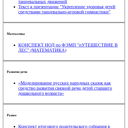
танцевальных движений
Текст к презентации "Укрепление здоровья детей
средствами танцевально-игровой гимнастики"
Математика
КОНСПЕКТ НОД по ФЭМП "пУТЕШЕСТВИЕ В
ЛЕС" (МАТЕМАТИКА)
Развитие речи
«Моделирование русских народных сказок как
средство развития связной речи детей старшего
дошкольного возраста»
Разное
Конспект итогового родительского собрания в