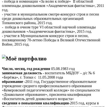
- победа в номинации «За волю к победе» II областной
олимпиады дошкольников «Академическая фантастика», 2011
год.
- участие в муниципальном смотре-конкурсе строя и песни
среди дошкольных образовательных организаций
Топкинского района, 2015 год.
- победа в очном туре VI областной научной олимпиады
дошкольников «Академическая фантастика», 2015 год.
- участие в Муниципальном конкурсе строя и песни,
посвященному 70-летию Победы в Великой Отечественной
Войне, 2015 год.
Моё портфолио
Число, месяц, год рождения
05.08.1983 год
занимаемая должность
- воспитатель МБДОУ – д/с № 6
«Берёзка», г. Топки с 11.05.2008 года
образование -
2011 год, Государственное образовательное
учреждение среднего профессионального образования
«Кемеровский педагогический колледж» по специальности
«Дошкольное образование», присвоена квалификация
«Воспитатель детей дошкольного возраста»
сведения о повышении квалификации-
2015 год, курсы в