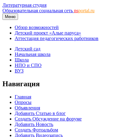
Литературная студия
Образовательная социальная сеть
ns
portal.ru
Меню
Обзор возможностей
Детский проект «Алые паруса»
Аттестация педагогических работников
Детский сад
Начальная школа
Школа
НПО и СПО
ВУЗ
Навигация
Главная
Опросы
Объявления
Добавить Статью в блог
Создать Обсуждение на форуме
Добавить Новость
Создать Фотоальбом
Добавить Видеозапись