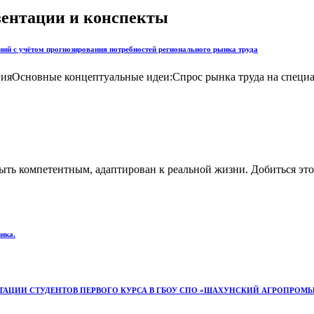
езентации и конспекты
ий с учётом прогнозирования потребностей регионального рынка труда
гияОсновные концептуальные идеи:Спрос рынка труда на специ
ь компетентным, адаптирован к реальной жизни. Добиться этог
ика.
АЦИИ СТУДЕНТОВ ПЕРВОГО КУРСА В ГБОУ СПО «ШАХУНСКИЙ АГРОПРОМ