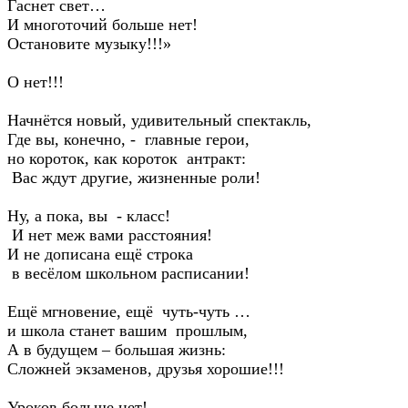
Гаснет свет…
И многоточий больше нет!
Остановите музыку!!!»
О нет!!!
Начнётся новый, удивительный спектакль,
Где вы, конечно, - главные герои,
но короток, как короток антракт:
Вас ждут другие, жизненные роли!
Ну, а пока, вы - класс!
И нет меж вами расстояния!
И не дописана ещё строка
в весёлом школьном расписании!
Ещё мгновение, ещё чуть-чуть …
и школа станет вашим прошлым,
А в будущем – большая жизнь:
Сложней экзаменов, друзья хорошие!!!
Уроков больше нет!