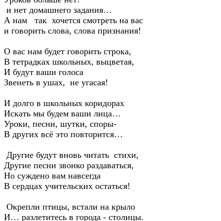
и нет домашнего задания…
А нам так хочется смотреть на вас
и говорить слова, слова признания!
О вас нам будет говорить строка,
В тетрадках школьных, выцветая,
И будут ваши голоса
Звенеть в ушах, не угасая!
И долго в школьных коридорах
Искать мы будем ваши лица…
Уроки, песни, шутки, споры-
В других всё это повторится…
Другие будут вновь читать стихи,
Другие песни звонко раздаваться,
Но суждено вам навсегда
В сердцах учительских остаться!
Окрепли птицы, встали на крыло
И… разлетитесь в города - столицы.