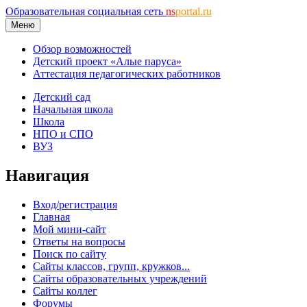
Образовательная социальная сеть
ns
portal.ru
Меню
Обзор возможностей
Детский проект «Алые паруса»
Аттестация педагогических работников
Детский сад
Начальная школа
Школа
НПО и СПО
ВУЗ
Навигация
Вход/регистрация
Главная
Мой мини-сайт
Ответы на вопросы
Поиск по сайту
Сайты классов, групп, кружков...
Сайты образовательных учреждений
Сайты коллег
Форумы