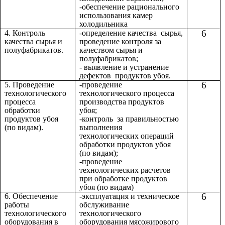
-обеспечение рационального
использования камер
холодильника
6
4. Контроль
-определение качества сырья,
качества сырья и
проведение контроля за
полуфабрикатов.
качеством сырья и
полуфабрикатов;
- выявление и устранение
дефектов продуктов убоя.
6
5. Проведение
-проведение
технологического
технологического процесса
процесса
производства продуктов
обработки
убоя;
продуктов убоя
-контроль за правильностью
(по видам).
выполнения
технологических операций
обработки продуктов убоя
(по видам);
-проведение
технологических расчетов
при обработке продуктов
убоя (по видам)
6
6. Обеспечение
-эксплуатация и техническое
работы
обслуживание
технологического
технологического
оборудования в
оборудования мясожирового