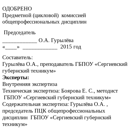
ОДОБРЕНО
Предметной (цикловой) комиссией
общепрофессиональных дисциплин
Председатель
____________ О.А. Гурылёва
«____» ____________ 2015 год
Составитель:
Гурылёва О.А., преподаватель ГБПОУ «Сергиевский
губернский техникум»
Эксперты:
Внутренняя экспертиза
Техническая экспертиза: Боярова Е. С., методист
ГБПОУ «Сергиевский губернский техникум»
Содержательная экспертиза: Гурылёва О.А. ,
председатель ПЦК общепрофессиональных
дисциплин ГБПОУ «Сергиевский губернский
техникум»