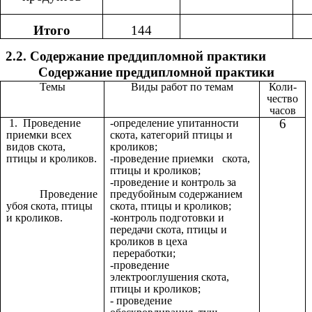
Итого
144
2.2. Содержание преддипломной практики
Содержание преддипломной практики
Темы
Виды работ по темам
Коли-
чество
часов
6
1. Проведение
-определение упитанности
приемки всех
скота, категорий птицы и
видов скота,
кроликов;
птицы и кроликов.
-проведение приемки скота,
птицы и кроликов;
-проведение и контроль за
Проведение
предубойным содержанием
убоя скота, птицы
скота, птицы и кроликов;
и кроликов.
-контроль подготовки и
передачи скота, птицы и
кроликов в цеха
переработки;
-проведение
электрооглушения скота,
птицы и кроликов;
- проведение