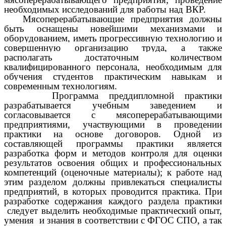
необходимых исследований для работы над ВКР.
Мясоперерабатывающие предприятия должны
быть оснащены новейшими механизмами и
оборудованием, иметь прогрессивную технологию и
совершенную организацию труда, а также
располагать достаточным количеством
квалифицированного персонала, необходимым для
обучения студентов практическим навыкам и
современным технологиям.
Программа преддипломной практики
разрабатывается учебным заведением и
согласовывается с мясоперерабатывающими
предприятиями, участвующими в проведении
практики на основе договоров. Одной из
составляющей программы практики является
разработка форм и методов контроля для оценки
результатов освоения общих и профессиональных
компетенций (оценочные материалы); к работе над
этим разделом должны привлекаться специалисты
предприятий, в которых проводится практика. При
разработке содержания каждого раздела практики
следует выделить необходимые практический опыт,
умения и знания в соответствии с ФГОС СПО, а так