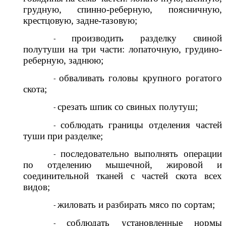
грудную, спинно-реберную, поясничную,
крестцовую, задне-тазовую;
производить разделку свиной
полутуши на три части: лопаточную, грудино-
реберную, заднюю;
обваливать головы крупного рогатого
скота;
срезать шпик со свиных полутуш;
соблюдать границы отделения частей
туши при разделке;
последовательно выполнять операции
по отделению мышечной, жировой и
соединительной тканей с частей скота всех
видов;
жиловать и разбирать мясо по сортам;
соблюдать установленные нормы