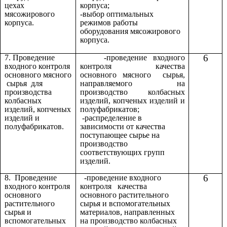
цехах
корпуса;
мясожирового
-выбор оптимальных
корпуса.
режимов работы
оборудования мясожирового
корпуса.
6
7. Проведение
-проведение входного
входного контроля
контроля качества
основного мясного
основного мясного сырья,
сырья для
направляемого на
производства
производство колбасных
колбасных
изделий, копченых изделий и
изделий, копченых
полуфабрикатов;
изделий и
-распределение в
полуфабрикатов.
зависимости от качества
поступающее сырье на
производство
соответствующих групп
изделий.
6
8. Проведение
-проведение входного
входного контроля
контроля качества
основного
основного растительного
растительного
сырья и вспомогательных
сырья и
материалов, направленных
вспомогательных
на производство колбасных