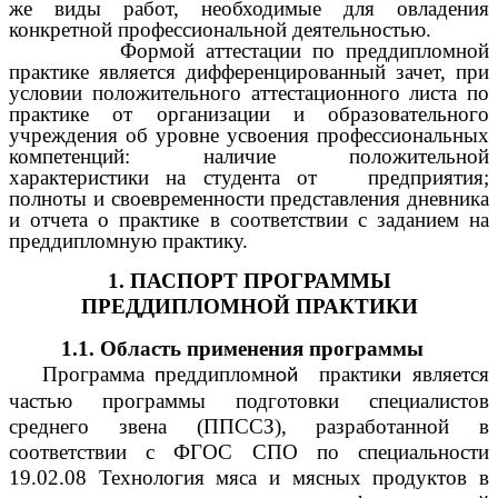
же виды работ, необходимые для овладения
конкретной профессиональной деятельностью.
Формой аттестации по преддипломной
практике является дифференцированный зачет, при
условии положительного аттестационного листа по
практике от организации и образовательного
учреждения об уровне усвоения профессиональных
компетенций: наличие положительной
характеристики на студента от предприятия;
полноты и своевременности представления дневника
и отчета о практике в соответствии с заданием на
преддипломную практику.
1. ПАСПОРТ ПРОГРАММЫ
ПРЕДДИПЛОМНОЙ ПРАКТИКИ
1.1. Область применения программы
Программа
реддипломн
практик
является
п
ой
и
частью программы подготовки специалистов
среднего звена (ППССЗ), разработанной в
соответствии с ФГОС СПО по специальности
19.02.08 Технология мяса и мясных продуктов в