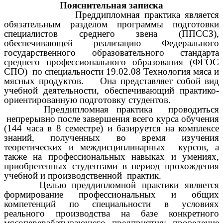
Пояснительная записка
Преддипломная практика является
обязательным разделом программы подготовки
специалистов среднего звена (ППССЗ),
обеспечивающей реализацию Федерального
государственного образовательного стандарта
среднего профессионального образования (ФГОС
СПО) по специальности 19.02.08 Технология мяса и
мясных продуктов. Она представляет собой вид
учебной деятельности, обеспечивающий практико-
ориентированную подготовку студентов.
Преддипломная практика проводиться
непрерывно после завершения всего курса обучения
(144 часа в 8 семестре) и базируется на комплексе
знаний, полученных во время изучения
теоретических и междисциплинарных курсов, а
также на профессиональных навыках и умениях,
приобретенных студентами в период прохождения
учебной и производственной практик.
Целью преддипломной практики является
формирование профессиональных и общих
компетенций по специальности в условиях
реального производства на базе конкретного
мясоперерабатывающего предприятия; проведение