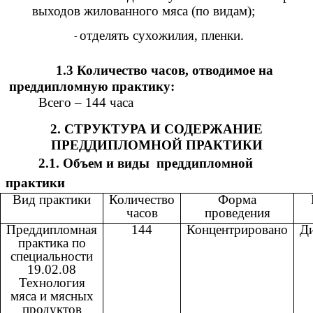
выходов жилованного мяса (по видам);
отделять сухожилия, пленки.
1.3 Количество часов, отводимое на
преддипломную практику:
Всего – 144 часа
2. СТРУКТУРА И СОДЕРЖАНИЕ
ПРЕДДИПЛОМНОЙ ПРАКТИКИ
2.1. Объем и виды преддипломной
практики
Вид практики
Количество
Форма
часов
проведения
Преддипломная
144
Концентрировано
Д
практика по
специальности
19.02.08
Технология
мяса и мясных
продуктов