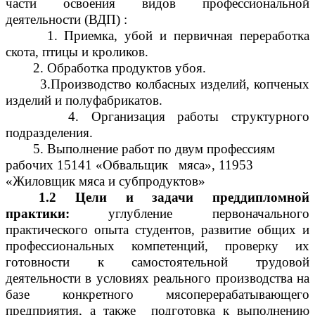
части освоения видов профессиональной
деятельности (ВДП) :
1. Приемка, убой и первичная переработка
скота, птицы и кроликов.
2. Обработка продуктов убоя.
3.Производство колбасных изделий, копченых
изделий и полуфабрикатов.
4. Организация работы структурного
подразделения.
5. Выполнение работ по двум профессиям
рабочих 15141 «Обвальщик мяса», 11953
«Жиловщик мяса и субпродуктов»
1.2 Цели и задачи преддипломной
практики:
углубление первоначального
практического опыта студентов, развитие общих и
профессиональных компетенций, проверку их
готовности к самостоятельной трудовой
деятельности в условиях реального производства на
базе конкретного мясоперерабатывающего
предприятия, а также подготовка к выполнению