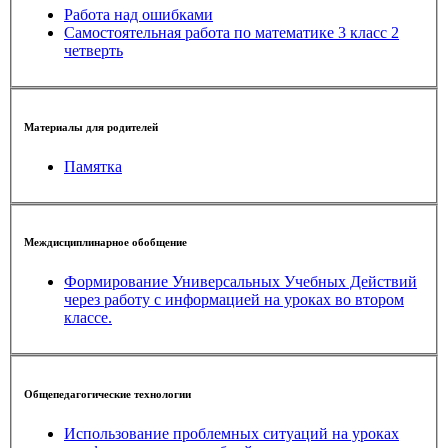
Работа над ошибками
Самостоятельная работа по математике 3 класс 2
четверть
Материалы для родителей
Памятка
Междисциплинарное обобщение
Формирование Универсальных Учебных Действий
через работу с информацией на уроках во втором
классе.
Общепедагогические технологии
Использование проблемных ситуаций на уроках