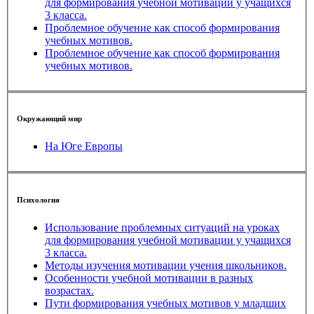
для формирования учебной мотивации у учащихся
3 класса.
Проблемное обучение как способ формирования
учебных мотивов.
Проблемное обучение как способ формирования
учебных мотивов.
Окружающий мир
На Юге Европы
Психология
Использование проблемных ситуаций на уроках
для формирования учебной мотивации у учащихся
3 класса.
Методы изучения мотивации учения школьников.
Особенности учебной мотивации в разных
возрастах.
Пути формирования учебных мотивов у младших