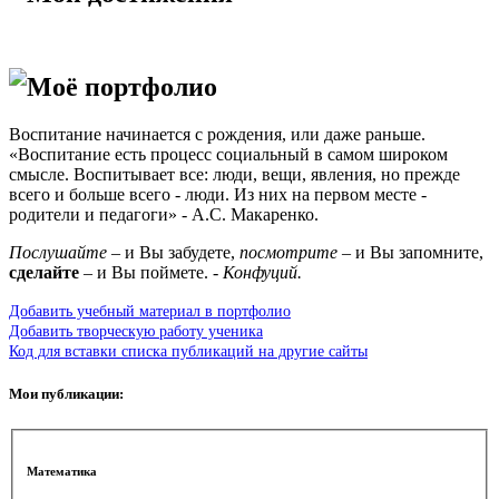
Моё портфолио
Воспитание начинается с рождения, или даже раньше.
«Воспитание есть процесс социальный в самом широком
смысле. Воспитывает все: люди, вещи, явления, но прежде
всего и больше всего - люди. Из них на первом месте -
родители и педагоги» - А.С. Макаренко.
Послушайте
– и Вы забудете,
посмотрите
– и Вы запомните,
сделайте
– и Вы поймете.
- Конфуций.
Добавить учебный материал в портфолио
Добавить творческую работу ученика
Код для вставки списка публикаций на другие сайты
Мои публикации:
Математика