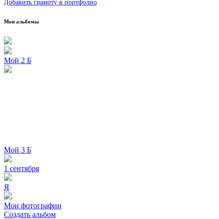
Добавить грамоту в портфолио
Мои альбомы
Мой 2 Б
Мой 3 Б
1 сентября
Я
Мои фотографии
Создать альбом