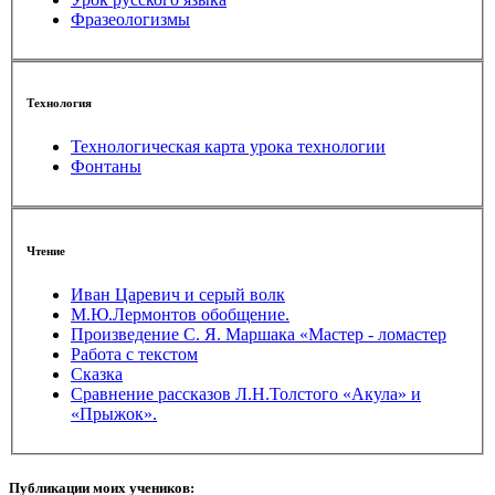
Фразеологизмы
Технология
Технологическая карта урока технологии
Фонтаны
Чтение
Иван Царевич и серый волк
М.Ю.Лермонтов обобщение.
Произведение С. Я. Маршака «Мастер - ломастер
Работа с текстом
Сказка
Сравнение рассказов Л.Н.Толстого «Акула» и
«Прыжок».
Публикации моих учеников: