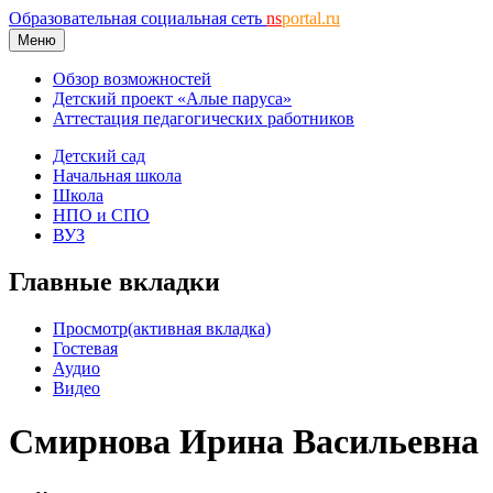
Образовательная социальная сеть
ns
portal.ru
Меню
Обзор возможностей
Детский проект «Алые паруса»
Аттестация педагогических работников
Детский сад
Начальная школа
Школа
НПО и СПО
ВУЗ
Главные вкладки
Просмотр
(активная вкладка)
Гостевая
Аудио
Видео
Смирнова Ирина Васильевна