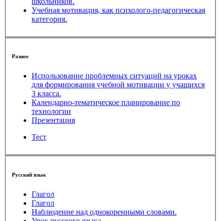
школьников.
Учебная мотивация, как психолого-педагогическая
категория.
Разное
Использование проблемных ситуаций на уроках
для формирования учебной мотивации у учащихся
3 класса.
Календарно-тематическое планирование по
технологии
Презентация
Тест
Русский язык
Глагол
Глагол
Наблюдение над однокоренными словами.
Урок русского языка