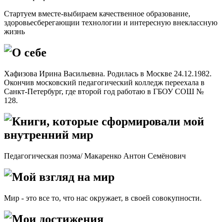
Стартуем вместе-выбираем качественное образование,
здоровьесберегающии технологии и интересную внеклассную
жизнь
О себе
Хафизова Ирина Васильевна. Родилась в Москве 24.12.1982.
Окончив московский педагогический колледж переехала в
Санкт-Петербург, где второй год работаю в ГБОУ СОШ №
128.
Книги, которые сформировали мой
внутренний мир
Педагогическая поэма/
Макаренко Антон Семёнович
Мой взгляд на мир
Мир - это все то, что нас окружает, в своей совокупности.
Мои достижения