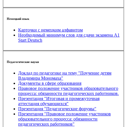
Немецкий язык
Карточки с немецким алфавитом
Необходимый минимум слов для сдачи экзамена A1
Start Deutsch
Педагогические науки
Доклад по педагогике на тему "Поучение детям
Владимира Мономаха"
Документы в сфере образования
Правовое положение участников образовательного
процесса: обязанности педагогических работников.
Презентация "Итоговая и промежуточная
аттестация обучающихся"
Презентация "Педагогические форумы"
Презентация "Правовое положение участников
образовательного процесса: обязанности
педагогических работников"