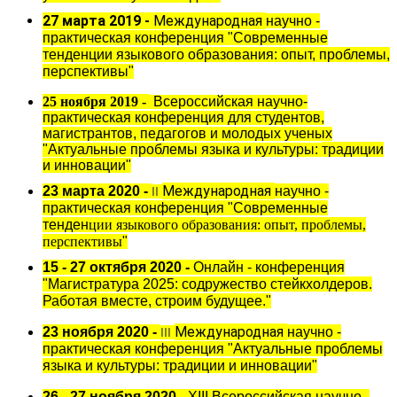
27 марта 2019 -
Международная
научно -
практическая конференция "Современные
тенден
ции языкового образования: опыт, проблемы,
перспективы
"
25 ноября 2019 -
Всероссийская научно-
практическая конференция для студентов,
магистрантов, педагогов и молодых ученых
"Актуальные проблемы языка и культуры:
традиции
и инновации"
М
еждународная
23 марта 2020 -
научно -
II
практическая конференция "Современные
тенден
ции языкового образования: опыт, проблемы,
перспективы
"
15 - 27 октября 2020 -
Онлайн - конференция
"Магистратура 2025: содружество стейкхолдеров.
Работая вместе, строим будущее."
М
еждународная
23 ноября 2020 -
научно -
III
практическая конференция "А
ктуальные проблемы
языка и культуры:
традиции и инновации
"
26 - 27 ноября 2020 -
XIII Всероссийская научно -