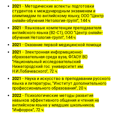
2021
- Методические аспекты подготовки
студентов к международным экзаменам и
олимпиадам по английскому языку, ООО "Центр
онлайн-обучения Нетология-групп", 144 ч.
2021
- Языковые компетенции преподавателя
английского языка (B2-C1), ООО "Центр онлайн-
обучения Нетология-групп", 144 ч.
2021
- О
казание первой медицинской помощи
2021
-
Электронная информационно-
образовательная среда вуза, ФГАОУ ВО
"Национальный исследовательский
Нижегородский гос. университет им.
Н.И.Лобачевского", 72 ч.
2021
-
Наука и искусство в преподавании русского
языка и литературы, "Институт дополнительного
профессионального образования", 20 ч.
2022
-
Психологические методы развития
навыков эффективного общения и чтения на
английском языке у младших школьников,
"Инфоурок", 72 ч.