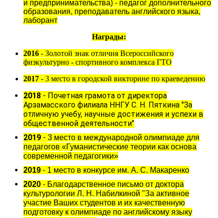
и предпринимательства) - педагог дополнительного
образования, преподаватель английского языка,
лаборант
Награды:
2016
- Золотой знак отличия Всероссийского
физкультурно - спортивного комплекса ГТО
2017
- 3 место в городской викторине по краеведению
2018
- Почетная грамота от директора
Арзамасского филиала ННГУ С. Н. Пяткина "За
отличную учебу, научные достижения и успехи в
общественной деятельности"
2019
-
3 место в международной олимпиаде для
педагогов «Гуманистические теории как основа
современной педагогики»
2019
- 1 место в конкурсе им. А. С. Макаренко
2020
- Благодарственное письмо от доктора
культурологии Л. Н. Набилкиной "За активное
участие Ваших студентов и их качественную
подготовку к олимпиаде по английскому языку