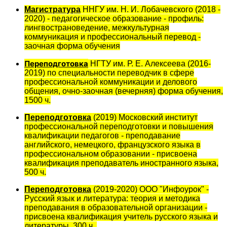
Магистратура
ННГУ им. Н. И. Лобачевского (2018 -
2020) - педагогическое образование - профиль:
лингвострановедение, межкультурная
коммуникация и профессиональный перевод -
заочная форма обучения
Переподготовка
НГТУ им. Р. Е. Алексеева (2016-
2019) по специальности переводчик в сфере
профессиональной коммуникации и делового
общения, очно-заочная (вечерняя) форма обучения,
1500 ч.
Переподготовка
(2019) Московский институт
профессиональной переподготовки и повышения
квалификации педагогов - преподавание
английского, немецкого, французского языка в
профессиональном образовании - присвоена
квалификация преподаватель иностранного языка,
500 ч.
Переподготовка
(2019-2020) ООО "Инфоурок" -
Русский язык и литература: теория и методика
преподавания в образовательной организации -
присвоена квалификация учитель русского языка и
литературы, 300 ч.