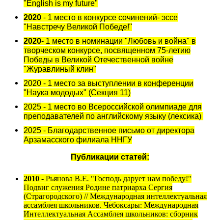
"English is my future"
2020
- 1 место в конкурсе сочинений- эссе
"Навстречу Великой Победе!"
2020
- 1 место в номинации "Любовь и война" в
творческом конкурсе, посвященном 75-летию
Победы в Великой Отечественной войне
"Журавлиный клин"
2020 - 1 место за выступлении в конференции
"Наука мододых" (Секция 11)
2025 - 1 место во Всероссийской олимпиаде для
преподавателей по английскому языку (лексика)
2025 - Благодарственное письмо от директора
Арзамасского филиала ННГУ
Публикации статей:
2010
- Рьянова В.Е. "Господь дарует нам победу!"
Подвиг служения Родине патриарха Сергия
(Страгородского) // Международная интеллектуальная
ассамблея школьников. Чебоксары: Международная
Интеллектуальная Ассамблея школьников: сборник