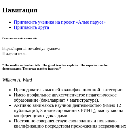
Навигация
Пригласить ученика на проект «Алые паруса»
Пригласить друга
Ссылка на мой мини-сайт:
https://nsportal.ru/valeriya-ryanova
Поделиться:
“The mediocre teacher tells. The good teacher explains. The superior teacher
demonstrates. The great teacher inspires.”
William A. Ward
Преподаватель высшей квалификационной категории.
Имею профильное двухступенчатое педагогическое
образование (бакалавриат + магистратура).
Активно занимаюсь научной деятельностью (имею 12
публикаций, 8 индексированных РИНЦ), выступаю на
конференциях с докладами.
Постоянно совершенствую свои знания и повышаю
квалификацию посредством прохождения всеразличных