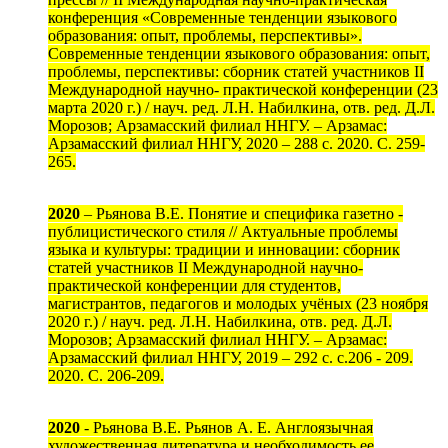
конференция «Современные тенденции языкового
образования: опыт, проблемы, перспективы».
Современные тенденции языкового образования: опыт,
проблемы, перспективы: сборник статей участников II
Международной научно- практической конференции (23
марта 2020 г.) / науч. ред. Л.Н. Набилкина, отв. ред. Д.Л.
Морозов; Арзамасский филиал ННГУ. – Арзамас:
Арзамасский филиал ННГУ, 2020 – 288 с. 2020. С. 259-
265.
2020
– Рьянова В.Е. Понятие и специфика газетно -
публицистического стиля // Актуальные проблемы
языка и культуры: традиции и инновации: сборник
статей участников II Международной научно-
практической конференции для студентов,
магистрантов, педагогов и молодых учёных (23 ноября
2020 г.) / науч. ред. Л.Н. Набилкина, отв. ред. Д.Л.
Морозов; Арзамасский филиал ННГУ. – Арзамас:
Арзамасский филиал ННГУ, 2019 – 292 с. c.206 - 209.
2020. С. 206-209.
2020
- Рьянова В.Е. Рьянов А. Е. Англоязычная
художественная литература и необходимость ее