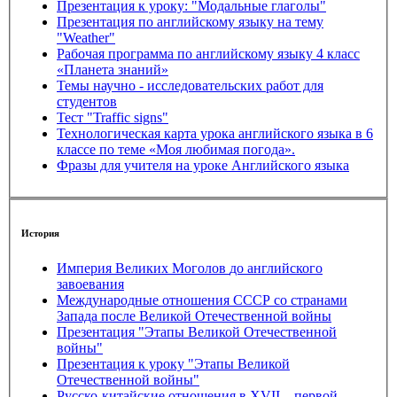
Презентация к уроку: "Модальные глаголы"
Презентация по английскому языку на тему
"Weather"
Рабочая программа по английскому языку 4 класс
«Планета знаний»
Темы научно - исследовательских работ для
студентов
Тест "Traffic signs"
Технологическая карта урока английского языка в 6
классе по теме «Моя любимая погода».
Фразы для учителя на уроке Английского языка
История
Империя Великих Моголов до английского
завоевания
Международные отношения СССР со странами
Запада после Великой Отечественной войны
Презентация "Этапы Великой Отечественной
войны"
Презентация к уроку "Этапы Великой
Отечественной войны"
Русско-китайские отношения в XVII – первой