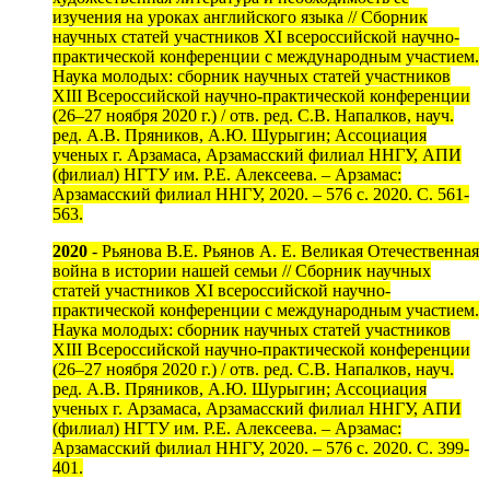
изучения на уроках английского языка // Сборник
научных статей участников XI всероссийской научно-
практической конференции с международным участием.
Наука молодых: сборник научных статей участников
XIII Всероссийской научно-практической конференции
(26–27 ноября 2020 г.) / отв. ред. С.В. Напалков, науч.
ред. А.В. Пряников, А.Ю. Шурыгин; Ассоциация
ученых г. Арзамаса, Арзамасский филиал ННГУ, АПИ
(филиал) НГТУ им. Р.Е. Алексеева. – Арзамас:
Арзамасский филиал ННГУ, 2020. – 576 с. 2020. С. 561-
563.
2020
- Рьянова В.Е. Рьянов А. Е. Великая Отечественная
война в истории нашей семьи // Сборник научных
статей участников XI всероссийской научно-
практической конференции с международным участием.
Наука молодых: сборник научных статей участников
XIII Всероссийской научно-практической конференции
(26–27 ноября 2020 г.) / отв. ред. С.В. Напалков, науч.
ред. А.В. Пряников, А.Ю. Шурыгин; Ассоциация
ученых г. Арзамаса, Арзамасский филиал ННГУ, АПИ
(филиал) НГТУ им. Р.Е. Алексеева. – Арзамас:
Арзамасский филиал ННГУ, 2020. – 576 с. 2020. С. 399-
401.