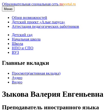
Образовательная социальная сеть
ns
portal.ru
Меню
Обзор возможностей
Детский проект «Алые паруса»
Аттестация педагогических работников
Детский сад
Начальная школа
Школа
НПО и СПО
ВУЗ
Главные вкладки
Просмотр
(активная вкладка)
Аудио
Видео
Зыкова Валерия Евгеньевна
Преподаватель иностранного языка