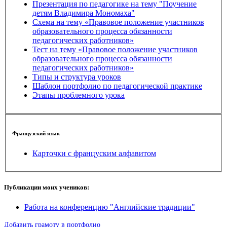
Презентация по педагогике на тему "Поучение
детям Владимира Мономаха"
Схема на тему «Правовое положение участников
образовательного процесса обязанности
педагогических работников»
Тест на тему «Правовое положение участников
образовательного процесса обязанности
педагогических работников»
Типы и структура уроков
Шаблон портфолио по педагогической практике
Этапы проблемного урока
Французский язык
Карточки с француским алфавитом
Публикации моих учеников:
Работа на конференцию "Английские традиции"
Добавить грамоту в портфолио