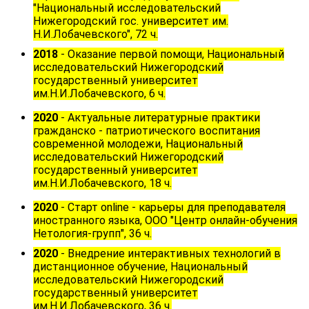
"Национальный исследовательский
Нижегородский гос. университет им.
Н.И.Лобачевского", 72 ч.
2018
- Оказание первой помощи, Национальный
исследовательский Нижегородский
государственный университет
им.Н.И.Лобачевского, 6 ч.
2020
- Актуальные литературные практики
гражданско - патриотического воспитания
современной молодежи, Национальный
исследовательский Нижегородский
государственный университет
им.Н.И.Лобачевского, 18 ч.
2020
- Старт online - карьеры для преподавателя
иностранного языка, ООО "Центр онлайн-обучения
Нетология-групп", 36 ч.
2020
-
Внедрение интерактивных технологий в
дистанционное обучение, Национальный
исследовательский Нижегородский
государственный университет
им.Н.И.Лобачевского, 36 ч.