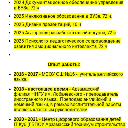
2024 Документационное обеспечение управления
в ВУЗе, 72 ч
2025 Инклюзивное образование в ВУЗе, 72 ч.
2025 Дизайн презентаций, 16 ч
2025 Авторская разработка онлайн- курса, 72 ч
2025
Психолого-педагогическое сопровождение
развития эмоционального интеллекта, 72 ч
Опыт работы:
2016 - 2017
- МБОУ СШ №16 - учитель английского
языка.
2018 - настоящее время
- Арзамасский
филиал ННГУ им. Лобачевского - преподаватель
иностранного языка. Преподаю английский и
немецкий языки, в рамках воспитательной работы
являюсь классным руководителем
2020 - 2021
- Центр цифрового образования детей
IT Куб (ГБПОУ Арзамасский техникум строительства