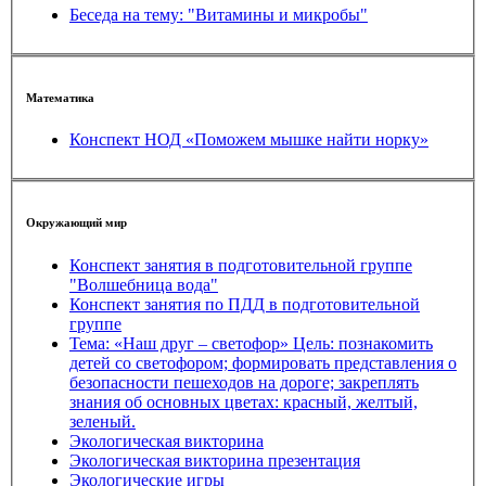
Беседа на тему: "Витамины и микробы"
Математика
Конспект НОД «Поможем мышке найти норку»
Окружающий мир
Конспект занятия в подготовительной группе
"Волшебница вода"
Конспект занятия по ПДД в подготовительной
группе
Тема: «Наш друг – светофор» Цель: познакомить
детей со светофором; формировать представления о
безопасности пешеходов на дороге; закреплять
знания об основных цветах: красный, желтый,
зеленый.
Экологическая викторина
Экологическая викторина презентация
Экологические игры