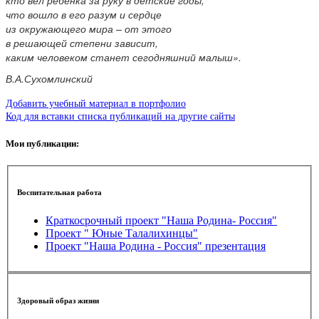
что вошло в его разум и сердце
из окружающего мира – от этого
в решающей степени зависит,
каким человеком станет сегодняшний малыш».
В.А.Сухомлинский
Добавить учебный материал в портфолио
Код для вставки списка публикаций на другие сайты
Мои публикации:
Воспитательная работа
Краткосрочный проект "Наша Родина- Россия"
Проект " Юные Талалихинцы"
Проект "Наша Родина - Россия" презентация
Здоровый образ жизни