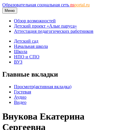
Образовательная социальная сеть
ns
portal.ru
Меню
Обзор возможностей
Детский проект «Алые паруса»
Аттестация педагогических работников
Детский сад
Начальная школа
Школа
НПО и СПО
ВУЗ
Главные вкладки
Просмотр
(активная вкладка)
Гостевая
Аудио
Видео
Внукова Екатерина
Сергеевна