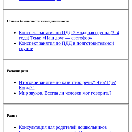
Основы безопасности жизнедеятельности
Конспект занятия по ПДД 2 младшая группа (3–4
года) Тема: «Наш друг — светофор»
Конспект занятия по ПДД в подготовительной
группе
Развитие речи
Итоговое занятие по развитию речи:" Что? Где?
Когда?"
Мир звуков. Всегда ли человек мог говорить?
Разное
Консультация для родителей дошкольников