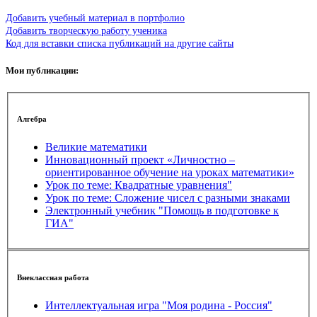
Добавить учебный материал в портфолио
Добавить творческую работу ученика
Код для вставки списка публикаций на другие сайты
Мои публикации:
Алгебра
Великие математики
Инновационный проект «Личностно –
ориентированное обучение на уроках математики»
Урок по теме: Квадратные уравнения"
Урок по теме: Сложение чисел с разными знаками
Электронный учебник "Помощь в подготовке к
ГИА"
Внеклассная работа
Интеллектуальная игра "Моя родина - Россия"