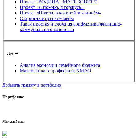
Проект "РОДИНА –МАТЬ ЗОВЁТ!"
Проект "Я помню, я горжусь!"
Проект «Школа, в которой мы живём»
Старинные русские меры
Такая простая и сложная арифметика жилищно-
коммунального хозяйства
Другое
Анализ экономии семейного бюджета
Математика в профессиях ХМАО
Добавить грамоту в портфолио
Портфолио:
Мои альбомы