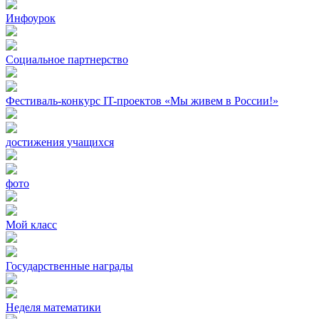
Инфоурок
Социальное партнерство
Фестиваль-конкурс IT-проектов «Мы живем в России!»
достижения учащихся
фото
Мой класс
Государственные награды
Неделя математики