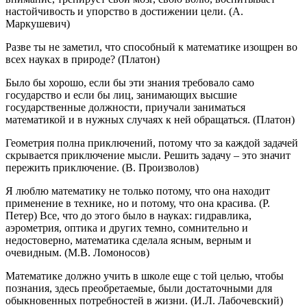
настойчивость и упорство в достижении цели. (А.
Маркушевич)
Разве ты не заметил, что способный к математике изощрен во
всех науках в природе? (Платон)
Было бы хорошо, если бы эти знания требовало само
государство и если бы лиц, занимающих высшие
государственные должности, приучали заниматься
математикой и в нужных случаях к ней обращаться. (Платон)
Геометрия полна приключений, потому что за каждой задачей
скрывается приключение мысли. Решить задачу – это значит
пережить приключение. (В. Произволов)
Я люблю математику не только потому, что она находит
применение в технике, но и потому, что она красива. (Р.
Петер) Все, что до этого было в науках: гидравлика,
аэрометрия, оптика и других темно, сомнительно и
недостоверно, математика сделала ясным, верным и
очевидным. (М.В. Ломоносов)
Математике должно учить в школе еще с той целью, чтобы
познания, здесь преобретаемые, были достаточными для
обыкновенных потребностей в жизни. (И.Л. Лабочевский)