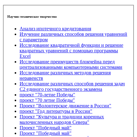
Научно-техническое творчество
Анализ ипотечного кредитования
Изучение различных способов решения уравнений
с параметром
Исследование квадратичной функции и решение
квадратных уравнений с помощью программы
Exсel
Исследование преимуществ блокчейна перед
централизованными компьютерными системами
Исследование различных методов решения
неравенств
Исследование различных способов решения задач
С2 единого государственного экзамена
проект "70-летие Победы"
проект "70 летие Победы"
Проект "Волонтерское движение в России"
проект "Год литературы в России"
Проект "Культура и традиции коренных
малочисленных народов Севера"
Проект "Победный май"
Проект "Победный май"