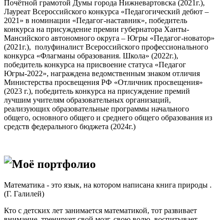
Почётной грамотой Думы города Нижневартовска (2021г.),
Лауреат Всероссийского конкурса «Педагогический дебют –
2021» в номинации «Педагог-наставник», победитель
конкурса на присуждение премии губернатора Ханты-
Мансийского автономного округа – Югры «Педагог-новатор»
(2021г.), полуфиналист Всероссийского профессионального
конкурса «Флагманы образования. Школа» (2022г.),
победитель конкурса на присвоение статуса «Педагог
Югры-2022», награждена ведомственным знаком отличия
Министерства просвещения РФ «Отличник просвещения»
(2023 г.), победитель конкурса на присуждение премий
лучшим учителям образовательных организаций,
реализующих образовательные программы начального
общего, основного общего и среднего общего образования из
средств федерального бюджета (2024г.)
Моё портфолио
Математика - это язык, на котором написана книга природы .
(Г. Галилей)
Кто с детских лет занимается математикой, тот развивает
внимание, тренирует свой мозг, свою волю, воспитывает