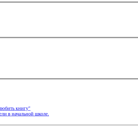
любить книгу"
ели в начальной школе.