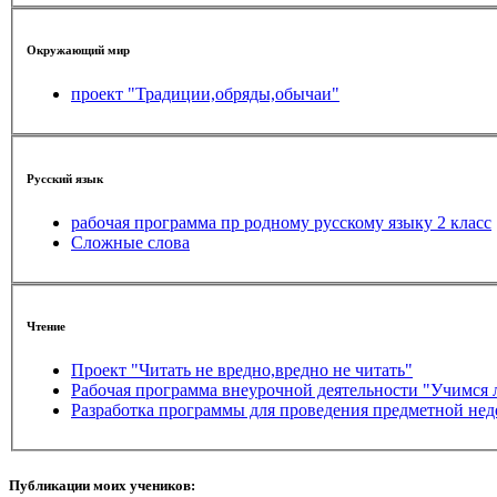
Окружающий мир
проект "Традиции,обряды,обычаи"
Русский язык
рабочая программа пр родному русскому языку 2 класс
Сложные слова
Чтение
Проект "Читать не вредно,вредно не читать"
Рабочая программа внеурочной деятельности "Учимся 
Разработка программы для проведения предметной нед
Публикации моих учеников: