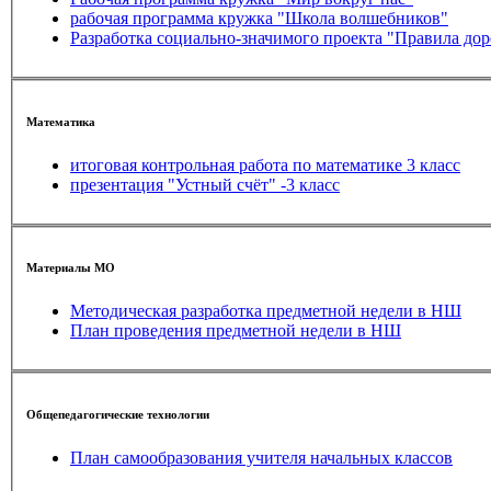
рабочая программа кружка "Школа волшебников"
Разработка социально-значимого проекта "Правила до
Математика
итоговая контрольная работа по математике 3 класс
презентация "Устный счёт" -3 класс
Материалы МО
Методическая разработка предметной недели в НШ
План проведения предметной недели в НШ
Общепедагогические технологии
План самообразования учителя начальных классов