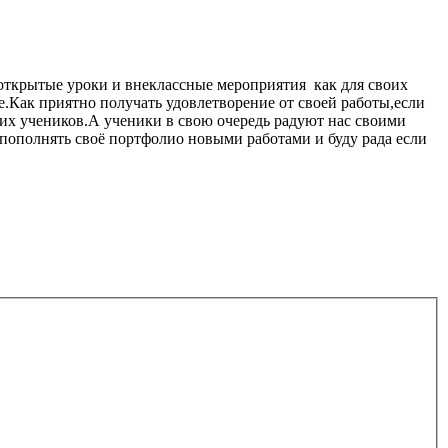
ь открытые уроки и внеклассные мероприятия как для своих
е.Как приятно получать удовлетворение от своей работы,если
оих учеников.А ученики в свою очередь радуют нас своими
 пополнять своё портфолио новыми работами и буду рада если