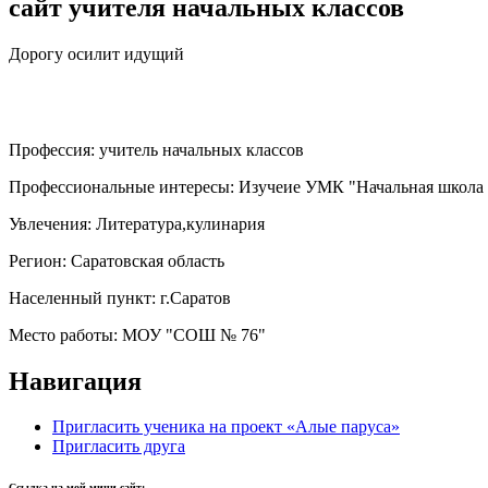
сайт учителя начальных классов
Дорогу осилит идущий
Профессия:
учитель начальных классов
Профессиональные интересы:
Изучеие УМК "Начальная школа 
Увлечения:
Литература,кулинария
Регион:
Саратовская область
Населенный пункт:
г.Саратов
Место работы:
МОУ "СОШ № 76"
Навигация
Пригласить ученика на проект «Алые паруса»
Пригласить друга
Ссылка на мой мини-сайт: