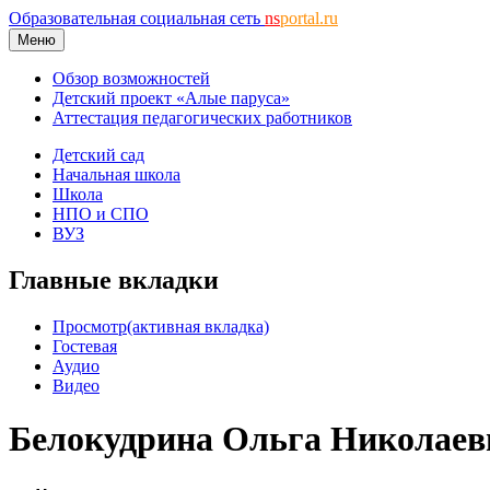
Образовательная социальная сеть
ns
portal.ru
Меню
Обзор возможностей
Детский проект «Алые паруса»
Аттестация педагогических работников
Детский сад
Начальная школа
Школа
НПО и СПО
ВУЗ
Главные вкладки
Просмотр
(активная вкладка)
Гостевая
Аудио
Видео
Белокудрина Ольга Николаев