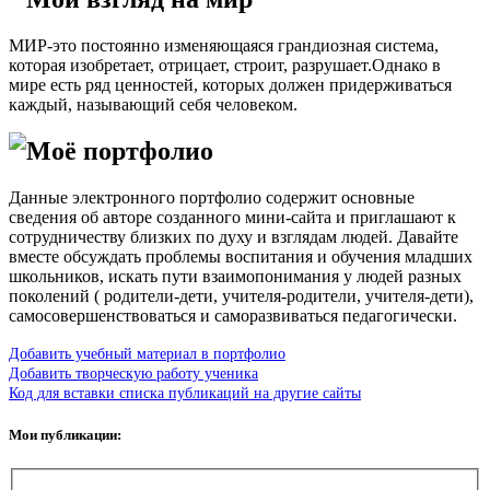
МИР-это постоянно изменяющаяся грандиозная система,
которая изобретает, отрицает, строит, разрушает.Однако в
мире есть ряд ценностей, которых должен придерживаться
каждый, называющий себя человеком.
Моё портфолио
Данные электронного портфолио содержит основные
сведения об авторе созданного мини-сайта и приглашают к
сотрудничеству близких по духу и взглядам людей. Давайте
вместе обсуждать проблемы воспитания и обучения младших
школьников, искать пути взаимопонимания у людей разных
поколений ( родители-дети, учителя-родители, учителя-дети),
самосовершенствоваться и саморазвиваться педагогически.
Добавить учебный материал в портфолио
Добавить творческую работу ученика
Код для вставки списка публикаций на другие сайты
Мои публикации: