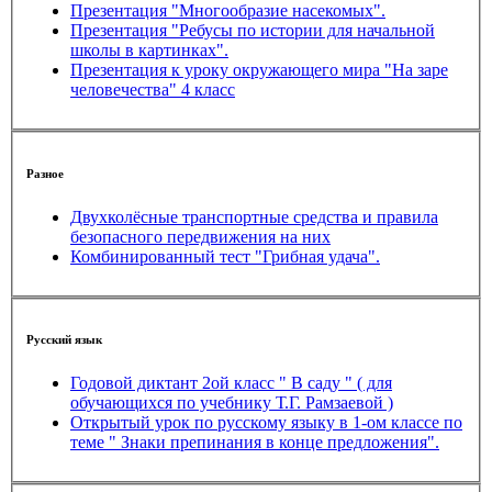
Презентация "Многообразие насекомых".
Презентация "Ребусы по истории для начальной
школы в картинках".
Презентация к уроку окружающего мира "На заре
человечества" 4 класс
Разное
Двухколёсные транспортные средства и правила
безопасного передвижения на них
Комбинированный тест "Грибная удача".
Русский язык
Годовой диктант 2ой класс " В саду " ( для
обучающихся по учебнику Т.Г. Рамзаевой )
Открытый урок по русскому языку в 1-ом классе по
теме " Знаки препинания в конце предложения".