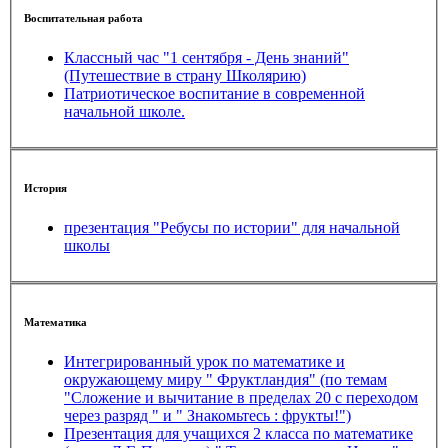
Воспитательная работа
Классный час "1 сентября - День знаний"
(Путешествие в страну Школярию)
Патриотическое воспитание в современной
начальной школе.
История
презентация "Ребусы по истории" для начальной
школы
Математика
Интегрированный урок по математике и
окружающему миру " Фруктландия" (по темам
"Сложение и вычитание в пределах 20 с переходом
через разряд " и " Знакомьтесь : фрукты!")
Презентация для учащихся 2 класса по математике