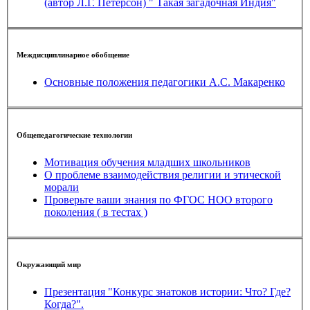
(автор Л.Г. Петерсон) " Такая загадочная Индия"
Междисциплинарное обобщение
Основные положения педагогики А.С. Макаренко
Общепедагогические технологии
Мотивация обучения младших школьников
О проблеме взаимодействия религии и этической
морали
Проверьте ваши знания по ФГОС НОО второго
поколения ( в тестах )
Окружающий мир
Презентация "Конкурс знатоков истории: Что? Где?
Когда?".