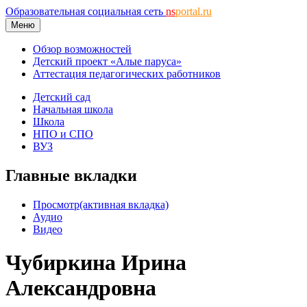
Образовательная социальная сеть
ns
portal.ru
Меню
Обзор возможностей
Детский проект «Алые паруса»
Аттестация педагогических работников
Детский сад
Начальная школа
Школа
НПО и СПО
ВУЗ
Главные вкладки
Просмотр
(активная вкладка)
Аудио
Видео
Чубиркина Ирина
Александровна