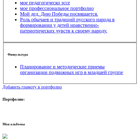
мое педагогическо эссе
мое профессиональное портфолио
Мой дед. Дню Победы посвящается.
Роль обычаев и традиций русского народа в
формировании у детей нравственно-
патриотических чувств к своему народу.
Физкультура
Планирование и методические приемы
организации подвижных игр в младшей группе
Добавить грамоту в портфолио
Портфолио:
Мои альбомы