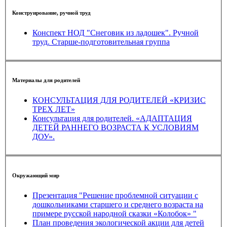
Конструирование, ручной труд
Конспект НОД "Снеговик из ладошек". Ручной
труд. Старше-подготовительная группа
Материалы для родителей
КОНСУЛЬТАЦИЯ ДЛЯ РОДИТЕЛЕЙ «КРИЗИС
ТРЕХ ЛЕТ»
Консультация для родителей. «АДАПТАЦИЯ
ДЕТЕЙ РАННЕГО ВОЗРАСТА К УСЛОВИЯМ
ДОУ».
Окружающий мир
Презентация "Решение проблемной ситуации с
дошкольниками старшего и среднего возраста на
примере русской народной сказки «Колобок» "
План проведения экологической акции для детей