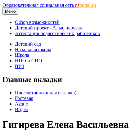
Образовательная социальная сеть
ns
portal.ru
Меню
Обзор возможностей
Детский проект «Алые паруса»
Аттестация педагогических работников
Детский сад
Начальная школа
Школа
НПО и СПО
ВУЗ
Главные вкладки
Просмотр
(активная вкладка)
Гостевая
Аудио
Видео
Гигирева Елена Васильевна