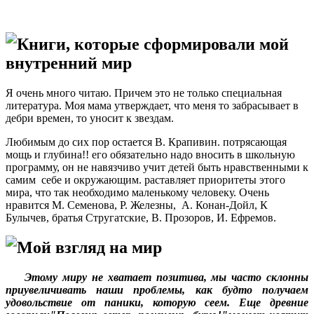
Книги, которые сформировали мой
внутренний мир
Я очень много читаю. Причем это не только специальная
литература. Моя мама утверждает, что меня то забрасывает в
дебри времен, то уносит к звездам.
Любимым до сих пор остается В. Крапивин. потрясающая
мощь и глубина!! его обязательно надо вносить в школьную
программу, он не навязчиво учит детей быть нравственными к
самим себе и окружающим. раставляет приоритеты этого
мира, что так необходимо маленькому человеку. Очень
нравится М. Семенова, Р. Железны, А. Конан-Дойл, К
Булычев, братья Стругатские, В. Прозоров, И. Ефремов.
Мой взгляд на мир
Этому миру не хватает позитива, мы часто склонны
приувеличивать наши проблемы, как будто получаем
удовольствие от паники, которую сеем. Еще древние