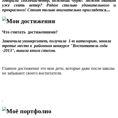
говорили"Посеешь-ветер, пожнешь -бурю!"может хватит
уже сеять ветер? Рядом столько удивительного и
прекрасного! Стоит только внимательно приглядется....
Мои достижения
Что считать достижениями?
Закончила университет, получила 1-ю категорию, заняла
третье место в районном конкурсе "Воспитатель года
-2013", вышла книга стихов.
Главное достижение это мои дети, которые даже после школы
не забывают своего воспитателя.
.
Моё портфолио