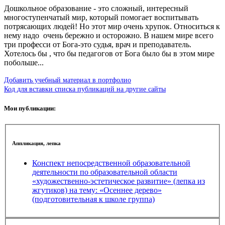
Дошкольное образование - это сложный, интересный
многоступенчатый мир, который помогает воспитывать
потрясающих людей! Но этот мир очень хрупок. Относиться к
нему надо очень бережно и осторожно. В нашем мире всего
три професси от Бога-это судья, врач и преподаватель.
Хотелось бы , что бы педагогов от Бога было бы в этом мире
побольше...
Добавить учебный материал в портфолио
Код для вставки списка публикаций на другие сайты
Мои публикации:
Аппликация, лепка
Конспект непосредственной образовательной
деятельности по образовательной области
«художественно-эстетическое развитие» (лепка из
жгутиков) на тему: «Осеннее дерево»
(подготовительная к школе группа)