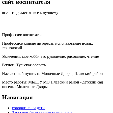
сайт воспитателя
все, что делается -все к лучшему
Профессия:
воспитатель
Профессиональные интересы:
использование новых
технологий
Увлечения:
мое хобби это рукоделие, рисование, чтение
Регион:
Тульская область
Населенный пункт:
п. Молочные Дворы, Плавский район
Место работы:
МБДОУ МО Плавский район - детский сад
поселка Молочные Дворы
Навигация
говорят наши дети
Здоровьесберегающие технологии