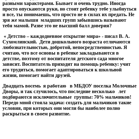
разными характерами. Бывает и очень трудно. Иногда
просто опускаются руки, но стоит ребенку тебе улыбнуться
и все, ты понимаешь, что просто не в силах их предать. Не
зря же малыши младших групп забывшись называют
тебя мамой. Разве это не высший балл доверия?
« Детство – каждодневное открытие мира» - писал В. А.
Сухомлинский. Дети дошкольного возраста отличаются
любознательностью, добротой, непосредственностью. Я
считаю, что все основы в ребенке закладываются в
детстве, поэтому от воспитателя детского сада многое
зависит. Воспитатель приходит на помощь ребенку: учит
его трудиться, помогает адаптироваться к школьной
жизни, помогает найти друзей.
Двадцать восемь я работаю в МБДОУ поселка Молочные
Дворы, и так случилось, что последние несколько лет
подбираются исключительные группы: 70% мальчиков!
Передо мной стояла задача: создать для мальчиков такие
условия, при которых они могли бы наиболее полно
раскрыться в своем развитие.