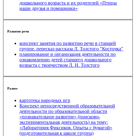
дошкольного возраста и их родителей «Птицы
наши друзья и помощники»
Развитие речи
конспект занятия по развитию речи в старшей
группе. пересказ рассказа Л. Толстого "Косточка"
планирование и организация деятельности по
ознакомлению детей старшего дошкольного
возраста с творчеством Л. Н. Толстого
Разное
картотека народных игр
Конспект непосредственной образовательной
деятельности по образовательной области
«познавательное развитие» (поисково-
экспериментальная деятельность) на тему:
«Лаборатория Фиксиков. Опыты с бумагой»
(подготовительная к школе группа)