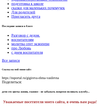
подготовка к школе
сказки для маленьких почемучек
Для родителей
Пригласить друга
Последние записи в блоге
Разговор с дедом.
воспитателям
молитва сент экзюпери
про Любовь
с днем воспитателя
Все записи
Ссылка на мой мини-сайт:
https://nsportal.ru/gigireva-elena-vasilevna
Поделиться:
дети-это цветы жизни, главное - не забывать вовремя поливать клумбу...
Уважаемые посетители моего сайта, я очень вам рада!