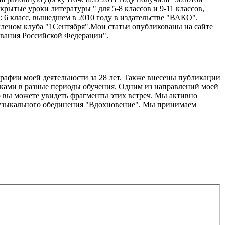
тые уроки литературы " для 5-8 классов и 9-11 классов,
 6 класс, вышедшем в 2010 году в издательстве "ВАКО".
 членом клуба "1Сентября".Мои статьи опубликованы на сайте
ования Российской Федерации".
афии моей деятельности за 28 лет. Также внесены публикации
ками в разные периоды обучения. Одним из направлений моей
о вы можете увидеть фрагменты этих встреч. Мы активно
музыкального обединения "Вдохновение". Мы принимаем