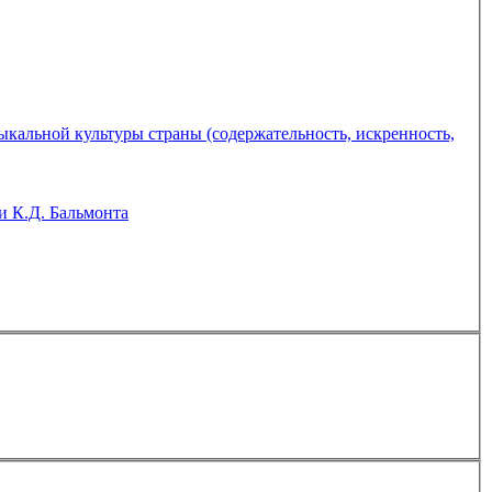
и К.Д. Бальмонта