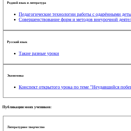
Родной язык и литература
Педагогические технологии работы с одарёнными дет
Совершенствование форм и методов внеурочной деятел
Русский язык
Такие разные уроки
Экономика
Конспект открытого урока по теме "Неудавшийся побег
Публикации моих учеников:
Литературное творчество