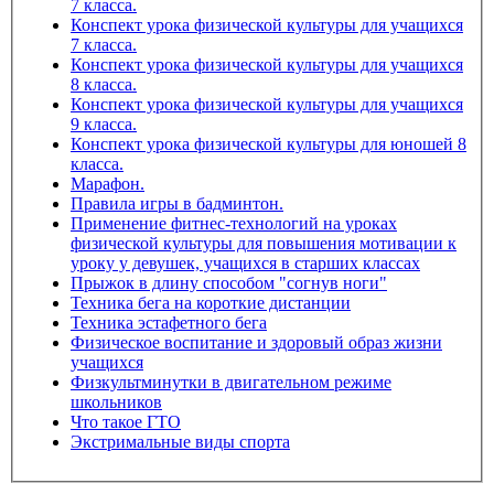
7 класса.
Конспект урока физической культуры для учащихся
7 класса.
Конспект урока физической культуры для учащихся
8 класса.
Конспект урока физической культуры для учащихся
9 класса.
Конспект урока физической культуры для юношей 8
класса.
Марафон.
Правила игры в бадминтон.
Применение фитнес-технологий на уроках
физической культуры для повышения мотивации к
уроку у девушек, учащихся в старших классах
Прыжок в длину способом "согнув ноги"
Техника бега на короткие дистанции
Техника эстафетного бега
Физическое воспитание и здоровый образ жизни
учащихся
Физкультминутки в двигательном режиме
школьников
Что такое ГТО
Экстримальные виды спорта