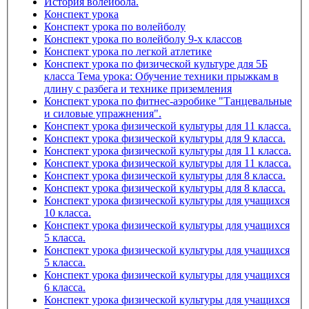
История волейбола.
Конспект урока
Конспект урока по волейболу
Конспект урока по волейболу 9-х классов
Конспект урока по легкой атлетике
Конспект урока по физической культуре для 5Б
класса Тема урока: Обучение техники прыжкам в
длину с разбега и технике приземления
Конспект урока по фитнес-аэробике "Танцевальные
и силовые упражнения".
Конспект урока физической культуры для 11 класса.
Конспект урока физической культуры для 9 класса.
Конспект урока физической культуры для 11 класса.
Конспект урока физической культуры для 11 класса.
Конспект урока физической культуры для 8 класса.
Конспект урока физической культуры для 8 класса.
Конспект урока физической культуры для учащихся
10 класса.
Конспект урока физической культуры для учащихся
5 класса.
Конспект урока физической культуры для учащихся
5 класса.
Конспект урока физической культуры для учащихся
6 класса.
Конспект урока физической культуры для учащихся