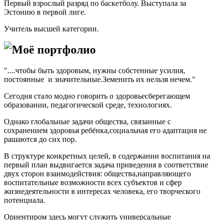
Первый взрослый разряд по баскетболу. Выступала за
Эстонию в первой лиге.
Учитель высшей категории.
Моё портфолио
"....чтобы быть здоровым, нужны собстенные усилия,
постоянные и значительные.Земенить их нельзя нечем."
Сегодня стало модно говорить о здоровьесберегающем
образовании, педагогической среде, технологиях.
Однако глобальные задачи общества, связанные с
сохранением здоровья ребёнка,социальная его адаптация не
рашаются до сих пор.
В структуре конкретных целей, в содержании воспитания на
первый план выдвигается задача приведения в соответствие
двух сторон взаимодействия: общества,направляющего
воспитательные возможности всех субъектов и сфер
жизнедеятельности в интересах человека, его творческого
потенциала.
Ориентиром здесь могут служить универсальные