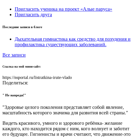
Пригласить ученика на проект «Алые паруса»
Пригласить друга
Последние записи в блоге
Дыхательная гимнастика как средство для похудения и
профилактика существующих заболеваний.
Все записи
Ссылка на мой мини-сайт:
https://nsportal.ru/listratkina-irute-vlado
Поделиться:
" Не навреди!"
"Здоровье целого поколения представляет собой явление,
масштабность которого значима для развития всей страны."
Видеть красивого, умного и здорового ребёнка- желание
каждого, кто находится рядом с ним, кого волнует и заботит
его будущее. Гигиенисты и врачи считают, что движение-это