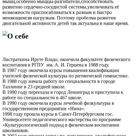
мышц,особенно мыщцы-разгибатели,способствовать
развитию сердечно-сосудистой системы,увеличивать её
возможности приспосабливаться к разным и быстро
меняющимсяя нагрузкам. Поэтому пробелма развития
двигательной активности детей так актуальна в наше время.
О себе
Листраткина Ируте Владо, окончила факультете физического
воспитания в РГПУ им. А. И. Герцена в 1988 году.
В 1987 году окончила курсы повышения квалификации
учителей физической культуры по ритмической гимнастике.
В 1988 году начала работу по специальности в городе
Таллинне в 23 средней школе.
В 1990 году переехала в город Ленинград и приступила к
работе по специальности в 467 школе.
В 1990 году окончила курсы лечебной физкультуры в
государственном предприятии «Нина».
1998 году прошла курсы в Санкт-Петербургском гос.
Университете педагогического мастерства по программе
«Культурологический подход в физическом воспитании
школьников.
В 2002 году прошла курсы по повышению квалификации