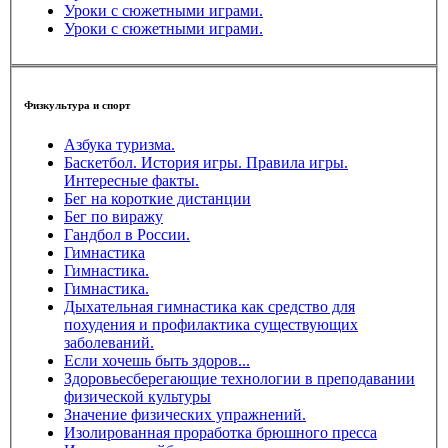
Уроки с сюжетными играми.
Уроки с сюжетными играми.
Физкультура и спорт
Азбука туризма.
Баскетбол. История игры. Правила игры.
Интересные факты.
Бег на короткие дистанции
Бег по виражу
Гандбол в России.
Гимнастика
Гимнастика.
Гимнастика.
Дыхательная гимнастика как средство для
похудения и профилактика существующих
заболеваний.
Если хочешь быть здоров...
Здоровьесберегающие технологии в преподавании
физической культуры
Значение физических упражнений.
Изолированная проработка брюшного пресса