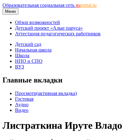
Образовательная социальная сеть
ns
portal.ru
Меню
Обзор возможностей
Детский проект «Алые паруса»
Аттестация педагогических работников
Детский сад
Начальная школа
Школа
НПО и СПО
ВУЗ
Главные вкладки
Просмотр
(активная вкладка)
Гостевая
Аудио
Видео
Листраткина Ируте Владо