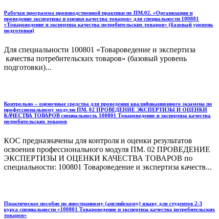
Рабочая программа производственной практики по ПМ.02. «Организация и
проведение экспертизы и оценки качества товаров» для специальности 100801
«Товароведение и экспертиза качества потребительских товаров» (базовый уровень
подготовки)
Для специальности 100801 «Товароведение и экспертиза
качества потребительских товаров» (базовый уровень
подготовки)...
Контрольно – оценочные средства для проведения квалификационного экзамена по
профессиональному модулю ПМ. 02 ПРОВЕДЕНИЕ ЭКСПЕРТИЗЫ И ОЦЕНКИ
КАЧЕСТВА ТОВАРОВ специальность 100801 Товароведение и экспертиза качества
потребительских товаров
КОС предназначены для контроля и оценки результатов
освоения профессионального модуля ПМ. 02 ПРОВЕДЕНИЕ
ЭКСПЕРТИЗЫ И ОЦЕНКИ КАЧЕСТВА ТОВАРОВ по
специальности: 100801 Товароведение и экспертиза качеств...
Практическое пособие по иностранному (английскому) языку для студентов 2-3
курса специальности «100801 Товароведение и экспертиза качества потребительских
товаров»