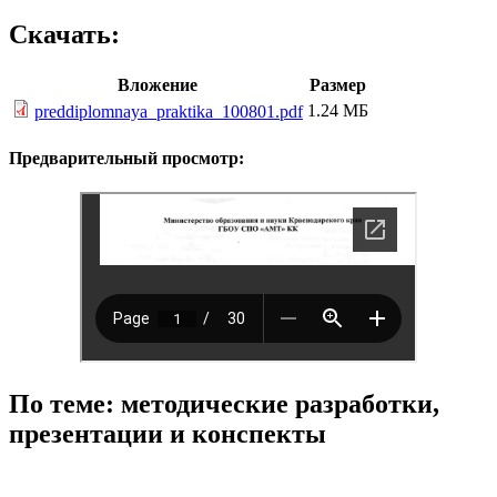
Скачать:
Вложение
Размер
1.24 МБ
preddiplomnaya_praktika_100801.pdf
Предварительный просмотр:
По теме: методические разработки,
презентации и конспекты