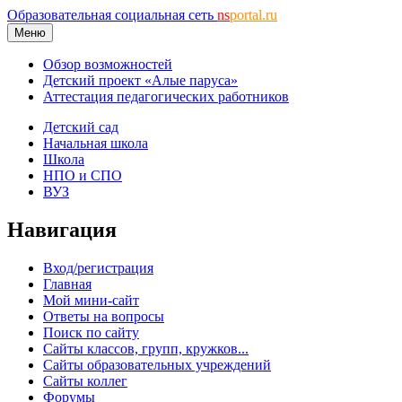
Образовательная социальная сеть
ns
portal.ru
Меню
Обзор возможностей
Детский проект «Алые паруса»
Аттестация педагогических работников
Детский сад
Начальная школа
Школа
НПО и СПО
ВУЗ
Навигация
Вход/регистрация
Главная
Мой мини-сайт
Ответы на вопросы
Поиск по сайту
Сайты классов, групп, кружков...
Сайты образовательных учреждений
Сайты коллег
Форумы