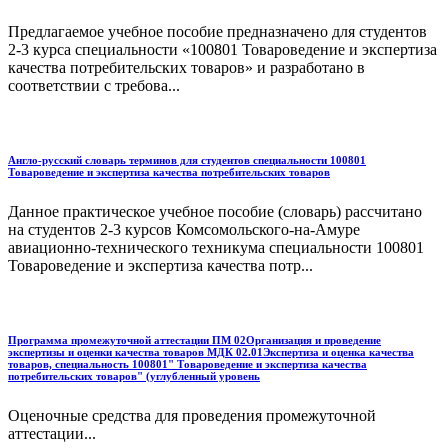
Предлагаемое учебное пособие предназначено для студентов
2-3 курса специальности «100801 Товароведение и экспертиза
качества потребительских товаров» и разработано в
соответствии с требова...
Англо-русский словарь терминов для студентов специальности 100801
Товароведение и экспертиза качества потребительских товаров
Данное практическое учебное пособие (словарь) рассчитано
на студентов 2-3 курсов Комсомольского-на-Амуре
авиационно-технического техникума специальности 100801
Товароведение и экспертиза качества потр...
Программа промежуточной аттестации ПМ 02Организация и проведение
экспертизы и оценки качества товаров МДК 02.01Экспертиза и оценка качества
товаров, специальность 100801" Товароведение и экспертиза качества
потребительских товаров" (углубленный уровень
Оценочные средства для проведения промежуточной
аттестации...