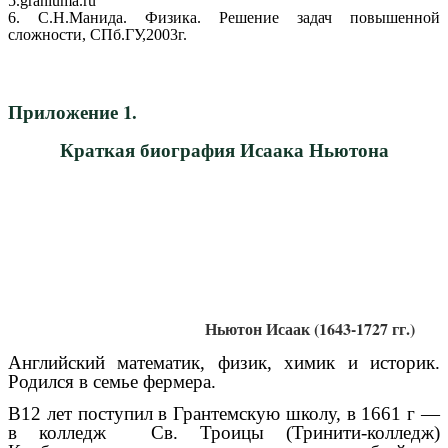
5.graniuma.ru
6. C.Н.Манида. Физика. Решение задач повышенной
сложности, СПб.ГУ,2003г.
Приложение 1.
Краткая биография Исаака Ньютона
Ньютон Исаак (1643-1727 гг.)
Английский математик, физик, химик и историк.
Родился в семье фермера.
В12 лет поступил в Грантемскую школу, в 1661 г —
в колледж Св. Троицы (Тринити-колледж)