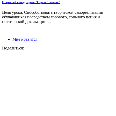
Открытый концерт-урок "Страна Читалия"
Цель урока: Способствовать творческой самореализации
обучающихся посредством хорового, сольного пения и
поэтической декламации....
Мне нравится
Поделиться: