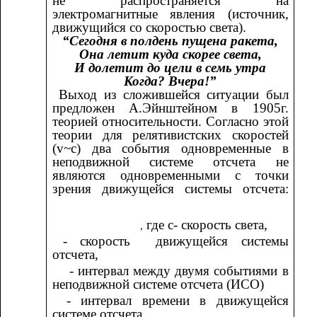
не распространяется на
электромагнитные явления (источник,
движущийся со скоростью света).
“Сегодня в полдень пущена ракета,
Она летит куда скорее света,
И долетит до цели в семь утра
Когда? Вчера!”
Выход из сложившейся ситуации был
предложен А.Эйнштейном в 1905г.
теорией относительности. Согласно этой
теории для релятивистских скоростей
(v~c) два события одновременные в
неподвижной системе отсчета не
являются одновременными с точки
зрения движущейся системы отсчета:
где с- скорость света,
,
- скорость движущейся системы
отсчета,
- интервал между двумя событиями в
неподвижной системе отсчета (ИСО)
- интервал времени в движущейся
системе отсчета