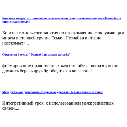
Конспект открытого занятия по ознакомлению с окружающим миром «Незнайка в
стране насекомых»
Конспект открытого занятия по ознакомлению с окружающим
миром в старшей группе Тема: «Незнайка в стране
насекомых»...
Открытая беседа. "Волшебная страна дружба".
формирование нравственных качеств обучающихся умение
дружить беречь дружбу, общаться в колективе....
Методическая разработка открытого урока по Технической механике
Интегративный урок с использованием межпредметных
связей....