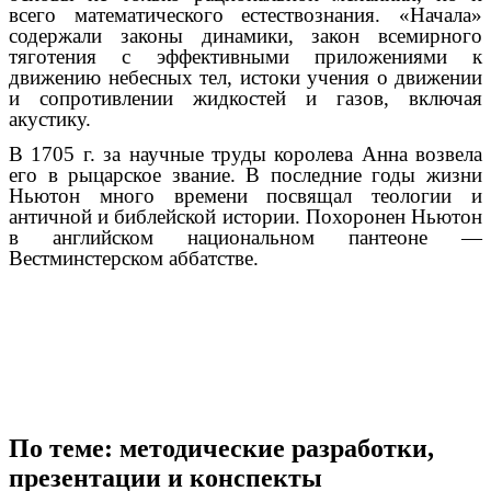
всего математического естествознания. «Начала»
содержали законы динамики, закон всемирного
тяготения с эффективными приложениями к
движению небесных тел, истоки учения о движении
и сопротивлении жидкостей и газов, включая
акустику.
В 1705 г. за научные труды королева Анна возвела
его в рыцарское звание. В последние годы жизни
Ньютон много времени посвящал теологии и
античной и библейской истории. Похоронен Ньютон
в английском национальном пантеоне —
Вестминстерском аббатстве.
По теме: методические разработки,
презентации и конспекты