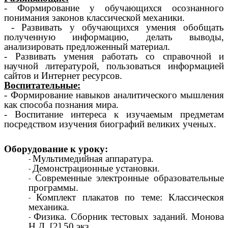
- Формирование у обучающихся осознанного
понимания законов классической механики.
- Развивать у обучающихся умения обобщать
полученную информацию, делать выводы,
анализировать предложенный материал.
- Развивать умения работать со справочной и
научной литературой, пользоваться информацией
сайтов и Интернет ресурсов.
Воспитательные:
- Формирование навыков аналитического мышления
как способа познания мира.
- Воспитание интереса к изучаемым предметам
посредством изучения биографий великих ученых.
Оборудование к уроку:
Мультимедийная аппаратура.
Демонстрационные установки.
Современные электронные образовательные
программы.
Комплект плакатов по теме: Классическоя
механика.
Физика. Сборник тестовых заданий. Монова
Н.Д. [2],50 экз.