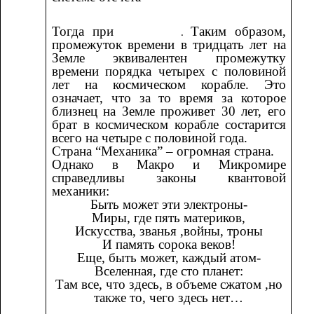
Тогда при
Таким образом,
.
промежуток времени в тридцать лет на
Земле эквивалентен промежутку
времени порядка четырех с половиной
лет на космическом корабле. Это
означает, что за то время за которое
близнец на Земле проживет 30 лет, его
брат в космическом корабле состарится
всего на четыре с половиной года.
Страна “Механика” – огромная страна.
Однако в Макро и Микромире
справедливы законы квантовой
механики:
Быть может эти электроны-
Миры, где пять материков,
Искусства, званья ,войны, троны
И память сорока веков!
Еще, быть может, каждый атом-
Вселенная, где сто планет:
Там все, что здесь, в объеме сжатом ,но
также то, чего здесь нет…