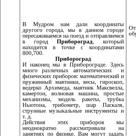
В Мудром нам дали координаты
От
другого города, мы в данном городе
об
пересаживаемся на поезд и отправляемся
в город
Прибороград
, который
находится в точке с координатами
800,700.
Прибороград
И наконец мы в Приборограде. Здесь
много различных автоматических и
физических приборов: математический и
пружинный маятники, весы, гироскоп,
ведерко Архимеда, маятник Максвелла,
камертон, волновая машина, простые
механизмы, модель ракеты, трубка
Ньютона, трибометр, шар Паскаля,
струнные музыкальные инструменты и
т. д.
Действия этих приборов мы
неоднократно рассматривали на
занятиях по физике. Вам могут задать