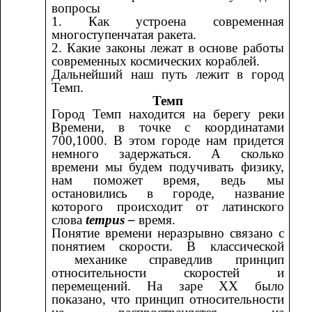
вопросы
1. Как устроена современная
многоступенчатая ракета.
2. Какие законы лежат в основе работы
современных космических кораблей.
Дальнейший наш путь лежит в город
Темп.
Темп
Город Темп находится на берегу реки
Времени, в точке с координатами
700,1000. В этом городе нам придется
немного задержаться. А сколько
времени мы будем подучивать физику,
нам поможет время, ведь мы
остановились в городе, название
которого происходит от латинского
слова
tempus –
время.
Понятие времени неразрывно связано с
понятием скорости. В классической
механике справедлив принцип
относительности скоростей и
перемещений. На заре XX было
показано, что принцип относительности