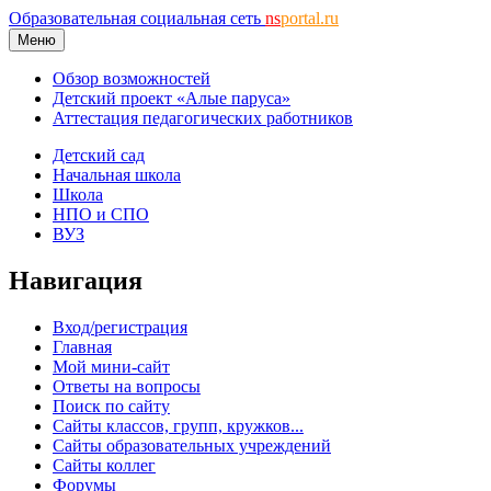
Образовательная социальная сеть
ns
portal.ru
Меню
Обзор возможностей
Детский проект «Алые паруса»
Аттестация педагогических работников
Детский сад
Начальная школа
Школа
НПО и СПО
ВУЗ
Навигация
Вход/регистрация
Главная
Мой мини-сайт
Ответы на вопросы
Поиск по сайту
Сайты классов, групп, кружков...
Сайты образовательных учреждений
Сайты коллег
Форумы