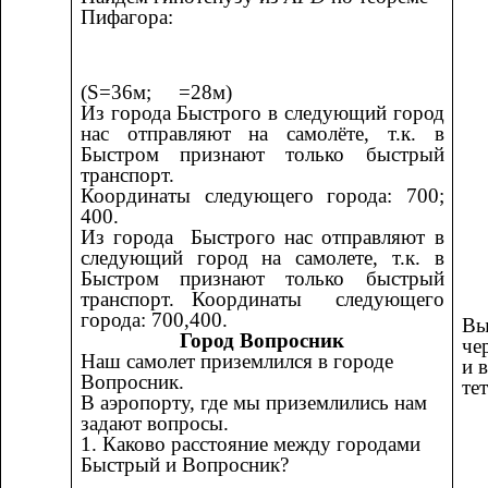
Пифагора:
(S=36м;
=28м)
Из города Быстрого в следующий город
нас отправляют на самолёте, т.к. в
Быстром признают только быстрый
транспорт.
Координаты следующего города: 700;
400.
Из города Быстрого нас отправляют в
следующий город на самолете, т.к. в
Быстром признают только быстрый
транспорт. Координаты следующего
города: 700,400.
Вы
Город Вопросник
че
Наш самолет приземлился в городе
и 
Вопросник.
те
В аэропорту, где мы приземлились нам
задают вопросы.
1. Каково расстояние между городами
Быстрый и Вопросник?