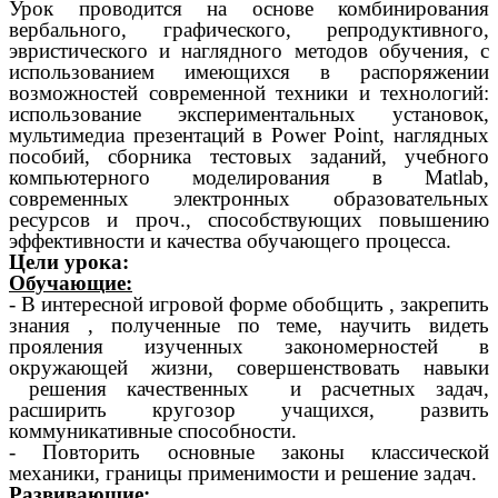
Урок проводится на основе комбинирования
вербального, графического, репродуктивного,
эвристического и наглядного методов обучения, с
использованием имеющихся в распоряжении
возможностей современной техники и технологий:
использование экспериментальных установок,
мультимедиа презентаций в Power Point, наглядных
пособий, сборника тестовых заданий, учебного
компьютерного моделирования в Matlab,
современных электронных образовательных
ресурсов и проч., способствующих повышению
эффективности и качества обучающего процесса.
Цели урока:
Обучающие:
- В интересной игровой форме обобщить , закрепить
знания , полученные по теме, научить видеть
прояления изученных закономерностей в
окружающей жизни, совершенствовать навыки
решения качественных и расчетных задач,
расширить кругозор учащихся, развить
коммуникативные способности.
- Повторить основные законы классической
механики, границы применимости и решение задач.
Развивающие: