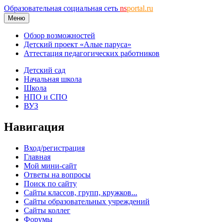
Образовательная социальная сеть
ns
portal.ru
Меню
Обзор возможностей
Детский проект «Алые паруса»
Аттестация педагогических работников
Детский сад
Начальная школа
Школа
НПО и СПО
ВУЗ
Навигация
Вход/регистрация
Главная
Мой мини-сайт
Ответы на вопросы
Поиск по сайту
Сайты классов, групп, кружков...
Сайты образовательных учреждений
Сайты коллег
Форумы