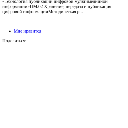
«Технология публикации цифровой мультимедийной
информации»ПМ.02 Хранение, передача и публикация
цифровой информацииМетодическая р...
Мне нравится
Поделиться: