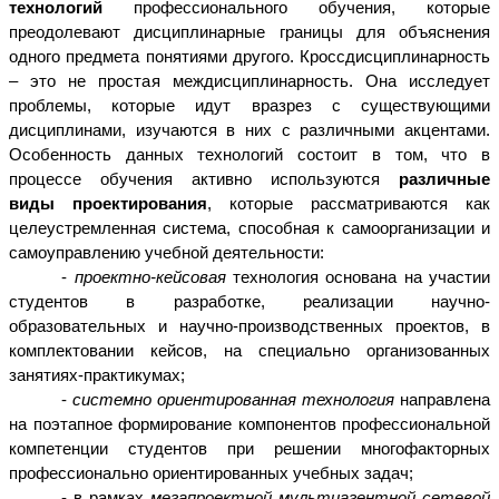
технологий
профессионального обучения, которые
преодолевают дисциплинарные границы для объяснения
одного предмета понятиями другого. Кроссдисциплинарность
– это не простая междисциплинарность. Она исследует
проблемы, которые идут вразрез с существующими
дисциплинами, изучаются в них с различными акцентами.
Особенность данных технологий состоит в том, что в
процессе обучения активно используются
различные
виды
проектирования
, которые рассматриваются как
целеустремленная система, способная к самоорганизации и
самоуправлению учебной деятельности:
-
проектно-кейсовая
технология основана на участии
студентов в разработке, реализации научно-
образовательных и научно-производственных проектов, в
комплектовании кейсов, на специально организованных
занятиях-практикумах;
-
системно ориентированная технология
направлена
на поэтапное формирование компонентов профессиональной
компетенции студентов при решении многофакторных
профессионально ориентированных учебных задач;
- в рамках
мегапроектной мультиагентной сетевой