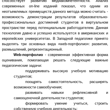
способствует развитию медиакомпетентности. Анализ
современных on-line изданий показал, что одним из
неотъемлемых преимуществ данного метода можно считать -
возможность демонстрации результатов образовательно-
профессиональных достижений студентов в виртуальном
пространстве перед потенциальным работодателем. Данная
технология давно и успешно используется в американских и
европейских университетах. В Западной педагогике принято
выделять три основных вида «web-портфолио»: развития,
размышлений, репрезентационный.
Web-портфолио
- современная эффективная форма
оценивания, помогающая решать следующие важные
педагогические задачи:
поддерживать высокую учебную мотивацию
студентов;
поощрять самостоятельность, расширять
возможности самообучения;
развивать навыки рефлексивной и
самооценочной деятельности студентов;
формировать умение учиться, строить
собственную учебную деятельность;