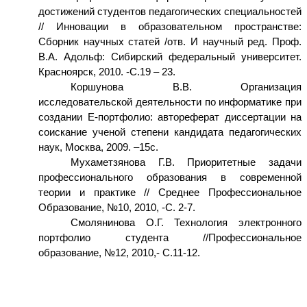
достижений студентов педагогических специальностей
// Инновации в образовательном пространстве:
Сборник научных статей /отв. И научный ред. Проф.
В.А. Адольф: Сибирский федеральный университет.
Красноярск, 2010. -С.19 – 23.
Коршунова В.В. Организация
исследовательской деятельности по информатике при
создании Е-портфолио:
автореферат диссертации на
соискание ученой степени кандидата педагогических
наук, Москва, 2009. –15с.
Мухаметзянова Г.В. Приоритетные задачи
профессионального образования в современной
теории и практике // Среднее Профессиональное
Образование, №10, 2010, -С. 2-7.
Смолянинова О.Г. Технология электронного
портфолио студента //Профессиональное
образование, №12, 2010,- С.11-12.