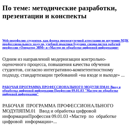
По теме: методические разработки,
презентации и конспекты
Web-портфолио студентов, как форма промежуточной аттестации по изучению МДК
профессионального модуля, учебной практики будущих специалистов рабочей
профессии «Оператор ЭВМ» и «Мастер по обработке цифровой информации»
Одним из направлений модернизации контрольно-
оценочного процесса, повышения качества обучения
студентов, согласно интегративно-компетентностному
подходу, стандартизации требований «на входе и выходе» ...
РАБОЧАЯ ПРОГРАММА ПРОФЕССИОНАЛЬНОГО МОДУЛЯ ПМ.01 Ввод и
обработка цифровой информации Профессия 09.01.03 "Мастер по обработке
цифровой информации"
РАБОЧАЯ ПРОГРАММА ПРОФЕССИОНАЛЬНОГО
МОДУЛЯПМ.01 Ввод и обработка цифровой
информацииПрофессия 09.01.03 «Мастер по обработке
цифровой информации»...