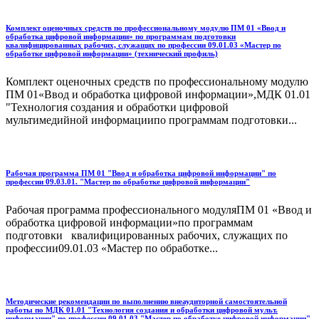
Комплект оценочных средств по профессиональному модулю ПМ 01 «Ввод и
обработка цифровой информации» по программам подготовки
квалифицированных рабочих, служащих по профессии 09.01.03 «Мастер по
обработке цифровой информации» (технический профиль)
Комплект оценочных средств по профессиональному модулю
ПМ 01«Ввод и обработка цифровой информации»,МДК 01.01
"Технология создания и обработки цифровой
мультимедийной информациипо программам подготовки...
Рабочая программа ПМ 01 "Ввод и обработка цифровой информации" по
профессии 09.03.01. "Мастер по обработке цифровой информации"
Рабочая программа профессионального модуляПМ 01 «Ввод и
обработка цифровой информации»по программам
подготовки квалифицированных рабочих, служащих по
профессии09.01.03 «Мастер по обработке...
Методические рекомендации по выполнению внеаудиторной самостоятельной
работы по МДК 01.01 "Технология создания и обработки цифровой мульт.
информации" по профессии 09.01.03 "Мастер по обработке цифровой информации"