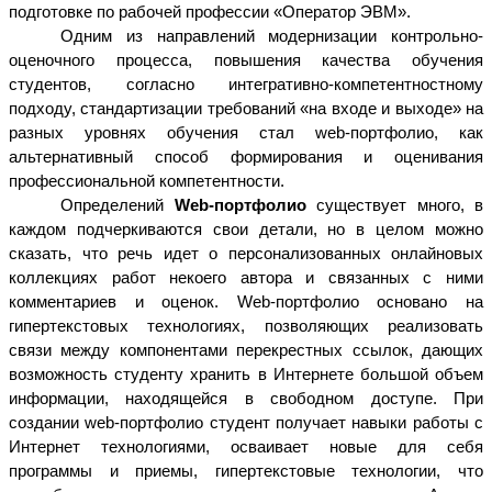
подготовке по рабочей профессии «Оператор ЭВМ».
Одним из направлений модернизации контрольно-
оценочного процесса, повышения качества обучения
студентов, согласно интегративно-компетентностному
подходу, стандартизации требований «на входе и выходе» на
разных уровнях обучения стал web-портфолио, как
альтернативный способ формирования и оценивания
профессиональной компетентности.
Определений
Web-портфолио
существует много, в
каждом подчеркиваются свои детали, но в целом можно
сказать, что речь идет о персонализованных онлайновых
коллекциях работ некоего автора и связанных с ними
комментариев и оценок. Web-портфолио основано на
гипертекстовых технологиях, позволяющих реализовать
связи между компонентами перекрестных ссылок, дающих
возможность студенту хранить в Интернете большой объем
информации, находящейся в свободном доступе. При
создании web-портфолио студент получает навыки работы с
Интернет технологиями, осваивает новые для себя
программы и приемы, гипертекстовые технологии, что