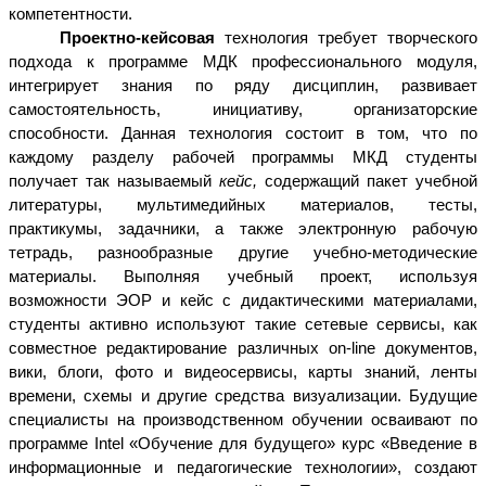
компетентности.
Проектно-кейсовая
технология требует творческого
подхода к программе МДК профессионального модуля,
интегрирует знания по ряду дисциплин, развивает
самостоятельность, инициативу, организаторские
способности. Данная технология состоит в том, что по
каждому разделу рабочей программы МКД студенты
получает так называемый
кейс,
содержащий пакет учебной
литературы, мультимедийных материалов, тесты,
практикумы, задачники, а также электронную рабочую
тетрадь, разнообразные другие учебно-методические
материалы. Выполняя учебный проект, используя
возможности ЭОР и кейс с дидактическими материалами,
студенты активно используют такие сетевые сервисы, как
совместное редактирование различных on-line документов,
вики, блоги, фото и видеосервисы, карты знаний, ленты
времени, схемы и другие средства визуализации. Будущие
специалисты на производственном обучении осваивают по
программе Intel «Обучение для будущего» курс «Введение в
информационные и педагогические технологии», создают