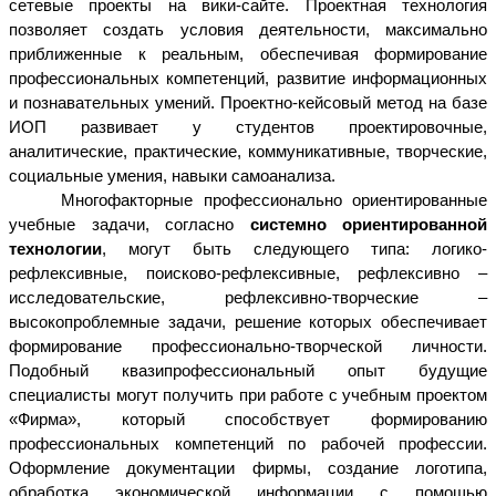
сетевые проекты на вики-сайте. Проектная технология
позволяет создать условия деятельности, максимально
приближенные к реальным, обеспечивая формирование
профессиональных компетенций, развитие информационных
и познавательных умений. Проектно-кейсовый метод на базе
ИОП развивает у студентов проектировочные,
аналитические, практические, коммуникативные, творческие,
социальные умения, навыки самоанализа.
Многофакторные профессионально ориентированные
учебные задачи, согласно
системно ориентированной
технологии
, могут быть следующего типа: логико-
рефлексивные, поисково-рефлексивные, рефлексивно –
исследовательские, рефлексивно-творческие –
высокопроблемные задачи, решение которых обеспечивает
формирование профессионально-творческой личности.
Подобный квазипрофессиональный опыт будущие
специалисты могут получить при работе с учебным проектом
«Фирма», который способствует формированию
профессиональных компетенций по рабочей профессии.
Оформление документации фирмы, создание логотипа,
обработка экономической информации с помощью