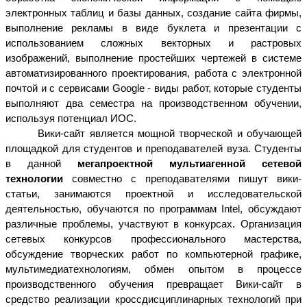
электронных таблиц и базы данных, создание сайта фирмы,
выполнение рекламы в виде буклета и презентации с
использованием сложных векторных и растровых
изображений, выполнение простейших чертежей в системе
автоматизированного проектирования, работа с электронной
почтой и с сервисами Google - виды работ, которые студенты
выполняют два семестра на производственном обучении,
используя потенциал ИОС.
Вики-сайт является мощной творческой и обучающей
площадкой для студентов и преподавателей вуза. Студенты
в данной
мегапроектной мультиагенной сетевой
технологии
совместно с преподавателями пишут вики-
статьи, занимаются проектной и исследовательской
деятельностью, обучаются по программам Intel, обсуждают
различные проблемы, участвуют в конкурсах. Организация
сетевых конкурсов профессионального мастерства,
обсуждение творческих работ по компьютерной графике,
мультимедиатехнологиям, обмен опытом в процессе
производственного обучения превращает Вики-сайт в
средство реализации кроссдисциплинарных технологий при