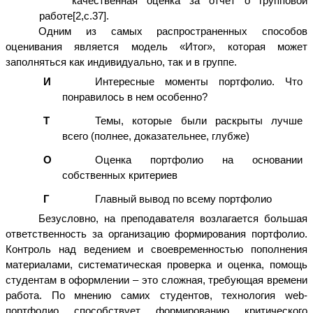
качественная оценка за отчет о групповой
работе[2,с.37].
Одним из самых распространенных способов
оценивания является модель «Итог», которая может
заполняться как индивидуально, так и в группе.
И
Интересные моменты портфолио. Что
понравилось в нем особенно?
Т
Темы, которые были раскрыты лучше
всего (полнее, доказательнее, глубже)
О
Оценка портфолио на основании
собственных критериев
Г
Главный вывод по всему портфолио
Безусловно, на преподавателя возлагается большая
ответственность за организацию формирования портфолио.
Контроль над ведением и своевременностью пополнения
материалами, систематическая проверка и оценка, помощь
студентам в оформлении – это сложная, требующая времени
работа. По мнению самих студентов, технология web-
портфолио способствует формированию критического