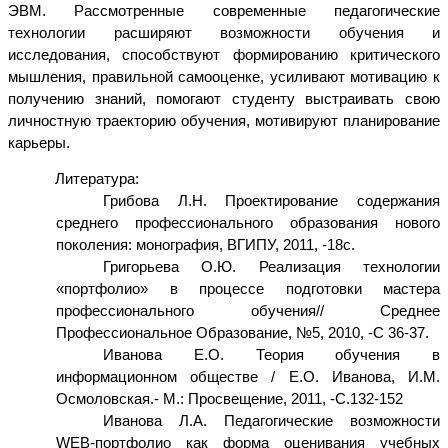
ЭВМ. Рассмотренные современные педагогические
технологии расширяют возможности обучения и
исследования, способствуют формированию критического
мышления, правильной самооценке, усиливают мотивацию к
получению знаний, помогают студенту выстраивать свою
личностную траекторию обучения, мотивируют планирование
карьеры.
Литература:
Грибова Л.Н. Проектирование содержания
среднего профессионального образования нового
поколения: монография, ВГИПУ, 2011, -18с.
Григорьева О.Ю. Реализация технологии
«портфолио» в процессе подготовки мастера
профессионального обучения// Среднее
Профессиональное Образование, №5, 2010, -С 36-37.
Иванова Е.О. Теория обучения в
информационном обществе / Е.О. Иванова, И.М.
Осмоловская.- М.: Просвещение, 2011, -С.132-152
Иванова Л.А.
Педагогические возможности
WEB-портфолио как форма оценивания учебных