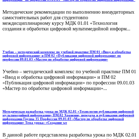
Методические рекомендации по выполнению внеаудиторных
самостоятельных работ для студентовпо
междисциплинарному курсу МДК 01.01 «Технология
создания и обработки цифровой мультимедийной информ...
Учебно – методический комплекс по учебной практике ПМ 01 «Ввод и обработка
цифровой информации» и ПМ 02 «Публикация цифровой информации» по
профессии 09.01.03 «Мастер по обработке цифровой информации»
Учебно – методический комплекс по учебной практике ПМ 01
«Ввод и обработка цифровой информации» и ПМ 02
«Публикация цифровой информации» по профессии 09.01.03
«Мастер по обработке цифровой информации»...
Методическая разработка урока по МДК 02.01 «Технология публикации цифровой
мультимедийной информации» ПМ.02 Хранение, передача и публикация цифровой
информации Группа 35 Профессия 09.01.03 «Мастер по обработке цифровой
информации» Тема урока: «Создание we
В данной работе представлена разработка урока по МДК 02.01