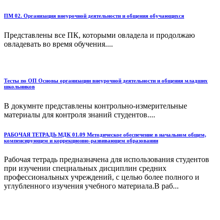
ПМ 02. Организация внеурочной деятельности и общения обучающихся
Представлены все ПК, которыми овладела и продолжаю
овладевать во время обучения....
Тесты по ОП Основы организации внеурочной деятельности и общения младших
школьников
В докумнте представлены контрольно-измерительные
материалы для контроля знаний студентов....
РАБОЧАЯ ТЕТРАДЬ МДК 01.09 Методическое обеспечение в начальном общем,
компенсирующем и коррекционно-развивающем образовании
Рабочая тетрадь предназначена для использования студентов
при изучении специальных дисциплин средних
профессиональных учреждений, с целью более полного и
углубленного изучения учебного материала.В раб...