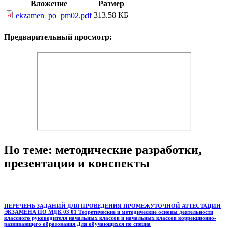
Вложение
Размер
313.58 КБ
ekzamen_po_pm02.pdf
Предварительный просмотр:
По теме: методические разработки,
презентации и конспекты
ПЕРЕЧЕНЬ ЗАДАНИЙ ДЛЯ ПРОВЕДЕНИЯ ПРОМЕЖУТОЧНОЙ АТТЕСТАЦИИ
ЭКЗАМЕНА ПО МДК 03 01 Теоретические и методические основы деятельности
классного руководителя начальных классов и начальных классов коррекционно-
развивающего образования Для обучающихся по специа