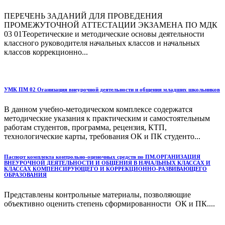
ПЕРЕЧЕНЬ ЗАДАНИЙ ДЛЯ ПРОВЕДЕНИЯ
ПРОМЕЖУТОЧНОЙ АТТЕСТАЦИИ ЭКЗАМЕНА ПО МДК
03 01Теоретические и методические основы деятельности
классного руководителя начальных классов и начальных
классов коррекционно...
УМК ПМ 02 Оганизация внеурочной деятельности и общения младших школьников
В данном учебно-методическом комплексе содержатся
методические указания к практическим и самостоятельным
работам студентов, программа, рецензия, КТП,
технологические карты, требования ОК и ПК студенто...
Паспорт комплекта контрольно-оценочных средств по ПМ.ОРГАНИЗАЦИЯ
ВНЕУРОЧНОЙ ДЕЯТЕЛЬНОСТИ И ОБЩЕНИЯ В НАЧАЛЬНЫХ КЛАССАХ И
КЛАССАХ КОМПЕНСИРУЮЩЕГО И КОРРЕКЦИОННО-РАЗВИВАЮЩЕГО
ОБРАЗОВАНИЯ
Представлены контрольные материалы, позволяющие
объективно оценить степень сформированности ОК и ПК....