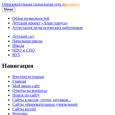
Образовательная социальная сеть
ns
portal.ru
Меню
Обзор возможностей
Детский проект «Алые паруса»
Аттестация педагогических работников
Детский сад
Начальная школа
Школа
НПО и СПО
ВУЗ
Навигация
Вход/регистрация
Главная
Мой мини-сайт
Ответы на вопросы
Поиск по сайту
Сайты классов, групп, кружков...
Сайты образовательных учреждений
Сайты коллег
Форумы