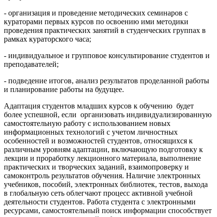
- организация и проведение методических семинаров с
кураторами первых курсов по освоению ими методики
проведения практических занятий в студенческих группах в
рамках кураторского часа;
- индивидуальное и групповое консультирование студентов и
преподавателей;
- подведение итогов, анализ результатов проделанной работы
и планирование работы на будущее.
Адаптация студентов младших курсов к обучению будет
более успешной, если организовать индивидуализированную
самостоятельную работу с использованием новых
информационных технологий с учетом личностных
особенностей и возможностей студентов, относящихся к
различным уровням адаптации, включающую подготовку к
лекции и проработку лекционного материала, выполнение
практических и творческих заданий, взаимопроверку и
самоконтроль результатов обучения. Наличие электронных
учебников, пособий, электронных библиотек, тестов, выхода
в глобальную сеть облегчают процесс активной учебной
деятельности студентов. Работа студента с электронными
ресурсами, самостоятельный поиск информации способствует