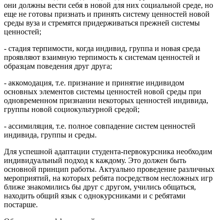
они должны вести себя в новой для них социальной среде, но
еще не готовы признать и принять систему ценностей новой
среды вуза и стремятся придерживаться прежней системы
ценностей;
- стадия терпимости, когда индивид, группа и новая среда
проявляют взаимную терпимость к системам ценностей и
образцам поведения друг друга;
- аккомодация, т.е. признание и принятие индивидом
основных элементов системы ценностей новой среды при
одновременном признании некоторых ценностей индивида,
группы новой социокультурной средой;
- ассимиляция, т.е. полное совпадение систем ценностей
индивида, группы и среды.
Для успешной адаптации студента-первокурсника необходим
индивидуальный подход к каждому. Это должен быть
основной принцип работы. Актуально проведение различных
мероприятий, на которых ребята посредством несложных игр
ближе знакомились бы друг с другом, учились общаться,
находить общий язык с однокурсниками и с ребятами
постарше.