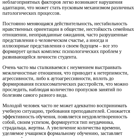
неблагоприятных факторов легко возникают нарушения
адаптации, что может стать пусковым механизмом различных
патологических процессов.
Постоянно меняющаяся действительность, нестабильность
нравственных ориентации в обществе, нестойкость семейных
отношении, неоправданные ожидания, часто разрушенные
представления о человеческом счастье, а иногда и
иллюзорные представления о своем будущем – все это
формирует целых комплекс психологических проблем у
развивающейся личности студента.
Очень часто мы сталкиваемся с неумением выстраивать
межличностные отношения, что приводит к нетерпимости,
агрессивности, либо к аутоагрессивности, вплоть до
формирования психосоматических расстройств, что можно
проследить, наблюдая количество пропусков занятий по
болезням самого разного вида.
Молодой человек часто не может адекватно воспринимать
учебную ситуацию, требования преподавателей. Снижается
эффективность обучения, появляется неудовлетворенность
собой, своим успехом, формируется тип неудачника,
страдальца, жертвы. А увеличение количества времени,
уделяемое учащимся формальному обучению, заставляет