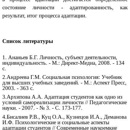
состояние личности - адаптированность, как
результат, итог процесса адаптации.
Список литературы
1. Ананьев Б.Г. Личность, субъект деятельности,
индивидуальность. - М.: Директ-Медиа, 2008. - 134
с.
2.Андреева Г.М. Социальная психология: Учебник
для высших учебных заведений. - М.: Аспект Пресс,
2003. - 363 с.
3.Архипова А.А. Адаптация студентов как одно из
условий самореализации личности // Педагогические
науки. - 2007. - № 3. - С. 173-177.
4.Бисалиев Р.В., Куц О.А., Кузнецов И.А., Деманова
И.Ф. Психологические и социальные аспекты
адаптации студентов // Современные наукоемкие