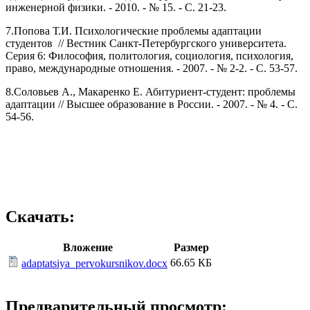
инженерной физики. - 2010. - № 15. - С. 21-23.
7.Попова Т.И. Психологические проблемы адаптации
студентов // Вестник Санкт-Петербургского университета.
Серия 6: Философия, политология, социология, психология,
право, международные отношения. - 2007. - № 2-2. - С. 53-57.
8.Соловьев A., Макаренко Е. Абитуриент-студент: проблемы
адаптации // Высшее образование в России. - 2007. - № 4. - С.
54-56.
Скачать:
Вложение
Размер
66.65 КБ
adaptatsiya_pervokursnikov.docx
Предварительный просмотр: