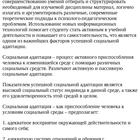
совершенствованию умений отбирать и структурировать
необходимый для изучаемой дисциплины материал, логично
излагать и аргументировать различные, современные
теоретические подходы к психолого-педагогическим
проблемам. Использование новых информационных
технологий помогает студенту стать активным в учебной
деятельности и повышает его самостоятельность, что является
одним из важнейших факторов успешной социальной
адаптации.
Социальная адаптация – процесс активного приспособления
человека к изменившейся среде с помощью различных
социальных средств. Различают активную и пассивную
социальные адаптации.
Показателем успешной социальной адаптации является
высокий социальный статус индивида в данной среде, а также
его удовлетворенность этой средой в целом.
Социальная адаптация – как приспособление человека к
условиям социальной среды – предполагает:
1. адекватное восприятие окружающей действительности и
самого себя;
2. адекватную систему отношений и общения с