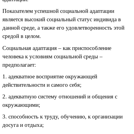
Показателем успешной социальной адаптации
является высокий социальный статус индивида в
данной среде, а также его удовлетворенность этой
средой в целом.
Социальная адаптация – как приспособление
человека к условиям социальной среды –
предполагает:
1. адекватное восприятие окружающей
действительности и самого себя;
2. адекватную систему отношений и общения с
окружающими;
3. способность к труду, обучению, к организации
досуга и отдыха;