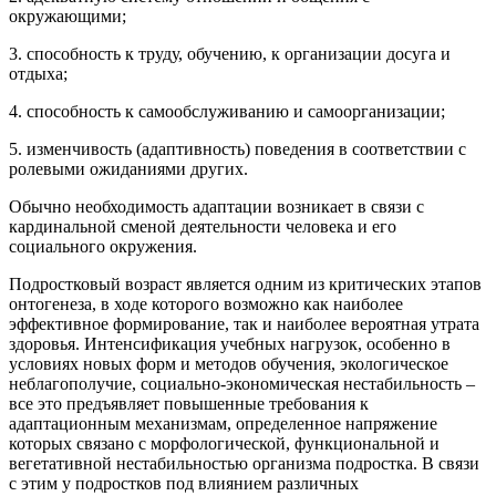
окружающими;
3. способность к труду, обучению, к организации досуга и
отдыха;
4. способность к самообслуживанию и самоорганизации;
5. изменчивость (адаптивность) поведения в соответствии с
ролевыми ожиданиями других.
Обычно необходимость адаптации возникает в связи с
кардинальной сменой деятельности человека и его
социального окружения.
Подростковый возраст является одним из критических этапов
онтогенеза, в ходе которого возможно как наиболее
эффективное формирование, так и наиболее вероятная утрата
здоровья. Интенсификация учебных нагрузок, особенно в
условиях новых форм и методов обучения, экологическое
неблагополучие, социально-экономическая нестабильность –
все это предъявляет повышенные требования к
адаптационным механизмам, определенное напряжение
которых связано с морфологической, функциональной и
вегетативной нестабильностью организма подростка. В связи
с этим у подростков под влиянием различных