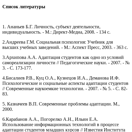
Список литературы
1. Ананьев Б.Г. Личность, субъект деятельности,
индивидуальность. - М.: Директ-Медиа, 2008. - 134 с.
2.Андреева Г.М. Социальная психология: Учебник для
высших учебных заведений. - М.: Аспект Пресс, 2003. - 363 с.
3.Архипова А.А. Адаптация студентов как одно из условий
самореализации личности // Педагогические науки. - 2007. - №
3. - С. 173-177.
4.Бисалиев Р.В., Куц О.А., Кузнецов И.А., Деманова И.Ф.
Психологические и социальные аспекты адаптации студентов
// Современные наукоемкие технологии. - 2007. - № 5. - С. 82-
83.
5. Казначеев В.П. Современные проблемы адаптации. М.,
2000.
6.Карабанов А.А., Погорелко А.Н., Ильин Е.А.
Использование информационных технологий в процессе
адаптации студентов младших курсов // Известия Института