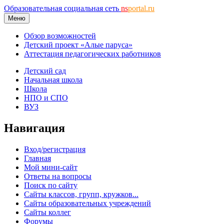
Образовательная социальная сеть
ns
portal.ru
Меню
Обзор возможностей
Детский проект «Алые паруса»
Аттестация педагогических работников
Детский сад
Начальная школа
Школа
НПО и СПО
ВУЗ
Навигация
Вход/регистрация
Главная
Мой мини-сайт
Ответы на вопросы
Поиск по сайту
Сайты классов, групп, кружков...
Сайты образовательных учреждений
Сайты коллег
Форумы