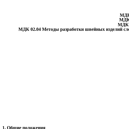
МДК
МДК 
МДК 02.03 
МДК 02.04 Методы разработки швейных изделий сл
1. Общие положения