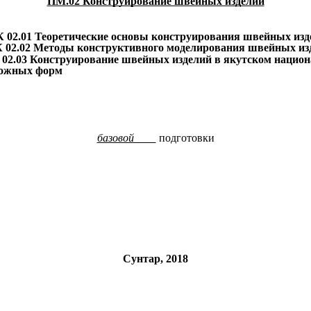
ПМ.02 Конструирование швейных изделий
 02.01 Теоретические основы конструирования швейных изд
02.02
Методы конструктивного моделирования швейных из
Конструирование швейных изделий в якутском национа
ожных форм
базовой
подготовки
Сунтар, 2018