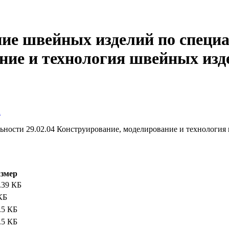
е швейных изделий по специал
ние и технология швейных изд
а
ности 29.02.04 Конструирование, моделирование и технология
змер
.39 КБ
КБ
.5 КБ
.5 КБ