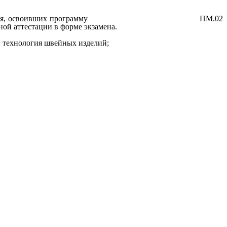
стижений обучающихся, освоивших программу ПМ.02
ой аттестации в форме экзамена.
и технология швейных изделий;