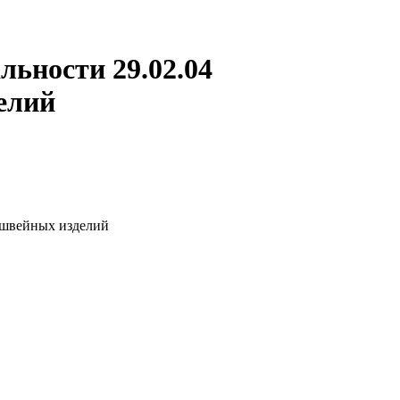
ьности 29.02.04
елий
 швейных изделий