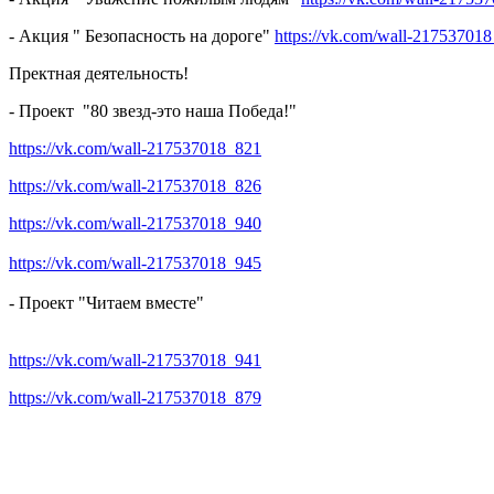
- Акция " Безопасность на дороге"
https://vk.com/wall-21753701
Пректная деятельность!
- Проект "80 звезд-это наша Победа!"
https://vk.com/wall-217537018_821
https://vk.com/wall-217537018_826
https://vk.com/wall-217537018_940
https://vk.com/wall-217537018_945
- Проект "Читаем вместе"
https://vk.com/wall-217537018_941
https://vk.com/wall-217537018_879