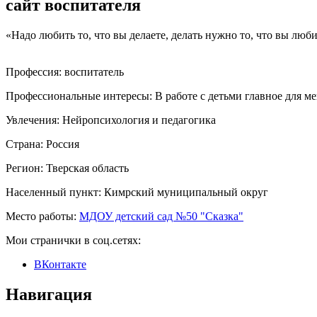
сайт воспитателя
«Надо любить то, что вы делаете, делать нужно то, что вы люб
Профессия:
воспитатель
Профессиональные интересы:
В работе с детьми главное для м
Увлечения:
Нейропсихология и педагогика
Страна:
Россия
Регион:
Тверская область
Населенный пункт:
Кимрский муниципальный округ
Место работы:
МДОУ детский сад №50 "Сказка"
Мои странички в соц.сетях:
ВКонтакте
Навигация