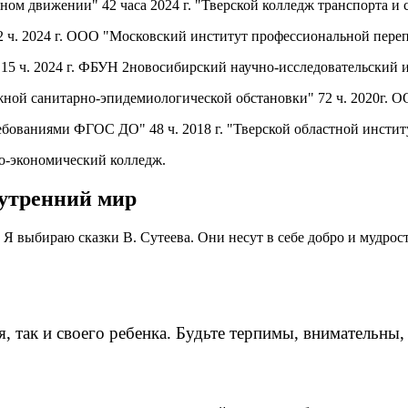
ном движении" 42 часа 2024 г. "Тверской колледж транспорта и 
72 ч. 2024 г. ООО "Московский институт профессиональной пере
 15 ч. 2024 г. ФБУН 2новосибирский научно-исследовательский 
сложной санитарно-эпидемиологической обстановки" 72 ч. 2
ребованиями ФГОС ДО" 48 ч. 2018 г. "Тверской областной инсти
о-экономический колледж.
нутренний мир
. Я выбираю сказки В. Сутеева. Они несут в себе добро и мудрос
бя, так и своего ребенка. Будьте терпимы, внимательны