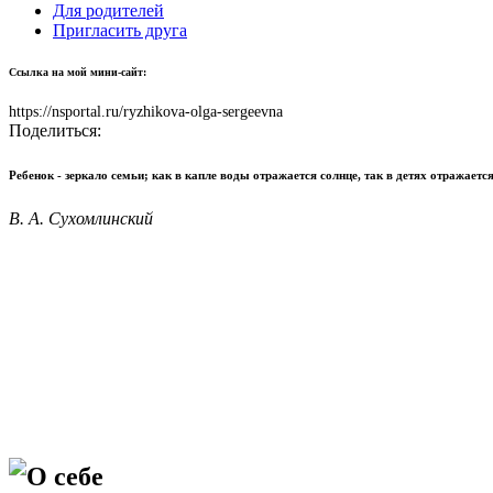
Для родителей
Пригласить друга
Ссылка на мой мини-сайт:
https://nsportal.ru/ryzhikova-olga-sergeevna
Поделиться:
Ребенок - зеркало семьи; как в капле воды отражается солнце, так в детях отражаетс
В. А. Сухомлинский
О себе