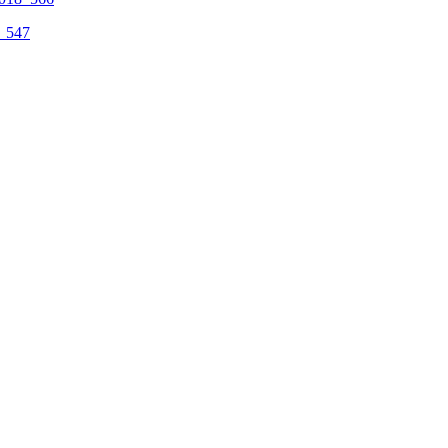
8_547