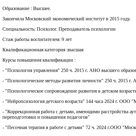
Образование : Высшее.
Закончила Московский экономический институт в 2015 году.
Специальность: Психолог. Преподаватель психологии
Стаж работы воспитателем: 9 лет
Квалификационная категория :высшая
Курсы повышения квалификации :
- "Психология управления" 250 ч. 2015 г. АНО высшего образ
- "Психологические методы развития личности" 250 ч. 2015 г
- "Психологическое сопровождение развития в детском возрас
- "Нейропсихология детского возраста" 144 часа 2024 г. ООО
- "Коррекционная работа с детьми, имеющими расстройства ау
переподготовки и повышения педагогов"
- "Песочная терапия в работе с детьми" 72 ч. 2024 г.ООО "М