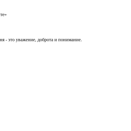
ите»
еня - это уважение, доброта и понимание.