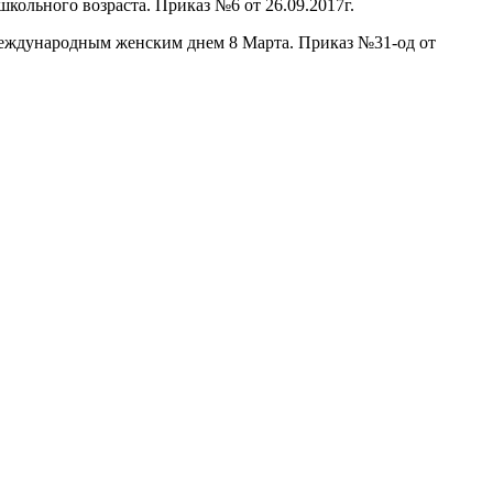
школьного возраста. Приказ №6 от 26.09.2017г.
с Международным женским днем 8 Марта. Приказ №31-од от