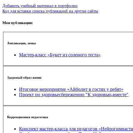
Добавить учебный материал в портфолио
Код для вставки списка публикаций на другие сайты
Мои публикации:
Аппликация, лепка
Мастер-класс «Букет из соленого теста»
Здоровый образ жизни
Итоговое мероприятие «Айболит в гостях у ребят»
Проект по здоровьесбережению "К здоровью-вместе"
Коррекционная педагогика
Конспект мастер-класса для педагогов «Нейрогимнастик