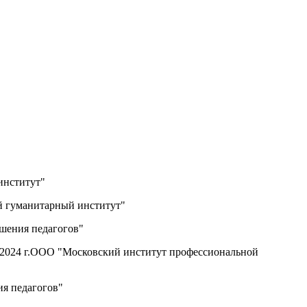
институт"
ий гуманитарный институт"
ышения педагогов"
а 2024 г.ООО "Московский институт профессиональной
ия педагогов"