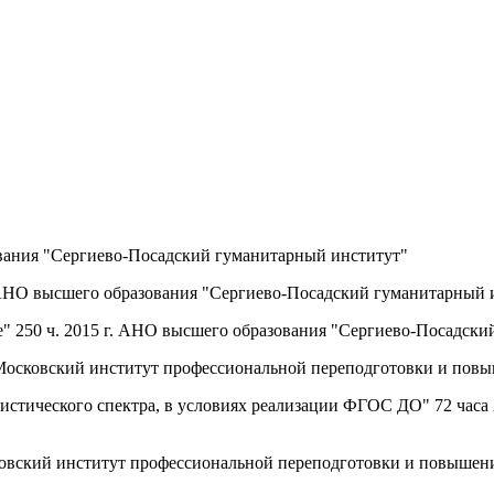
ования "Сергиево-Посадский гуманитарный институт"
. АНО высшего образования "Сергиево-Посадский гуманитарный 
те" 250 ч. 2015 г. АНО высшего образования "Сергиево-Посадск
 "Московский институт профессиональной переподготовки и пов
тистического спектра, в условиях реализации ФГОС ДО" 72 час
осковский институт профессиональной переподготовки и повышен