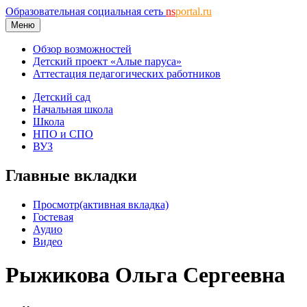
Образовательная социальная сеть
ns
portal.ru
Меню
Обзор возможностей
Детский проект «Алые паруса»
Аттестация педагогических работников
Детский сад
Начальная школа
Школа
НПО и СПО
ВУЗ
Главные вкладки
Просмотр
(активная вкладка)
Гостевая
Аудио
Видео
Рыжикова Ольга Сергеевна