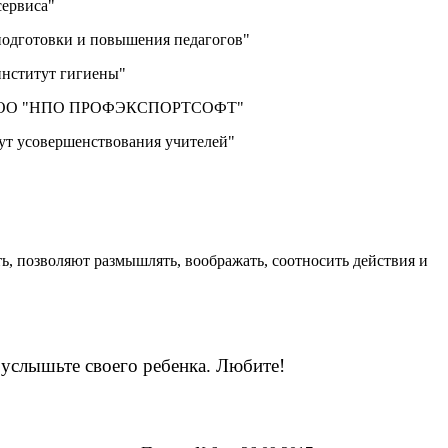
сервиса"
подготовки и повышения педагогов"
институт гигиены"
020г. ООО "НПО ПРОФЭКСПОРТСОФТ"
тут усовершенствования учителей"
ть, позволяют размышлять, воображать, соотносить действия и
, услышьте своего ребенка. Любите!