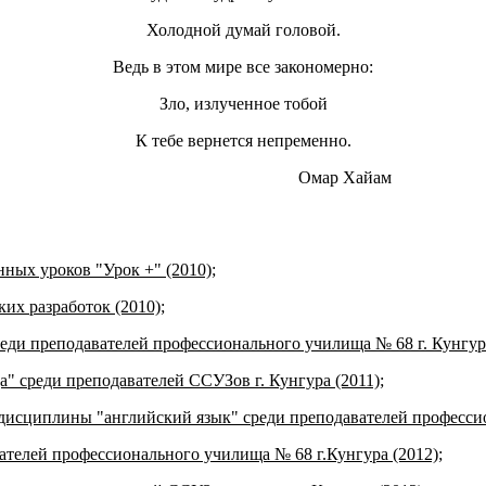
Холодной думай головой.
Ведь в этом мире все закономерно:
Зло, излученное тобой
К тебе вернется непременно.
Омар Хайам
ных уроков "Урок +" (2010);
их разработок (2010);
еди преподавателей профессионального училища № 68 г. Кунгура
а" среди преподавателей ССУЗов г. Кунгура (2011);
 дисциплины "английский язык" среди преподавателей профессио
ателей профессионального училища № 68 г.Кунгура (2012);