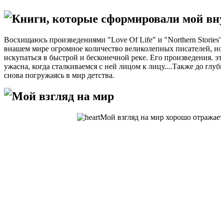
Книги, которые сформировали мой в
Восхищаюсь произведениями "Love Of Life" и "Northern Storie
внашем мире огромное количество великолепных писателей, но 
искупаться в быстрой и бесконечной реке. Его произведения. э
ужасна, когда сталкиваемся с ней лицом к лицу....Также до гл
снова погружаясь в мир детства.
Мой взгляд на мир
Мой взгляд на мир хорошо отражаетс