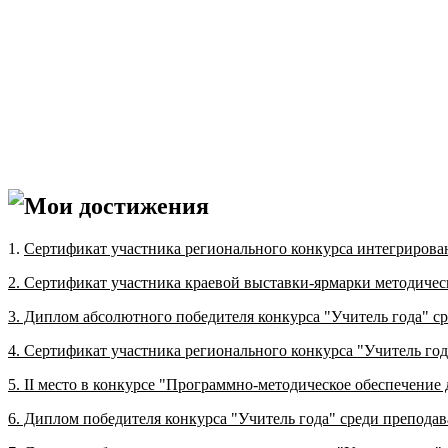
Мои достижения
1.
Сертификат участника регионального конкурса интегрирован
2. Сертификат участника краевой выставки-ярмарки методическ
3. Диплом абсолютного победителя конкурса "Учитель года" ср
4. Сертификат участника регионального конкурса "Учитель год
5. II место в конкурсе "Программно-методическое обеспечение
6. Диплом победителя конкурса "Учитель года" среди преподав