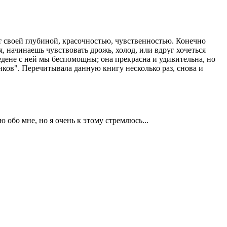
т своей глубиной, красочностью, чувственностью. Конечно
 начинаешь чувствовать дрожь, холод, или вдруг хочеться
аедене с ней мы беспомощны; она прекрасна и удивительна, но
иков". Перечитывала данную книгу несколько раз, снова и
 обо мне, но я очень к этому стремлюсь...