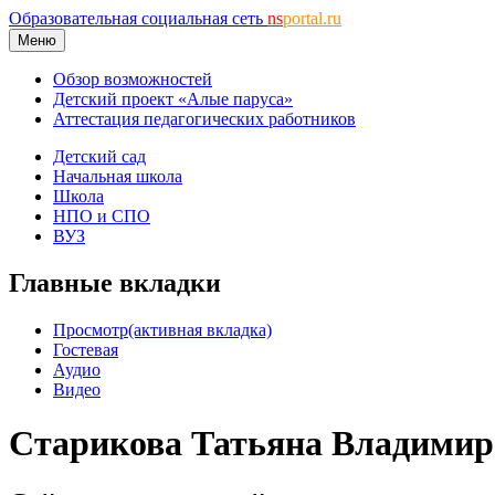
Образовательная социальная сеть
ns
portal.ru
Меню
Обзор возможностей
Детский проект «Алые паруса»
Аттестация педагогических работников
Детский сад
Начальная школа
Школа
НПО и СПО
ВУЗ
Главные вкладки
Просмотр
(активная вкладка)
Гостевая
Аудио
Видео
Старикова Татьяна Владимир