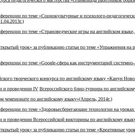
курса педагогического мастерства «Олимпиада работников обр
нференции по теме «Социокультурные и психолого-педагогическ
.04.2013г.)
нференции по теме «Страноведческие игры на английском языке,
ткрытый урок» за публикацию статьи по теме «Упражнения на р
нференции по теме «
Google
-сфера как инструментарий системно
ского творческого конкурса по английскому языку «Канун Новог
ии и проведении
IV
Всероссийского блиц-турнира по английском
м чемпионате по английскому языку»(Апрель, 2014г.)
ференции по теме «Здоровьесберегающие технологии на уроках и
ции и проведении Всероссийской викторины по английскому язык
ткрытый урок» за публикацию статьи по теме «Креативные урок