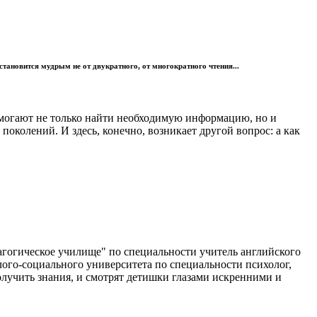
ек становится мудрым не от двукратного, от многократного чтения...
омогают не только найти необходимую информацию, но и
колений. И здесь, конечно, возникает другой вопрос: а как
огическое училище" по специальности учитель английского
лого-социального университета по специальности психолог,
олучить знания, и смотрят детишки глазами искренними и