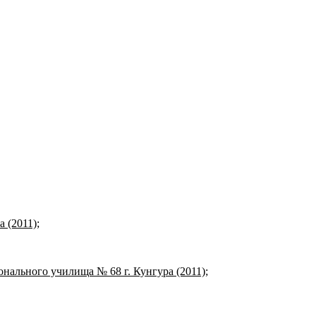
 (2011);
нального училища № 68 г. Кунгура (2011);