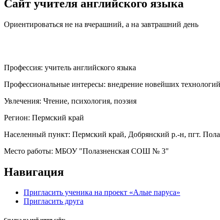
Сайт учителя английского языка
Ориентироваться не на вчерашний, а на завтрашний день
Профессия:
учитель английского языка
Профессиональные интересы:
внедрение новейших технологи
Увлечения:
Чтение, психология, поэзия
Регион:
Пермский край
Населенный пункт:
Пермский край, Добрянский р.-н, пгт. Пола
Место работы:
МБОУ "Полазненская СОШ № 3"
Навигация
Пригласить ученика на проект «Алые паруса»
Пригласить друга
Ссылка на мой мини-сайт: