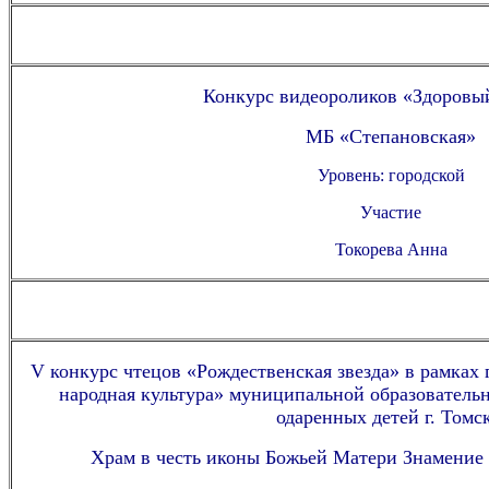
Конкурс видеороликов «Здоровый
МБ «Степановская»
Уровень: городской
Участие
Токорева Анна
V конкурс чтецов «Рождественская звезда» в рамках 
народная культура» муниципальной образователь
одаренных детей г. Томск
Храм в честь иконы Божьей Матери Знамение 