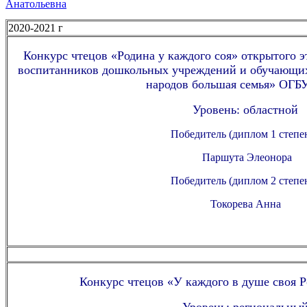
Анатольевна
2020-2021 г
Конкурс чтецов «Родина у каждого соя» открытого э
воспитанников дошкольных учреждений и обучающих
народов большая семья» ОГ
Уровень: областной
Победитель (диплом 1 степе
Паршута Элеонора
Победитель (диплом 2 степе
Токорева Анна
Конкурс чтецов «У каждого в душе своя
Уровень: региональны