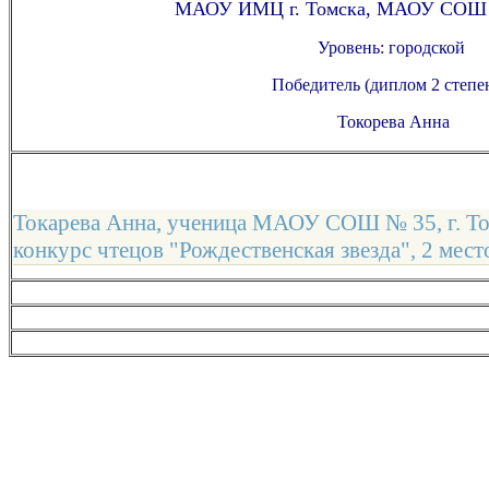
МАОУ ИМЦ г. Томска, МАОУ СОШ №
Уровень: городской
Победитель (диплом 2 степе
Токорева Анна
Токарева Анна, ученица МАОУ СОШ № 35, г. Том
конкурс чтецов "Рождественская звезда", 2 мест