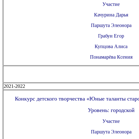
Участие
Качурина Дарья
Паршута Элеонора
Грабун Егор
Купцова Алиса
Понамарёва Ксения
2021-2022
Конкурс детского творчества «Юные таланты старо
Уровень: городской
Участие
Паршута Элеонора