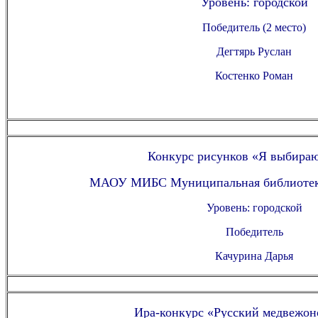
Уровень: городской
Победитель (2 место)
Дегтярь Руслан
Костенко Роман
Конкурс рисунков «Я выбираю
МАОУ МИБС Муниципальная библиотека
Уровень: городской
Победитель
Качурина Дарья
Ира-конкурс «Русский медвежон