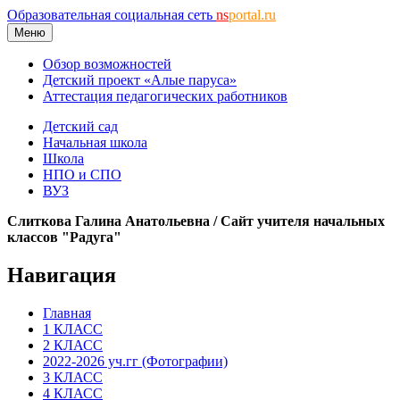
Образовательная социальная сеть
ns
portal.ru
Меню
Обзор возможностей
Детский проект «Алые паруса»
Аттестация педагогических работников
Детский сад
Начальная школа
Школа
НПО и СПО
ВУЗ
Слиткова Галина Анатольевна / Сайт учителя начальных
классов "Радуга"
Навигация
Главная
1 КЛАСС
2 КЛАСС
2022-2026 уч.гг (Фотографии)
3 КЛАСС
4 КЛАСС