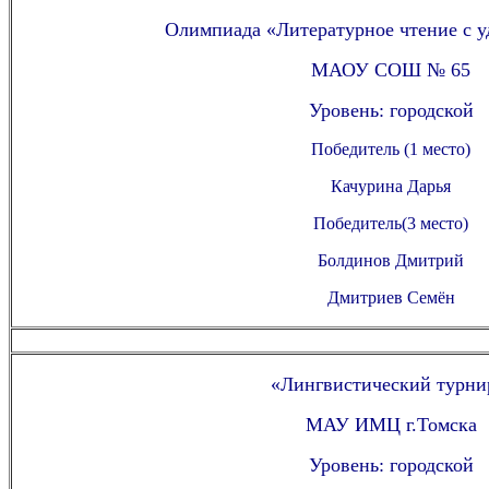
Олимпиада «Литературное чтение с у
МАОУ СОШ № 65
Уровень: городской
Победитель (1 место)
Качурина Дарья
Победитель(3 место)
Болдинов Дмитрий
Дмитриев Семён
«Лингвистический турни
МАУ ИМЦ г.Томска
Уровень: городской