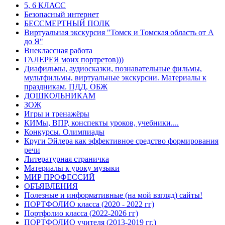
5, 6 КЛАСС
Безопасный интернет
БЕССМЕРТНЫЙ ПОЛК
Виртуальная экскурсия "Томск и Томская область от А
до Я"
Внеклассная работа
ГАЛЕРЕЯ моих портретов)))
Диафильмы, аудиосказки, познавательные фильмы,
мультфильмы, виртуальные экскурсии. Материалы к
праздникам. ПДД, ОБЖ
ДОШКОЛЬНИКАМ
ЗОЖ
Игры и тренажёры
КИМы, ВПР, конспекты уроков, учебники....
Конкурсы. Олимпиады
Круги Эйлера как эффективное средство формирования
речи
Литературная страничка
Материалы к уроку музыки
МИР ПРОФЕССИЙ
ОБЪЯВЛЕНИЯ
Полезные и информативные (на мой взгляд) сайты!
ПОРТФОЛИО класса (2020 - 2022 гг)
Портфолио класса (2022-2026 гг)
ПОРТФОЛИО учителя (2013-2019 гг.)