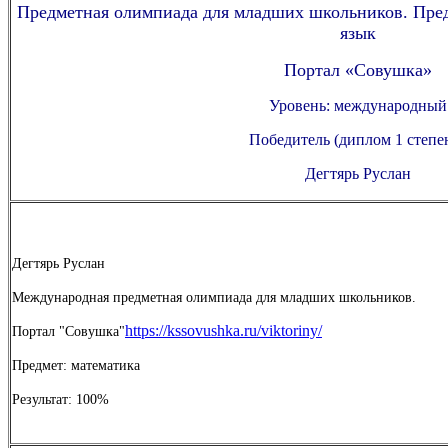
Предметная олимпиада для младших школьников. Пре
язык
Портал «Совушка»
Уровень: международный
Победитель (диплом 1 степе
Дегтярь Руслан
Дегтярь Руслан
Международная предметная олимпиада для младших школьников.
https://kssovushka.ru/viktoriny/
Портал "Совушка"
Предмет: математика
Результат