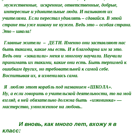
мужественные, искренние, ответственные, добрые,
интересные и удивительные люди. И называют их
учителями. Если перестал удивлять – сдавайся. В этой
стране ты уже никому не нужен. Ведь это – особая страна.
Это – школа!
Главные жители – ДЕТИ. Именно они заставляют нас
быть такими, какие мы есть. И я благодарна им за это.
Ведь они «закалили» меня и многому научили. Научили
принимать их такими, какие они есть. Быть терпимей к
ошибкам других, но требовательней к самой себе.
Воспитывая их, я изменилась сама.
Я люблю этот корабль под названием «ШКОЛА».
Ну, а если говорить о учительской деятельности, то на мой
взгляд, в ней обязательно должна быть «изюминка» —
мастерство, умноженное на любовь..
И вновь, как много лет, вхожу я в
класс: