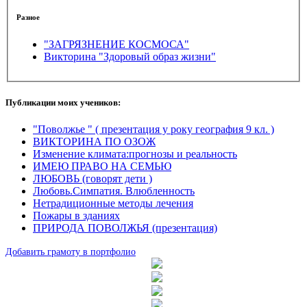
Разное
"ЗАГРЯЗНЕНИЕ КОСМОСА"
Викторина "Здоровый образ жизни"
Публикации моих учеников:
"Поволжье " ( презентация у року география 9 кл. )
ВИКТОРИНА ПО ОЗОЖ
Изменение климата:прогнозы и реальность
ИМЕЮ ПРАВО НА СЕМЬЮ
ЛЮБОВЬ (говорят дети )
Любовь.Симпатия. Влюбленность
Нетрадиционные методы лечения
Пожары в зданиях
ПРИРОДА ПОВОЛЖЬЯ (презентация)
Добавить грамоту в портфолио