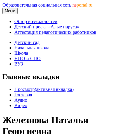
Образовательная социальная сеть
ns
portal.ru
Меню
Обзор возможностей
Детский проект «Алые паруса»
Аттестация педагогических работников
Детский сад
Начальная школа
Школа
НПО и СПО
ВУЗ
Главные вкладки
Просмотр
(активная вкладка)
Гостевая
Аудио
Видео
Железнова Наталья
Георгиевна