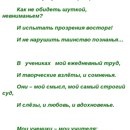
Как не обидеть шуткой,
невниманьем?
И испытать прозрения восторг!
И не нарушить таинство познанья…
В учениках мой ежедневный труд,
И творческие взлёты, и сомненья.
Они – мой смысл, мой самый строгий
суд,
И слёзы, и любовь, и вдохновенье.
Мои ученики – мои учителя: