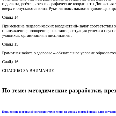
и долгота, ребята, - это географические координаты Движени
вверх и опускаются вниз. Руки на пояс, наклоны туловища впр
Слайд 14
Применение педагогических воздействий- залог соответствия 
принуждение; поощрение; наказание; ситуация успеха и неуспе
учащихся; организация и дисциплина .
Слайд 15
Грамотная забота о здоровье – обязательное условие образоват
Слайд 16
СПАСИБО ЗА ВНИМАНИЕ
По теме: методические разработки, пр
Применение здоровьесберегающие технологий на уроках географии как одно из усло