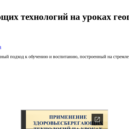
щих технологий на уроках ге
а
мный подход к обучению и воспитанию, построенный на стремле