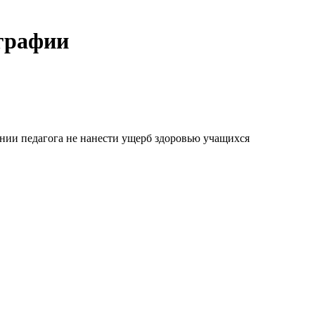
ографии
нии педагога не нанести ущерб здоровью учащихся