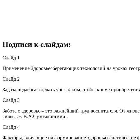
Подписи к слайдам:
Слайд 1
Применение Здоровьесберегающих технологий на уроках геогр
Слайд 2
Задача педагога: сделать урок таким, чтобы кроме приобретени
Слайд 3
Забота о здоровье – это важнейший труд воспитателя. От жизне
силы…». В.А.Сухомлинский .
Слайд 4
Факторы, влияющие на формирование здоровья генетические фа