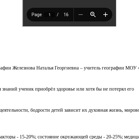
афии Железнова Наталья Георгиевна – учитель географии МОУ «
я знаний ученик приобрёл здоровье или хотя бы не потерял его
деятельности, бодрости детей зависит их духовная жизнь, мирово
кторы - 15-20%; состояние окружающей среды - 20-25%; медицин