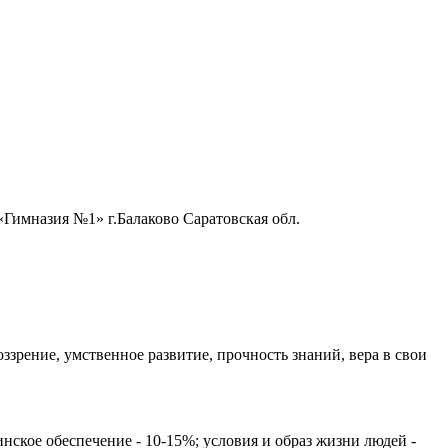
Гимназия №1» г.Балаково Саратовская обл.
ззрение, умственное развитие, прочность знаний, вера в свои
ское обеспечение - 10-15%; условия и образ жизни людей -