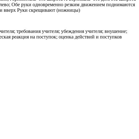
– влево; Обе руки одновременно резким движением поднимаются
уки вверх Руки скрещивают (ножницы)
ителя; требования учителя; убеждения учителя; внушение;
еская реакция на поступок; оценка действий и поступков