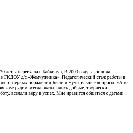
0 лет, я переехала г Байконур, В 2003 году закончила
м в ГКДОУ д/с «Жемчужинка». Педагогический стаж работы в
слезы от первых поражений.Были и мучительные вопросы: «А на
веком: рядом всегда оказывались добрые, творчески
у, вселяли веру в успех. Мне нравится общаться с детьми,