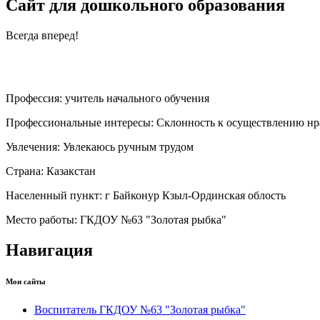
Сайт для дошкольного образования
Всегда вперед!
Профессия:
учитель начального обучения
Профессиональные интересы:
Склонность к осуществлению нр
Увлечения:
Увлекаюсь ручным трудом
Страна:
Казакстан
Населенный пункт:
г Байконур Кзыл-Ординская облость
Место работы:
ГКДОУ №63 "Золотая рыбка"
Навигация
Мои сайты
Воспитатель ГКДОУ №63 "Золотая рыбка"