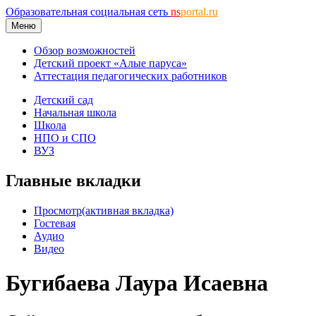
Образовательная социальная сеть
ns
portal.ru
Меню
Обзор возможностей
Детский проект «Алые паруса»
Аттестация педагогических работников
Детский сад
Начальная школа
Школа
НПО и СПО
ВУЗ
Главные вкладки
Просмотр
(активная вкладка)
Гостевая
Аудио
Видео
Бугибаева Лаура Исаевна