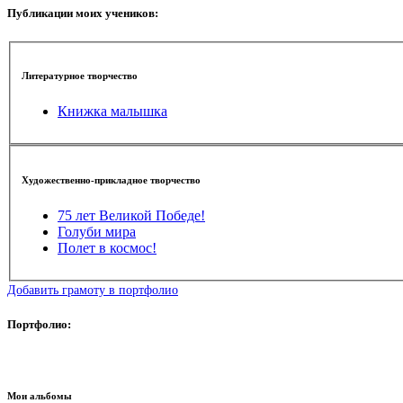
Публикации моих учеников:
Литературное творчество
Книжка малышка
Художественно-прикладное творчество
75 лет Великой Победе!
Голуби мира
Полет в космос!
Добавить грамоту в портфолио
Портфолио:
Мои альбомы