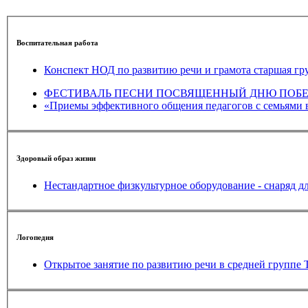
Воспитательная работа
Конспект НОД по развитию речи и грамота старшая гр
ФЕСТИВАЛЬ ПЕСНИ ПОСВЯЩЕННЫЙ ДНЮ ПОБЕ
«Приемы эффективного общения педагогов с семьями 
Здоровый образ жизни
Нестандартное физкультурное оборудование - снаряд д
Логопедия
Открытое занятие по развит