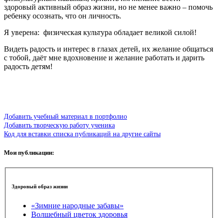
здоровый активный образ жизни, но не менее важно – помочь
ребенку осознать, что он личность.
Я уверена: физическая культура обладает великой силой!
Видеть радость и интерес в глазах детей, их желание общаться
с тобой, даёт мне вдохновение и желание работать и дарить
радость детям!
Добавить учебный материал в портфолио
Добавить творческую работу ученика
Код для вставки списка публикаций на другие сайты
Мои публикации:
Здоровый образ жизни
«Зимние народные забавы»
Волшебный цветок здоровья