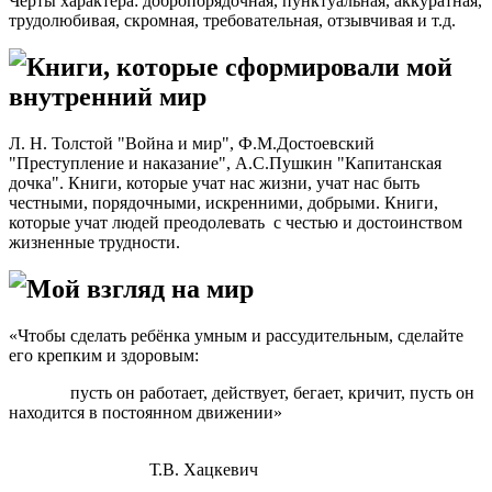
Черты характера: добропорядочная, пунктуальная, аккуратная,
трудолюбивая, скромная, требовательная, отзывчивая и т.д.
Книги, которые сформировали мой
внутренний мир
Л. Н. Толстой "Война и мир", Ф.М.Достоевский
"Преступление и наказание", А.С.Пушкин "Капитанская
дочка". Книги, которые учат нас жизни, учат нас быть
честными, порядочными, искренними, добрыми. Книги,
которые учат людей преодолевать с честью и достоинством
жизненные трудности.
Мой взгляд на мир
«Чтобы сделать ребёнка умным и рассудительным, сделайте
его крепким и здоровым:
пусть он работает, действует, бегает, кричит, пусть он
находится в постоянном движении»
Т.В. Хацкевич