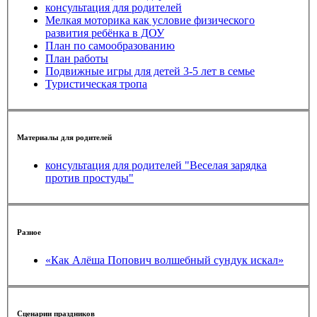
консультация для родителей
Мелкая моторика как условие физического
развития ребёнка в ДОУ
План по самообразованию
План работы
Подвижные игры для детей 3-5 лет в семье
Туристическая тропа
Материалы для родителей
консультация для родителей "Веселая зарядка
против простуды"
Разное
«Как Алёша Попович волшебный сундук искал»
Сценарии праздников