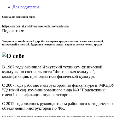
Для родителей
Ссылка на мой мини-сайт:
https://nsportal.ru/klyueva-svetlana-vasilevna
Поделиться:
Здоровье – это большой дар, без которого трудно сделать жизнь счастливой,
интересной и долгой. Здоровье потерять легко, вернуть же его очень трудно.
О себе
В 1987 году окончила Иркутский техникум физической
культуры по специальности "Физическая культура",
квалификация: преподаватель физической культуры.
С 2007 года работаю инструктором по физкультуре в МКДОУ
"Детский сад комбинированного вида №9 "Подснежник",
имею I квалификационную категорию.
С 2015 года являюсь руководителем районного методического
объединения инструкторов по ФК.