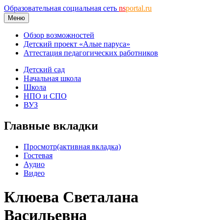
Образовательная социальная сеть
ns
portal.ru
Меню
Обзор возможностей
Детский проект «Алые паруса»
Аттестация педагогических работников
Детский сад
Начальная школа
Школа
НПО и СПО
ВУЗ
Главные вкладки
Просмотр
(активная вкладка)
Гостевая
Аудио
Видео
Клюева Светалана
Васильевна