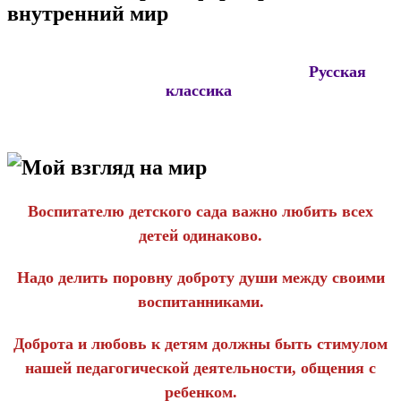
внутренний мир
Русская​
классика
Мой взгляд на мир
Воспитателю детского сада важно любить всех
детей одинаково.
Надо делить поровну доброту души между своими
воспитанниками.
Доброта и любовь к детям должны быть стимулом
нашей педагогической деятельности, общения с
ребенком.