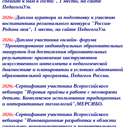
спешит к нам в гости", 1 место, на сайте
ПедагогиУм.
-Диплом куратора за подготовку к участию
2026г.
воспитанника регионального конкурса "Россия-
Родина моя", 1 место, на сайте ПедагогиУм.
Диплом участника онлайн- форума
2026г.
-
"Проектирование индивидуальных образовательных
машрутов для достижения образовательных
результатов:
применение инструментов
искусственного интеллекта в педагогической
диагностике и планировании в условиях адаптивной
образовательной программы, Педагоги России.
Сертификат участника Всероссийского
2026г.
-
вебинара "Игровые приёмы в работе с неговорями
детьми. Комплексное использование традиционных
и интерактивных технологий",МЕРСИБО.
Сертификат участника Всероссийского
2026г.
-
вебинара "Инновационные разработки в области
социально- коммуникативного и познавательного