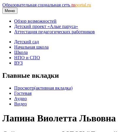
Образовательная социальная сеть
ns
portal.ru
Меню
Обзор возможностей
Детский проект «Алые паруса»
Аттестация педагогических работников
Детский сад
Начальная школа
Школа
НПО и СПО
ВУЗ
Главные вкладки
Просмотр
(активная вкладка)
Гостевая
Аудио
Видео
Лапина Виолетта Львовна