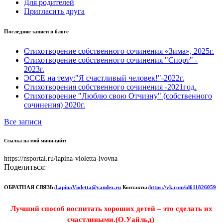
Для родителей
Пригласить друга
Последние записи в блоге
Стихотворение собственного сочинения «Зима», 2025г.
Стихотворение собственного сочинения "Спорт" -
2023г.
ЭССЕ на тему:"Я счастливый человек!"-2022г.
Стихотворения собственного сочинения -2021год.
Стихотворение "Люблю свою Отчизну" (собственного
сочинения) 2020г.
Все записи
Ссылка на мой мини-сайт:
https://nsportal.ru/lapina-violetta-lvovna
Поделиться:
ОБРАТНАЯ СВЯЗЬ:
LapinaVioletta@yandex.ru
Контакты:
https://vk.com/id611826059
Лучший способ воспитать хороших детей – это сделать их
счастливыми.(О.Уайльд)