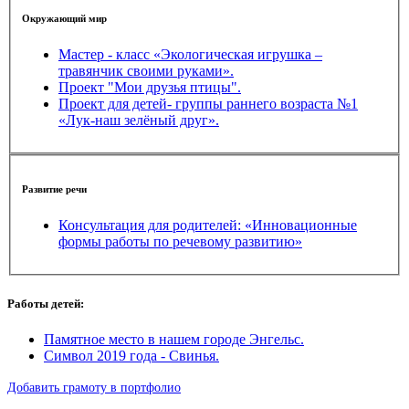
Окружающий мир
Мастер - класс «Экологическая игрушка –
травянчик своими руками».
Проект "Мои друзья птицы".
Проект для детей- группы раннего возраста №1
«Лук-наш зелёный друг».
Развитие речи
Консультация для родителей: «Инновационные
формы работы по речевому развитию»
Работы детей:
Памятное место в нашем городе Энгельс.
Символ 2019 года - Свинья.
Добавить грамоту в портфолио