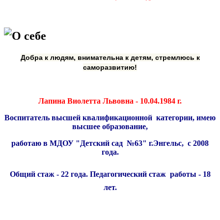
О себе
Добра к людям, внимательна к детям, стремлюсь к
самораз
витию!
Лапина Виолетта Львовна - 10.04.1984 г.
Воспитатель высшей квалификационной категории, имею
высшее образование,
работаю в МДОУ "Детский сад №63" г.Энгельс, с 2008
года.
Общий стаж - 22 года. Педагогический с
таж
работы - 18
лет.