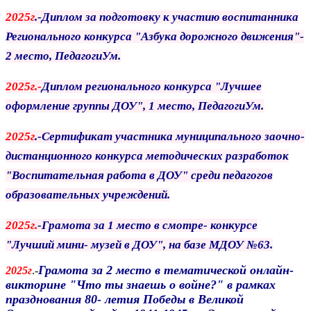
2025г
.-Диплом за подготовку к участию воспитанника
Регионального конкурса "Азбука дорожного движения"-
2 место, ПедагогиУм.
2025г.-
Диплом регионального конкурса "Лучшее
оформление группы ДОУ", 1 место, ПедагогиУм.
2025г
.-Сертификат участника муниципального заочно-
дистанционного конкурса методических разработок
"Воспитательная работа в ДОУ" среди педагогов
образовательных учреждений.
2025г.
-Грамота за 1 место в смотре- конкурсе
"Лучший мини- музей в ДОУ", на базе МДОУ №63.
Грамота за 2 место в тематической онлайн-
2025г
.-
викторине "Что ты знаешь о войне?" в рамках
празднования 80- летия Победы в Великой