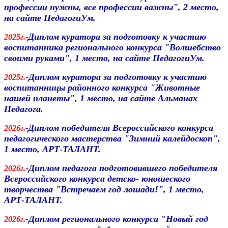
профессии нужны, все профессии важны", 2 место,
на сайте ПедагогиУм.
Диплом куратора за подготовку к участию
2025г.
-
воспитанника регионального конкурса "Волшебство
своими руками", 1 место, на сайте ПедагогиУм.
-Диплом куратора за подготовку к участию
2025г.
воспитанницы районного конкурса "Животные
нашей планеты", 1 место, на сайте Альманах
Педагога.
Диплом победителя Всероссийского конкурса
2026г.
-
педагогического мастерства "Зимний калейдоскоп",
1 место, АРТ-ТАЛАНТ.
-Диплом педагога подготовившего победителя
2026г.
Всероссийского конкурса детско- юношеского
творчества "Встречаем год лошади!", 1 место,
АРТ-ТАЛАНТ.
-Диплом регионального конкурса "Новый год
2026г.