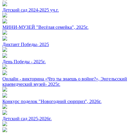
Детский сад 2024-2025 уч.г.
МИНИ-МУЗЕЙ "Весёлая семейка", 2025г.
Диктант Победы- 2025
День Победы - 2025г.
Онлайн - викторина «Что ты знаешь о войне?», Энгельсский
краеведческий музей- 2025г.
Конкурс поделок "Новогодний сюрприз", 2026г.
Детский сад 2025-2026г.