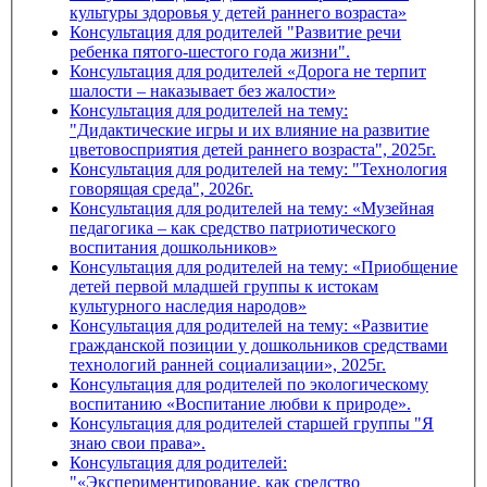
культуры здоровья у детей раннего возраста»
Консультация для родителей "Развитие речи
ребенка пятого-шестого года жизни".
Консультация для родителей «Дорога не терпит
шалости – наказывает без жалости»
Консультация для родителей на тему:
"Дидактические игры и их влияние на развитие
цветовосприятия детей раннего возраста", 2025г.
Консультация для родителей на тему: "Технология
говорящая среда", 2026г.
Консультация для родителей на тему: «Музейная
педагогика – как средство патриотического
воспитания дошкольников»
Консультация для родителей на тему: «Приобщение
детей первой младшей группы к истокам
культурного наследия народов»
Консультация для родителей на тему: «Развитие
гражданской позиции у дошкольников средствами
технологий ранней социализации», 2025г.
Консультация для родителей по экологическому
воспитанию «Воспитание любви к природе».
Консультация для родителей старшей группы "Я
знаю свои права».
Консультация для родителей:
"«Экспериментирование, как средство