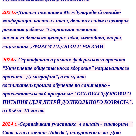
2024г.
-Диплом участника Международной онлайн-
конференции частных школ,
детских садов и центров
развития ребёнка "Стратегия развития
частного
детского центра: идея, методика, кадры,
маркетинг", ФОРУМ ПЕДАГОГИ
РОССИИ.
2024г
.-Сертификат в рамках федерального проекта
"Укрепление общественного
здоровья" национального
проекта "Демография", в том, что
воспитатель
прошла обучение по санитарно -
просветительской программе "ОСНОВЫ
ЗДОРОВОГО
ПИТАНИЯ (ДЛЯ ДЕТЕЙ ДОШКОЛЬНОГО ВОЗРАСТА",
в
объёме 15 часов.
2024 г.
-Сертификат участника в онлайн - викторине "
Сквозь года звенит Победа",
приуроченное ко Дню