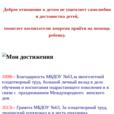
Доброе отношение к детям не ущемляет самолюбия
и достоинства детей,
помогает воспитателю вовремя прийти на помощь
ребенку.
Мои достижения
2008г.
- Благодарность МБДОУ №63,з
а многолетний
плодотворный труд, большой личный вклад в дело
обучения и воспитания
подрастающего
поколения
и
в
связи с празднованием
Международного женского
дня.
2013г
.- Грамота МБДОУ №63,
За плодотворный труд,
творческий потенциал и в честь праздника