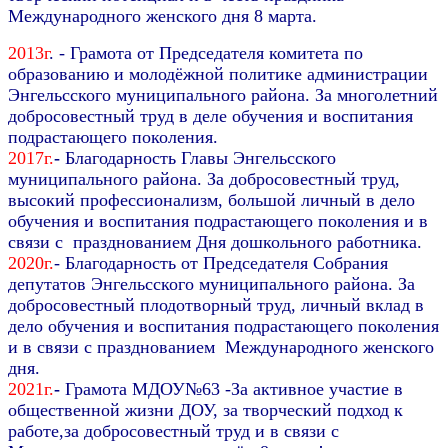
Международного женского дня 8 марта.
2013г
. - Грамота от Председателя комитета по
образованию и молодёжной политике администрации
Энгельсского муниципального района.
За многолетний
добросовестный труд в деле обучения
и воспитания
подрастающего поколения.
2017г.
-
Благодарность Главы Энгельсского
муниципального района.
За добросовестный труд,
высокий профессионализм, большой личный
в дело
обучения и воспитания подрастающего поколения и в
связи с празднованием
Дня дошкольного работника.
2020г.
- Благодарность от Председателя Собрания
депутатов Энгельсского муниципального района.
За
добросовестный плодотворный труд,
личный вклад в
дело обучения и воспитания
подрастающего поколения
и в связи
с празднованием Международного женского
дня.
2021г.
-
Грамота МДОУ№63 -
За активное участие в
общественной жизни ДОУ, за творческий подход к
работе,
за добросовестный труд
и в связи
с