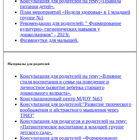
Консультация для родителей на тему:«Правила
питания детей».
План мероприятий «Неделя здоровья» в 1 младшей
группе №1
Рекомендации для родителей: " Формирование
культурно- гигиенических навыков у
дошкольников" - 2023г.
Физминутки для малышей.
Материалы для родителей
Консультация для родителей на тему:«Влияние
стиля воспитания в семье на поведение и
личностное развитие ребенка старшего
дошкольного возраста».
Консультационный центр МДОУ №63
Консультация для родителей:"Развитие творческого
воображения и абстрактного мышления через
ТРИЗ"
Консультация для педагогов и родителей на тему:
«Патриотическое воспитание в младшей группе
детского сада».
Консультация для родителей «Формирование