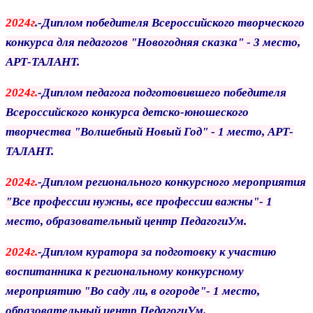
2024г
.-Диплом победителя Всероссийского творческого
конкурса для педагогов
"Новогодняя сказка" - 3 место,
АРТ-ТАЛАНТ.
2024г.
-Диплом педагога подготовившего победителя
Всероссийского конкурса
детско-юношеского
творчества "Волшебный Новый Год" - 1 место,
АРТ-
ТАЛАНТ.
2024г.
-Диплом регионального конкурсного мероприятия
"Все профессии нужны,
все профессии важны"- 1
место, образовательный центр ПедагогиУм.
2024г.
-Диплом куратора за подготовку к участию
воспитанника к региональному
конкурсному
мероприятию "Во саду ли, в огороде"- 1 место,
образовательный
центр ПедагогиУм.