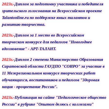
2023г.
-Диплом за подготовку участника и победителя
зрительского голосования
на Всероссийском проекте
Talantonline.ru по поддержке юных талантов
и
развитию творчества.
2023г.
-Диплом за 1 место во Всероссийском
творческом конкурсе для педагогов
"Новогоднее
вдохновение" - АРТ-ТАЛАНТ.
2023г.
-
Диплом 2 степени Министерство Образования
Саратовской области
ГАУДПО "СОИРО" за участие в
11 Межрегиональном конкурсе
творческих
работ
обучающихся, воспитанников и педагогов
"Здоровая
нация - процветание
России".
2023г.
-
Публикация на сайте "Педагогическое общество
России" в рубрике
"Опытом
делюсь с коллегами"