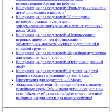
познавательного развития ребенка»
Консультация для родителей: "Роль музыки в жизни
детей дошкольного возраста"
Консультация для родителей: "Соблюдение
питьевого режима и санитарно-
эпидемиологического режима в летних условиях",
июль -2023г.
Консультация для родителей: «Использование
игровых приёмов при формировании
элементарных математических представлений в
младшей группе»
Консультация для родителей: «Музейная педагогика
для дошкольников», 2025 г.
Консультация для родителей: «Осторожно, тонкий
лёд!»
Консультация для родителей:" Адаптация детей
раннего возраста к условиям детского сада".
Презентация для родителей к 8 Марта.
Уважаемые родители! Присоединяйтесь к нашему
семейному клубу "Мы и наши дети" в социальной
сети "Вконтакте", там вы найдёте много полезной
информации для себя и для вашего ребёнка!