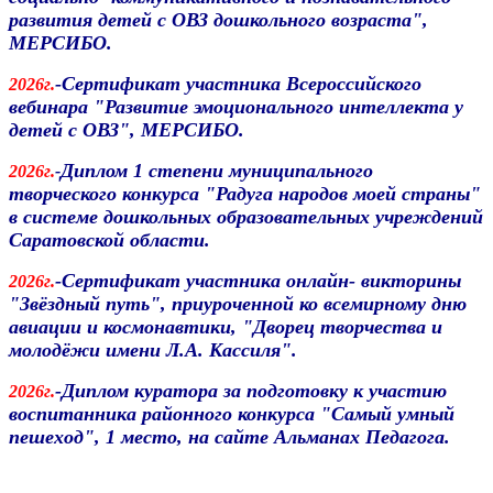
развития детей с ОВЗ дошкольного возраста",
МЕРСИБО.
-Сертификат участника Всероссийского
2026г.
вебинара "Развитие эмоционального интеллекта у
детей с ОВЗ", МЕРСИБО.
Диплом 1 степени муниципального
2026г.
-
творческого конкурса "Радуга народов моей страны"
в системе дошкольных образовательных учреждений
Саратовской области.
-Сертификат участника онлайн- викторины
2026г.
"Звёздный путь", приуроченной ко всемирному дню
авиации и космонавтики, "Дворец творчества и
молодёжи имени Л.А. Кассиля".
-Диплом куратора за подготовку к участию
2026г.
воспитанника районного конкурса "Самый умный
пешеход", 1 место, на сайте Альманах Педагога.