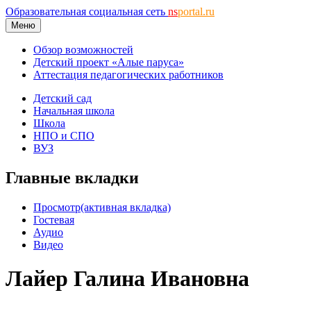
Образовательная социальная сеть
ns
portal.ru
Меню
Обзор возможностей
Детский проект «Алые паруса»
Аттестация педагогических работников
Детский сад
Начальная школа
Школа
НПО и СПО
ВУЗ
Главные вкладки
Просмотр
(активная вкладка)
Гостевая
Аудио
Видео
Лайер Галина Ивановна