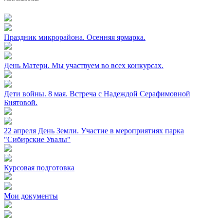
Праздник микрорайона. Осенняя ярмарка.
День Матери. Мы участвуем во всех конкурсах.
Дети войны. 8 мая. Встреча с Надеждой Серафимовной
Бнятовой.
22 апреля День Земли. Участие в мероприятиях парка
"Сибирские Увалы"
Курсовая подготовка
Мои документы