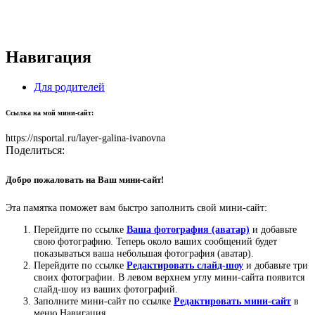
Навигация
Для родителей
Ссылка на мой мини-сайт:
https://nsportal.ru/layer-galina-ivanovna
Поделиться:
Добро пожаловать на Ваш мини-сайт!
Эта памятка поможет вам быстро заполнить свой мини-сайт:
Перейдите по ссылке
Ваша фотография (аватар)
и добавьте
свою фотографию. Теперь около ваших сообщений будет
показываться ваша небольшая фотография (аватар).
Перейдите по ссылке
Редактировать слайд-шоу
и добавьте три
своих фотографии. В левом верхнем углу мини-сайта появится
слайд-шоу из ваших фотографий.
Заполните мини-сайт по ссылке
Редактировать мини-сайт
в
меню Навигация.