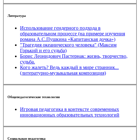
Литература
Использование гендерного подхода в
образовательном процессе (на примере изучения
романа А.С.Пушкина «Капитанская дочка»)
"Трагедия океанического человека" (Максим
Горький и его судьба)
Борис Леонидович Пастернак: жизнь, творчество,
судьба.
Кого жалеть? Ведь каждый в мире странник...
(литературно-музыкальная композиция)
Общепедагогические технологии
Игровая педагогика в контексте современных
инновационных образовательных технологий
Социальная педагогика