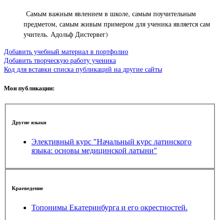
Самым важным явлением в школе, самым поучительным
предметом, самым живым примером для ученика является сам
учитель. Адольф Дистервег)
Добавить учебный материал в портфолио
Добавить творческую работу ученика
Код для вставки списка публикаций на другие сайты
Мои публикации:
Другие языки
Элективный курс "Начальный курс латинского
языка: основы медицинской латыни"
Краеведение
Топонимы Екатеринбурга и его окрестностей.