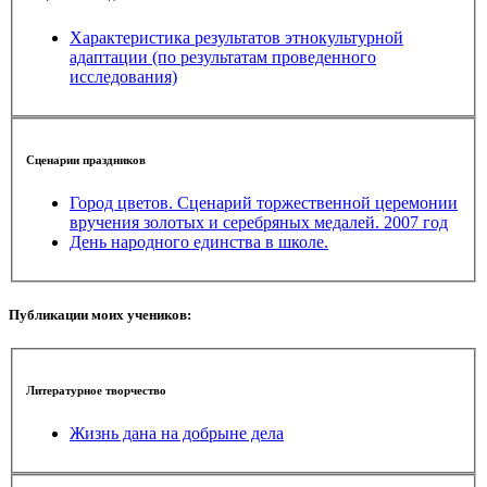
Характеристика результатов этнокультурной
адаптации (по результатам проведенного
исследования)
Сценарии праздников
Город цветов. Сценарий торжественной церемонии
вручения золотых и серебряных медалей. 2007 год
День народного единства в школе.
Публикации моих учеников:
Литературное творчество
Жизнь дана на добрыне дела