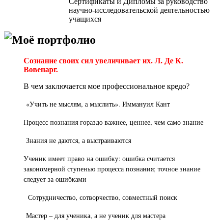
Сертификаты и Дипломы за руководство
научно-исследовательской деятельностью
учащихся
Моё портфолио
Сознание своих сил увеличивает их. Л. Де К.
Вовенарг.
В чем заключается мое профессиональное кредо?
«Учить не мыслям, а мыслить». Иммануил Кант
Процесс познания гораздо важнее, ценнее, чем само знание
Знания не даются, а выстраиваются
Ученик имеет право на ошибку: ошибка считается
закономерной ступенью процесса познания; точное знание
следует за ошибками
Сотрудничество, сотворчество, совместный поиск
Мастер – для ученика, а не ученик для мастера