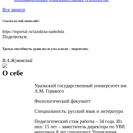
Все записи
Ссылка на мой мини-сайт:
https://nsportal.ru/lazukina-nadezhda
Поделиться:
Третья способность души после ума и воли – творчество.
В.А.Жуковский
О себе
Уральский государственный университет им.
А.М. Горького
Филологический факультет
Специальность: русский язык и литература
Педагогический стаж работы – 34 года. Из
них: 15 лет – заместитель директора по УВР,
неполных 8 лет специалист Управления