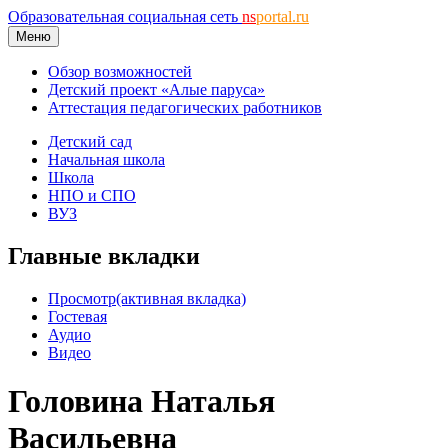
Образовательная социальная сеть
ns
portal.ru
Меню
Обзор возможностей
Детский проект «Алые паруса»
Аттестация педагогических работников
Детский сад
Начальная школа
Школа
НПО и СПО
ВУЗ
Главные вкладки
Просмотр
(активная вкладка)
Гостевая
Аудио
Видео
Головина Наталья
Васильевна