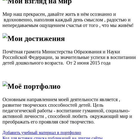
Мой взгляд на мир
Мир наш прекрасен, давайте жить в нём осознанно и
вдохновенно, наполняя каждый день смыслом , радостью и
непередаваемым ощущением счастья от того , что мы живём!
Мои достижения
Почётная грамота Министерства Образования и Науки
Российской Федерации, за значительные успехи в воспитании
детей дошкольного возраста. От 2 июня 2015 года
Моё портфолио
Основным направлением моей деятельности является ,
развитие творческих способностей детей. Цель
педагогической работы - воспитание гуманной, социально-
активной личности , способной любить окружающий мир и
преображать его проявляя своё творчество.
Добавить учебный материал в портфолио
Код для вставки списка публикаций на другие сайты