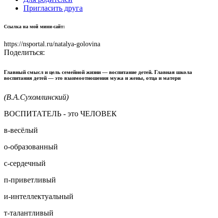
Пригласить друга
Ссылка на мой мини-сайт:
https://nsportal.ru/natalya-golovina
Поделиться:
Главный смысл и цель семейной жизни — воспитание детей. Главная школа
воспитания детей — это взаимоотношения мужа и жены, отца и матери
(В.А.Сухомлинский)
ВОСПИТАТЕЛЬ - это ЧЕЛОВЕК
в-весёлый
о-образованный
с-сердечный
п-приветливый
и-интеллектуальный
т-талантливый