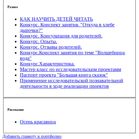
Разное
КАК НАУЧИТЬ ДЕТЕЙ ЧИТАТЬ
Конкурс. Конспект занятия. "Откуда в хлебе
дырочки?"
Конкурс. Консультация для родителей.
Конкурс. Опыты.
Конкурс. Отзывы родителей.
Конкурс.Конспект занятия по теме "Волшебница
вода"
Конкурс.Характеристика.
Мастер класс по исследовательским проектамм
Паспорт проекта "Большая книга сказок"
Применение исследовательской познавательной
деятельности в ходе реализации проектов
Рисование
Осень красавица
Добавить грамоту в портфолио