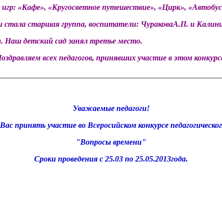
гр: «Кафе», «Кругосветное путешествие», «Цирк», «Автобус»
стала старшая группа, воспитатели: ЧураковаА.П. и Калини
. Наш детский сад занял третье место.
оздравляем всех педагогов, принявших участие в этом конкурс
________________________________________________________
Уважаемые педагоги!
ас принять участие во Всеросийском конкурсе педагогическо
"Вопросы времени"
Сроки проведения с 25.03 по 25.05.2013года.