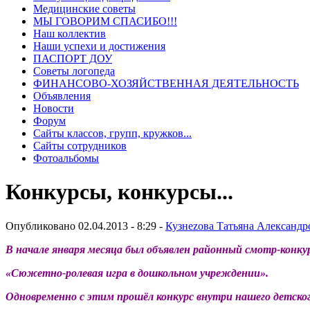
Медицинские советы
МЫ ГОВОРИМ СПАСИБО!!!
Наш коллектив
Наши успехи и достижения
ПАСПОРТ ДОУ
Советы логопеда
ФИНАНСОВО-ХОЗЯЙСТВЕННАЯ ДЕЯТЕЛЬНОСТЬ
Объявления
Новости
Форум
Сайты классов, групп, кружков...
Сайты сотрудников
Фотоальбомы
Конкурсы, конкурсы...
Опубликовано 02.04.2013 - 8:29 -
Кузнеzова Татьяна Александр
В начале января месяца был объявлен районный смотр-конку
«Сюжетно-ролевая игра в дошкольном учреждении».
Одновременно с этим прошёл конкурс внутри нашего детског