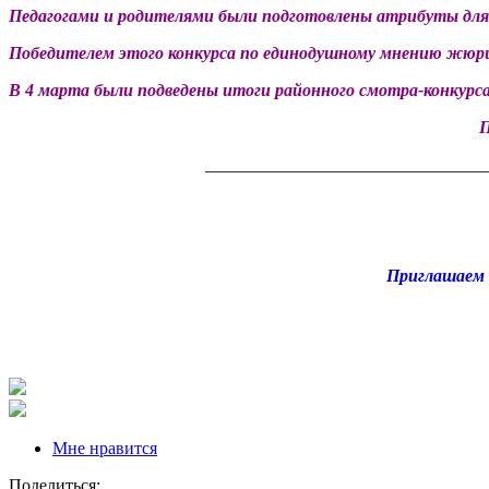
Педагогами и родителями были подготовлены атрибуты для и
Победителем этого конкурса по единодушному мнению жюри 
В 4 марта были подведены итоги районного смотра-конкурса
П
________________________________
Приглашаем В
Мне нравится
Поделиться: