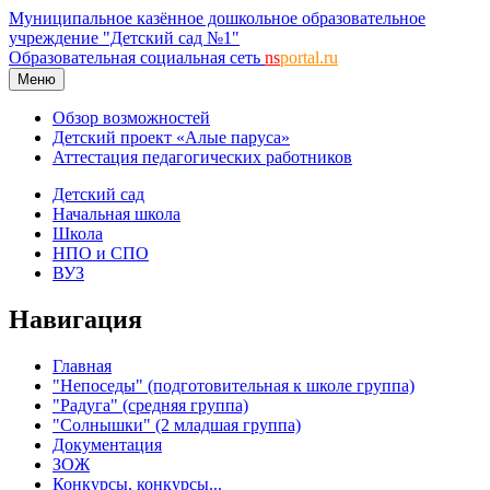
Муниципальное казённое дошкольное образовательное
учреждение "Детский сад №1"
Образовательная социальная сеть
ns
portal.ru
Меню
Обзор возможностей
Детский проект «Алые паруса»
Аттестация педагогических работников
Детский сад
Начальная школа
Школа
НПО и СПО
ВУЗ
Навигация
Главная
"Непоседы" (подготовительная к школе группа)
"Радуга" (средняя группа)
"Солнышки" (2 младшая группа)
Документация
ЗОЖ
Конкурсы, конкурсы...