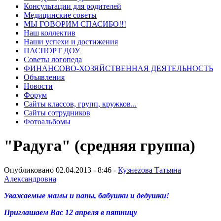
Консультации для родителей
Медицинские советы
МЫ ГОВОРИМ СПАСИБО!!!
Наш коллектив
Наши успехи и достижения
ПАСПОРТ ДОУ
Советы логопеда
ФИНАНСОВО-ХОЗЯЙСТВЕННАЯ ДЕЯТЕЛЬНОСТЬ
Объявления
Новости
Форум
Сайты классов, групп, кружков...
Сайты сотрудников
Фотоальбомы
"Радуга" (средняя группа)
Опубликовано 02.04.2013 - 8:46 -
Кузнеzова Татьяна
Александровна
Уважаемые мамы и папы, бабушки и дедушки!
Приглашаем Вас 12 апреля в пятницу