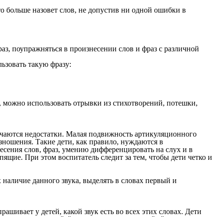
то больше назовет слов, не допустив ни одной ошибки в
фраз, поупражняться в произнесении слов и фраз с различной
ьзовать такую фразу:
, можно использовать отрывки из стихотворений, потешки,
ечаются недостатки. Малая подвижность артикуляционного
зношения. Такие дети, как правило, нуждаются в
есения слов, фраз, умению дифференцировать на слух и в
ящие. При этом воспитатель следит за тем, чтобы дети четко и
 наличие данного звука, выделять в словах первый и
ашивает у детей, какой звук есть во всех этих словах. Дети