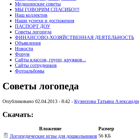
Медицинские советы
МЫ ГОВОРИМ СПАСИБО!!!
Наш коллектив
Наши успехи и достижения
ПАСПОРТ ДОУ
Советы логопеда
ФИНАНСОВО-ХОЗЯЙСТВЕННАЯ ДЕЯТЕЛЬНОСТЬ
Объявления
Новости
Форум
Сайты классов, групп, кружков...
Сайты сотрудников
Фотоальбомы
Советы логопеда
Опубликовано 02.04.2013 - 8:42 -
Кузнеzова Татьяна Александр
Скачать:
Вложение
Размер
56 КБ
Логопедические игры для дошкольников