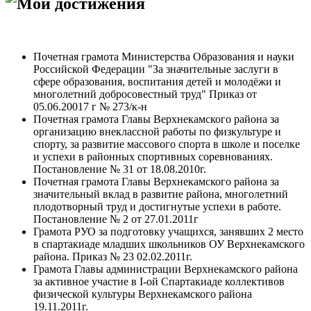
Мои достижения
Почетная грамота Министерства Образования и науки
Российской Федерации "За значительные заслуги в
сфере образования, воспитания детей и молодёжи и
многолетний добросовестный труд" Приказ от
05.06.20017 г № 273/к-н
Почетная грамота Главы Верхнекамского района за
организацию внеклассной работы по физкультуре и
спорту, за развитие массового спорта в школе и поселке
и успехи в районных спортивных соревнованиях.
Постановление № 31 от 18.08.2010г.
Почетная грамота Главы Верхнекамского района за
значительный вклад в развитие района, многолетний
плодотворный труд и достигнутые успехи в работе.
Постановление № 2 от 27.01.2011г
Грамота РУО за подготовку учащихся, занявших 2 место
в спартакиаде младших школьников ОУ Верхнекамского
района. Приказ № 23 02.02.2011г.
Грамота Главы администрации Верхнекамского района
за активное участие в I-ой Спартакиаде коллективов
физической культуры Верхнекамского района
19.11.2011г.