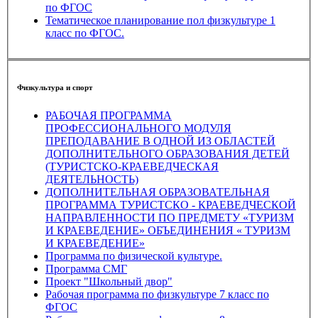
по ФГОС
Тематическое планирование пол физкультуре 1
класс по ФГОС.
Физкультура и спорт
РАБОЧАЯ ПРОГРАММА
ПРОФЕССИОНАЛЬНОГО МОДУЛЯ
ПРЕПОДАВАНИЕ В ОДНОЙ ИЗ ОБЛАСТЕЙ
ДОПОЛНИТЕЛЬНОГО ОБРАЗОВАНИЯ ДЕТЕЙ
(ТУРИСТСКО-КРАЕВЕДЧЕСКАЯ
ДЕЯТЕЛЬНОСТЬ)
ДОПОЛНИТЕЛЬНАЯ ОБРАЗОВАТЕЛЬНАЯ
ПРОГРАММА ТУРИСТСКО - КРАЕВЕДЧЕСКОЙ
НАПРАВЛЕННОСТИ ПО ПРЕДМЕТУ «ТУРИЗМ
И КРАЕВЕДЕНИЕ» ОБЪЕДИНЕНИЯ « ТУРИЗМ
И КРАЕВЕДЕНИЕ»
Программа по физической культуре.
Программа СМГ
Проект "Школьный двор"
Рабочая программа по физкультуре 7 класс по
ФГОС