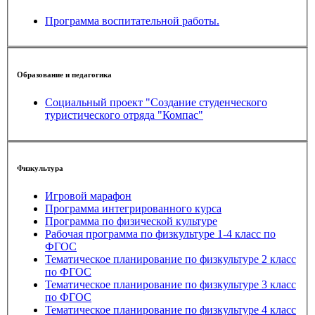
Программа воспитательной работы.
Образование и педагогика
Социальный проект "Создание студенческого
туристического отряда "Компас"
Физкультура
Игровой марафон
Программа интегрированного курса
Программа по физической культуре
Рабочая программа по физкультуре 1-4 класс по
ФГОС
Тематическое планирование по физкультуре 2 класс
по ФГОС
Тематическое планирование по физкультуре 3 класс
по ФГОС
Тематическое планирование по физкультуре 4 класс