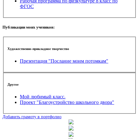
Рабочая программа по физкультуре 8 класс по
ФГОС
Публикации моих учеников:
Художественно-прикладное творчество
Презентация "Послание моим потомкам"
Другое
Мой любимый класс.
Проект "Благоустройство школьного двора"
Добавить грамоту в портфолио