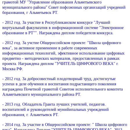
грамотой МУ "Управление образования Альметьевского
муниципального района" Совет пофсоюзных организаций учредений
боразования, г Альметьевск РТ.
- 2012 год. За участие в Республиканском конкурсе "Лучший
виртуальный факультатив в информационной системе "Электронное
образование в РТ"". Награждена диплом победителя конкурса.
- 2012 год. За учстие Общероссийском проекте: "Школа цифрового
века", за активное применение в работе современных
информационных технологий, эфективное использование цифровых
предметно - методических материалов, предоставленных в рамках
проекта. Награждена диплом "УЧИТЕЛЬ ЦИФРОВОГО ВЕКА" г.
Москва РФ.
- 2012 год. За добросовестный плодотворный труд, достигнутые
успехи в деле обучения и воспитания подрастающего поколения
награждена Почетной грамотой Советом исполнительного комитета
Альметьевского муниципального района РТ.
- 2013 год. Обладатель Гранта лучших учителей, педаогов.
воспитателей и руководителей мунийипальных учреждений
образования, г. Альметьевск РТ.
- 2014 год. За участие в Общероссийском проекте: " Школа цифрового
века". Награждена Диплом "УЧИТЕЛЬ ЦИФРОВОГО ВЕКА", 2013-