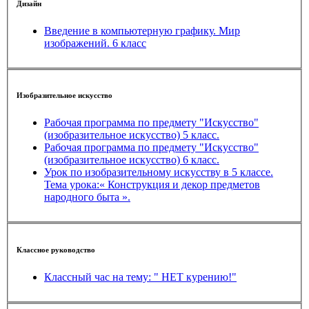
Дизайн
Введение в компьютерную графику. Мир
изображений. 6 класс
Изобразительное искусство
Рабочая программа по предмету "Искусство"
(изобразительное искусство) 5 класс.
Рабочая программа по предмету "Искусство"
(изобразительное искусство) 6 класс.
Урок по изобразительному искусству в 5 классе.
Тема урока:« Конструкция и декор предметов
народного быта ».
Классное руководство
Классный час на тему: " НЕТ курению!"