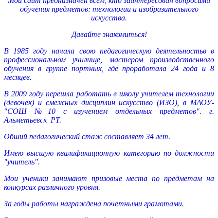
Мой сайт предназначен всем, кто заинтересован вопросами
обучения предметов: технологии и изобразительного
искусства.
Давайте знакомиться!
В 1985 году начала свою педагогическую деятельностьв в
профессиональном училище, мастером производственного
обучения в группе портных, где проработала 24 года и 8
месяцев.
В 2009 году перешла работать в школу учителем технологии
(девочек) и смежных дисциплин искусство (ИЗО), в МАОУ-
"СОШ №10 с изучением отдельных предметов". г.
Альметьевск РТ.
Обший педагогический стаж составляет 34 лет.
Имею высшую квалификационную категорию по должности
"учитель".
Мои ученики занимают призовые места по предметам на
конкурсах различного уровня.
За годы работы награждена почетными грамотами.