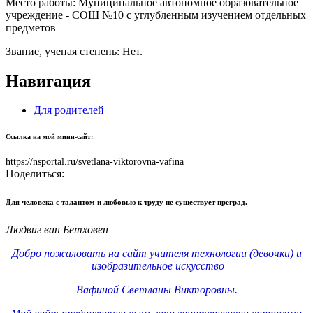
Место работы:
Муниципальное автономное образовательное
учреждение - СОШ №10 с углубленным изучением отдельных
предметов
Звание, ученая степень:
Нет.
Навигация
Для родителей
Ссылка на мой мини-сайт:
https://nsportal.ru/svetlana-viktorovna-vafina
Поделиться:
Для человека с талантом и любовью к труду не существует преград.
Людвиг ван Бетховен
Добро пожаловать на сайт учителя технологии (девочки) и
изобразительное искусство
Вафиной Светланы Викторовны.