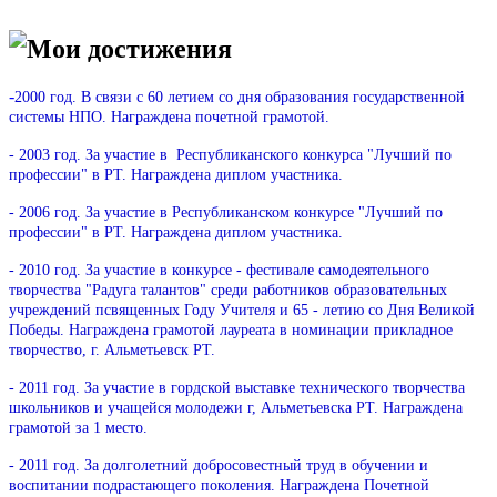
Мои достижения
-
2000 год. В связи с 60 летием со дня образования государственной
системы НПО. Награждена почетной грамотой.
- 2003 год. За участие в Республиканского конкурса "Лучший по
профессии" в РТ. Награждена диплом участника.
- 2006 год. За участие в Республиканском конкурсе "Лучший по
профессии" в РТ. Награждена диплом участника.
- 2010 год. За участие в конкурсе - фестивале самодеятельного
творчества "Радуга талантов" среди работников образовательных
учреждений псвященных Году Учителя и 65 - летию со Дня Великой
Победы. Награждена грамотой лауреата в номинации прикладное
творчество, г. Альметьевск РТ.
- 2011 год. За участие в гордской выставке технического творчества
школьников и учащейся молодежи г, Альметьевска РТ. Награждена
грамотой за 1 место.
- 2011 год. За долголетний добросовестный труд в обучении и
воспитании подрастающего поколения. Награждена Почетной