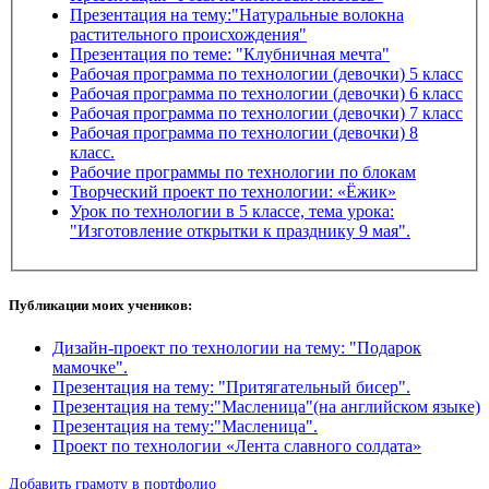
Презентация на тему:"Натуральные волокна
растительного происхождения"
Презентация по теме: "Клубничная мечта"
Рабочая программа по технологии (девочки) 5 класс
Рабочая программа по технологии (девочки) 6 класс
Рабочая программа по технологии (девочки) 7 класс
Рабочая программа по технологии (девочки) 8
класс.
Рабочие программы по технологии по блокам
Творческий проект по технологии: «Ёжик»
Урок по технологии в 5 классе, тема урока:
"Изготовление открытки к празднику 9 мая".
Публикации моих учеников:
Дизайн-проект по технологии на тему: "Подарок
мамочке".
Презентация на тему: "Притягательный бисер".
Презентация на тему:"Масленица"(на английском языке)
Презентация на тему:"Масленица".
Проект по технологии «Лента славного солдата»
Добавить грамоту в портфолио