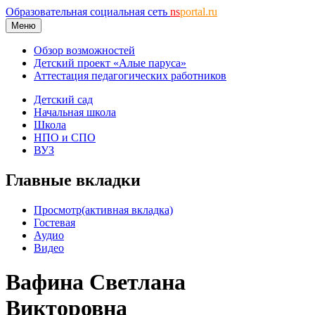
Образовательная социальная сеть
ns
portal.ru
Меню
Обзор возможностей
Детский проект «Алые паруса»
Аттестация педагогических работников
Детский сад
Начальная школа
Школа
НПО и СПО
ВУЗ
Главные вкладки
Просмотр
(активная вкладка)
Гостевая
Аудио
Видео
Вафина Светлана
Викторовна