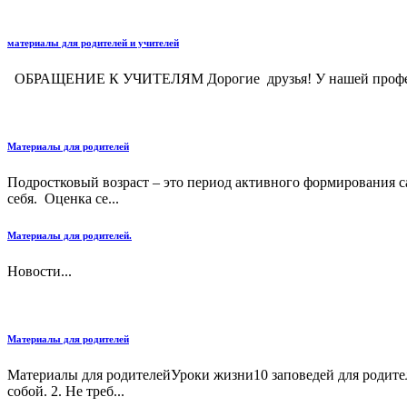
материалы для родителей и учителей
ОБРАЩЕНИЕ К УЧИТЕЛЯМ Дорогие друзья! У нашей профессии е
Материалы для родителей
Подростковый возраст – это период активного формирования сам
себя. Оценка се...
Материалы для родителей.
Новости...
Материалы для родителей
Материалы для родителейУроки жизни10 заповедей для родителе
собой. 2. Не треб...