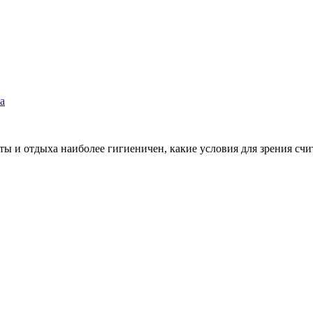
а
оты и отдыха наиболее гигиеничен, какие условия для зрения с