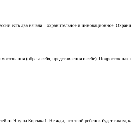
сть два начала – охранительное и инновационное. Охранител
осознания (образа себя, представления о себе). Подросток нака
й от Януша Корчака1. Не жди, что твой ребенок будет таким, как