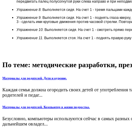
передвигать палец полусогнутой руки слева направо и при неподвиж
Упражнение 8.
Выполняется сидя. На счет 1 - тремя пальцами каждой 
Упражнение 9.
Выполняется сидя. На счет 1 - поднять глаза кверху,
3 - сделать ими круговые движения против часовой стрелки. Повтори
Упражнение 10.
Выполняется сидя. На счет 1 - смотреть прямо перед 
Упражнение 11.
Выполняется стоя. На счет 1 - поднять правую руку 
По теме: методические разработки, пр
Материалы для родителей. Дети и курение.
Каждая семья должна огородить своих детей от употребления таб
родителей и педаг...
Материалы для родителей. Компьютер в жизни подростка.
Безусловно, компьютеры используются сейчас в самых разных о
дальнейшем овладел...