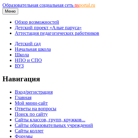
Образовательная социальная сеть
ns
portal.ru
Меню
Обзор возможностей
Детский проект «Алые паруса»
Аттестация педагогических работников
Детский сад
Начальная школа
Школа
НПО и СПО
ВУЗ
Навигация
Вход/регистрация
Главная
Мой мини-сайт
Ответы на вопросы
Поиск по сайту
Сайты классов, групп, кружков...
Сайты образовательных учреждений
Сайты коллег
Форумы