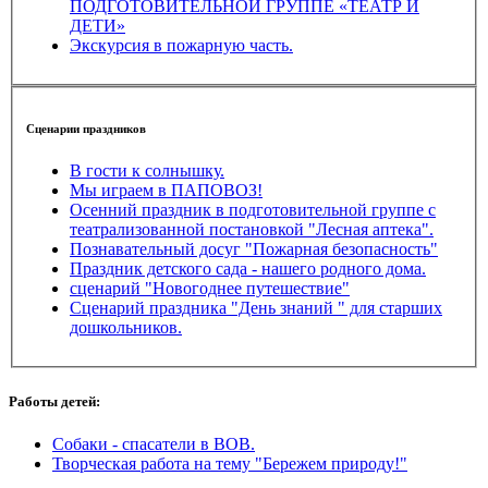
ПОДГОТОВИТЕЛЬНОЙ ГРУППЕ «ТЕАТР И
ДЕТИ»
Экскурсия в пожарную часть.
Сценарии праздников
В гости к солнышку.
Мы играем в ПАПОВОЗ!
Осенний праздник в подготовительной группе с
театрализованной постановкой "Лесная аптека".
Познавательный досуг "Пожарная безопасность"
Праздник детского сада - нашего родного дома.
сценарий "Новогоднее путешествие"
Сценарий праздника "День знаний " для старших
дошкольников.
Работы детей:
Собаки - спасатели в ВОВ.
Творческая работа на тему "Бережем природу!"