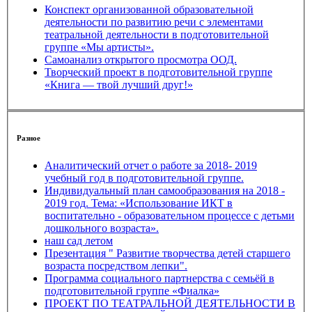
Конспект организованной образовательной
деятельности по развитию речи с элементами
театральной деятельности в подготовительной
группе «Мы артисты».
Самоанализ открытого просмотра ООД.
Творческий проект в подготовительной группе
«Книга — твой лучший друг!»
Разное
Аналитический отчет о работе за 2018- 2019
учебный год в подготовительной группе.
Индивидуальный план самообразования на 2018 -
2019 год. Тема: «Использование ИКТ в
воспитательно - образовательном процессе с детьми
дошкольного возраста».
наш сад летом
Презентация " Развитие творчества детей старшего
возраста посредством лепки".
Программа социального партнерства с семьёй в
подготовительной группе «Фиалка»
ПРОЕКТ ПО ТЕАТРАЛЬНОЙ ДЕЯТЕЛЬНОСТИ В