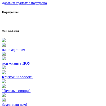
Добавить грамоту в портфолио
Портфолио:
Мои альбомы
наш сад летом
моя жизнь в ДОУ
Кружок "Колобок"
"Веселые овощи"
Земля наш дом!