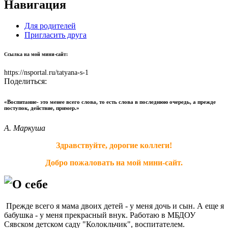
Навигация
Для родителей
Пригласить друга
Ссылка на мой мини-сайт:
https://nsportal.ru/tatyana-s-1
Поделиться:
«Воспитание- это менее всего слова, то есть слова в последнюю очередь, а прежде
поступок, действие, пример.»
А. Маркуша
Здравствуйте, дорогие коллеги!
Добро пожаловать на мой мини-сайт.
О себе
Прежде всего я мама двоих детей - у меня дочь и сын. А еще я
бабушка - у меня прекрасный внук. Работаю в МБДОУ
Сявском детском саду "Колокльчик", воспитателем.