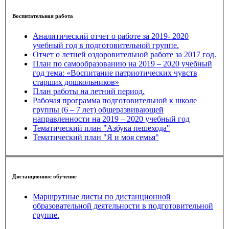
Воспитательная работа
Аналитический отчет о работе за 2019- 2020
учебный год в подготовительной группе.
Отчет о летней оздоровительной работе за 2017 год.
План по самообразованию на 2019 – 2020 учебный
год тема: «Воспитание патриотических чувств
старших дошкольников»
План работы на летний период.
Рабочая программа подготовительной к школе
группы (6 – 7 лет) общеразвивающей
направленности на 2019 – 2020 учебный год
Тематический план "Азбука пешехода"
Тематический план "Я и моя семья"
Дистанционное обучение
Маршрутные листы по дистанционной
образовательной деятельности в подготовительной
группе.