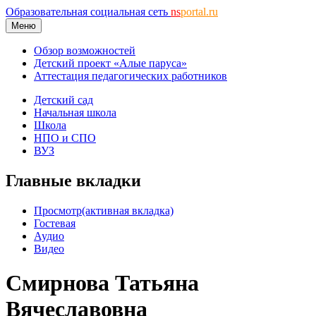
Образовательная социальная сеть
ns
portal.ru
Меню
Обзор возможностей
Детский проект «Алые паруса»
Аттестация педагогических работников
Детский сад
Начальная школа
Школа
НПО и СПО
ВУЗ
Главные вкладки
Просмотр
(активная вкладка)
Гостевая
Аудио
Видео
Смирнова Татьяна
Вячеславовна