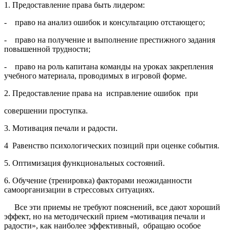
1. Предоставление права быть лидером:
- право на анализ ошибок и консультацию отстающего;
- право на получение и выполнение престижного задания
повы­шенной трудности;
- право на роль капитана команды на уроках закрепления
учебно­го материала, проводимых в игровой форме.
2. Предоставление права на исправление ошибок при
со­вершении проступка.
3. Мотивация печали и радости.
4 Равенство психологических позиций при оценке события.
5. Оптимизация функциональных состояний.
6. Обучение (тренировка) факторами неожиданности
самоорганизации в стрессовых ситуациях.
Все эти приемы не требуют пояснений, все дают хороший
эффект, но на методический прием «мотивация печали и
радости», как наиболее эффективный, обращаю особое