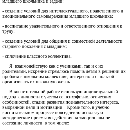
младшего школьника и задачи:
- создание условий для интеллектуального, нравственного и
эмоционального самовыражения младшего школьника;
- воспитание уважительного и ответственного отношения к
труду;
- создание условий для общения и совместной деятельности
старшего поколения с младшим;
- сплочение классного коллектива.
Я взаимодействую как с уче­никами, так и с их
родителями, искренне стремлюсь помочь детям в решении их
проблем в школьном коллективе, интересно и с пользой
организовать их школьную жизнь.
В воспитательной работе использую индивидуальный
подход к личности с учетом ее психофизиологических
особенностей, стадии развития познавательного интереса,
выбранной цели и мотивации. Кроме того, в учебно-
воспитательном процессе повседневно использую
методические приемы воздействия на эмоциональное
состояние личности, в том числе: