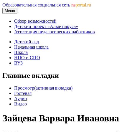
Образовательная социальная сеть
ns
portal.ru
Меню
Обзор возможностей
Детский проект «Алые паруса»
Аттестация педагогических работников
Детский сад
Начальная школа
Школа
НПО и СПО
ВУЗ
Главные вкладки
Просмотр
(активная вкладка)
Гостевая
Аудио
Видео
Зайцева Варвара Ивановна