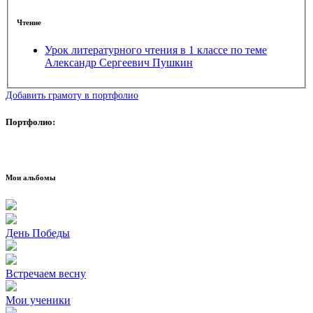
Чтение
Урок литературного чтения в 1 классе по теме
Александр Сергеевич Пушкин
Добавить грамоту в портфолио
Портфолио:
Мои альбомы
День Победы
Встречаем весну
Мои ученики