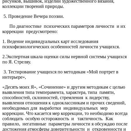
рисунков, вышивок, изделий художественного вязания,
коллекции творений природы.
5. Проведение Вечера поэзии.
По диагностике психических параметров личности и их
коррекции предусмотрено:
1. Ведение индивидуальных карт исследования
психофизиологических особенностей личности учащихся.
2.Экспертная шкала оценки силы нервной системы учащихся
по Я. Стреляу.
3. Тестирование учащихся по методикам «Мой портрет в
интерьере»,
«Десять моих Я», «Сочинение» и другим методикам с целью
выявления типа темперамен­та, характера, типа памяти,
способностей, склонностей, стремления к лидерству,
выявления отношения к одноклассникам и прочих сведений,
необходимых для выработки индивидуальных мер
коррекции. Что касается мер коррекции, то необходимо всегда
соблюдать особую осторожность и тактичность. Как
правило, негативные параметры личности я обсуждаю после
достижения атмосферы доверительности и откровенности и