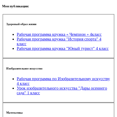
Мои публикации:
Здоровый образ жизни
Рабочая программа кружка « Чемпион » 4класс
Рабочая программа кружка "История спорта" 4
класс
Рабочая программа кружка "Юный турист" 4 класс
Изобразительное искусство
Рабочая программа по Изобразительному искусству
4 класс
Урок изобразительного искусства "Дары осеннего
сада" 1 класс
Математика