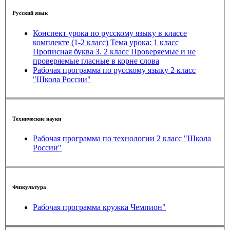
Русский язык
Конспект урока по русскому языку в классе
комплекте (1-2 класс) Тема урока: 1 класс
Прописная буква З. 2 класс Проверяемые и не
проверяемые гласные в корне слова
Рабочая программа по русскому языку 2 класс
"Школа России"
Технические науки
Рабочая программа по технологии 2 класс "Школа
России"
Физкультура
Рабочая программа кружка Чемпион"