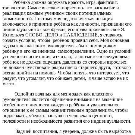
Ребёнка должна окружать красота, игра, фантазия,
творчество. Самое высокое творчество- это раскрытие и
реализация каждым учеником своих потенциальных
возможностей. Поэтому моя педагогическая позиция
заключается в принятии ребёнка как личности, признании его
индивидуального своеобразия, его права проявлять своё Я.
Используя СЛОВО, ДЕЛО и НАБЛЮДЕНИЕ, я стараюсь
создать условия, чтобы ребёнок проявил себя. Моя основная
задача как классного руководителя - быть помощником
ребёнку в его жизненном самоопределении. Одно из условий
успешного воспитания, я считаю, заключается в следующем:
ребёнок не должен ощущать давления со стороны взрослых,
он должен чувствовать рядом плечо старшего друга, готового
всегда прийти на помощь. Чтобы понять, что интересует, что
радует, что утомляет, что обижает детей, я чаще встаю на их
место.
Одной из важных для меня задач как классного
руководителя является обращение внимания на малейшие
особенности личности каждого ребёнка и уважительное
отношение к её самым незначительным проявлениям, чтобы
поддержать, убедить растущего человека в ценности,
полезности и необходимости развития его индивидуальности.
Задачей воспитания, я уверена, должна быть выработка