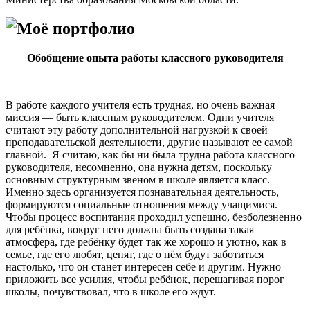
Моё портфолио
Обобщение опыта работы классного руководителя
В работе каждого учителя есть трудная, но очень важная
миссия — быть классным руководителем. Одни учителя
считают эту работу дополнительной нагрузкой к своей
преподавательской деятельности, другие называют ее самой
главной. Я считаю, как бы ни была трудна работа классного
руководителя, несомненно, она нужна детям, поскольку
основным структурным звеном в школе является класс.
Именно здесь организуется познавательная деятельность,
формируются социальные отношения между учащимися.
Чтобы процесс воспитания проходил успешно, безболезненно
для ребёнка, вокруг него должна быть создана такая
атмосфера, где ребёнку будет так же хорошо и уютно, как в
семье, где его любят, ценят, где о нём будут заботиться
настолько, что он станет интересен себе и другим. Нужно
приложить все усилия, чтобы ребёнок, перешагивая порог
школы, почувствовал, что в школе его ждут.